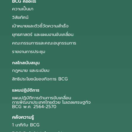
BCG คืออะไร
ความเป็นมา
วิสัยทัศน์
เป้าหมายและตัวชี้วัดความสำเร็จ
ยุทธศาสตร์ และแผนงานขับเคลื่อน
คณะกรรมการและคณะอนุกรรมการ
รายงานการประชุม
กลไกสนับสนุน
กฎหมาย และระเบียบ
สิทธิประโยชน์ของกิจการ BCG
แผนปฏิบัติการ
แผนปฏิบัติการด้านการขับเคลื่อน
การพัฒนาประเทศไทยด้วย โมเดลเศรษฐกิจ
BCG พ.ศ. 2564-2570
คลังความรู้
1 นาทีกับ BCG