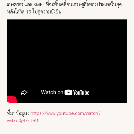
เกษตรกร และ SMEs ที่จะขับเคลื่อนเศรษฐกิจของประเทศในยุค
หลังโควิด-19 ไปสู่ความยั่งยืน
ที่มาข้อมูล :
https://www.youtube.com/watch?
v=l3o0jB7ntB8