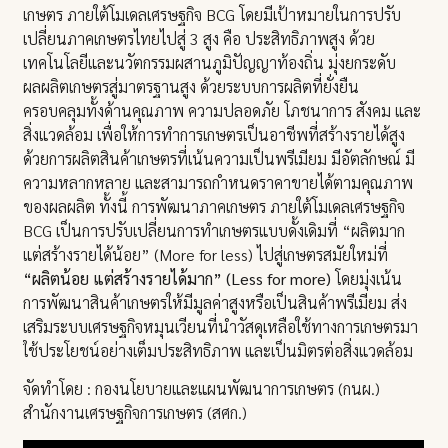
เกษตร ภายใต้โมเดลเศรษฐกิจ BCG โดยมีเป้าหมายในการปรับ
เปลี่ยนภาคเกษตรไทยไปสู่ 3 สูง คือ ประสิทธิภาพสูง ด้วย
เทคโนโลยีและนวัตกรรมผสานภูมิปัญญาท้องถิ่น มุ่งยกระดับ
ผลผลิตเกษตรสู่มาตรฐานสูง ด้วยระบบการผลิตที่ยั่งยืน
ครอบคลุมทั้งด้านคุณภาพ ความปลอดภัย โภชนาการ สังคม และ
สิ่งแวดล้อม เพื่อให้การทําการเกษตรเป็นอาชีพที่สร้างรายได้สูง
ด้วยการผลิตสินค้าเกษตรที่เน้นความเป็นพรีเมียม มีอัตลักษณ์ มี
ความหลากหลาย และสามารถกําหนดราคาขายได้ตามคุณภาพ
ของผลผลิต ทั้งนี้ การพัฒนาภาคเกษตร ภายใต้โมเดลเศรษฐกิจ
BCG เป็นการปรับเปลี่ยนการทำเกษตรแบบดั้งเดิมที่ “ผลิตมาก
แต่สร้างรายได้น้อย” (More for less) ไปสู่เกษตรสมัยใหม่ที่
“ผลิตน้อย แต่สร้างรายได้มาก” (Less for more)
โดยมุ่งเน้น
การพัฒนาสินค้าเกษตรให้มีมูลค่าสูงหรือเป็นสินค้าพรีเมียม ส่ง
เสริมระบบเศรษฐกิจหมุนเวียนที่นำวัสดุเหลือใช้ทางการเกษตรมา
ใช้ประโยชน์อย่างเต็มประสิทธิภาพ และเป็นมิตรต่อสิ่งแวดล้อม
จัดทำโดย : กองนโยบายและแผนพัฒนาการเกษตร (กนผ.)
สำนักงานเศรษฐกิจการเกษตร (สศก.)