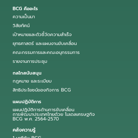
BCG คืออะไร
ความเป็นมา
วิสัยทัศน์
เป้าหมายและตัวชี้วัดความสำเร็จ
ยุทธศาสตร์ และแผนงานขับเคลื่อน
คณะกรรมการและคณะอนุกรรมการ
รายงานการประชุม
กลไกสนับสนุน
กฎหมาย และระเบียบ
สิทธิประโยชน์ของกิจการ BCG
แผนปฏิบัติการ
แผนปฏิบัติการด้านการขับเคลื่อน
การพัฒนาประเทศไทยด้วย โมเดลเศรษฐกิจ
BCG พ.ศ. 2564-2570
คลังความรู้
1 นาทีกับ BCG