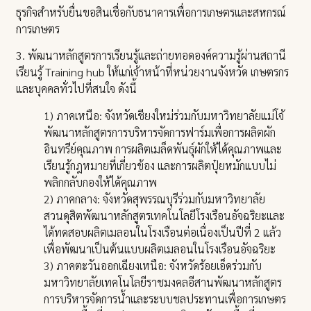
ธุรกิจสำหรับยื่นขอสินเชื่อกับธนาคารเพื่อการเกษตรและสหกรณ์
การเกษตร
3. พัฒนาหลักสูตรการเรียนรู้และถ่ายทอดองค์ความรู้ผ่านสถานี
เรียนรู้ Training hub ให้แก่เจ้าหน้าที่หน่วยงานจังหวัด เกษตรกร
และบุคคลทั่วไปที่สนใจ ดังนี้
1) ภาคเหนือ: จังหวัดเชียงใหม่ร่วมกับมหาวิทยาลัยแม่โจ้
พัฒนาหลักสูตรการบริหารจัดการฟาร์มเพื่อการผลิตผัก
อินทรีย์คุณภาพ การผลิตเมล็ดพันธุ์ผักให้ได้คุณภาพและ
เรียนรู้กฎหมายที่เกี่ยวข้อง และการผลิตปุ๋ยหมักแบบไม่
พลิกกลับกองให้ได้คุณภาพ
2) ภาคกลาง: จังหวัดสุพรรณบุรีร่วมกับมหาวิทยาลัย
สวนดุสิตพัฒนาหลักสูตรเทคโนโลยีโรงเรือนอัจฉริยะและ
ได้ทดสอบผลิตเมลอนในโรงเรือนต่อเนื่องเป็นปีที่ 2 แล้ว
เพื่อพัฒนาเป็นต้นแบบผลิตเมลอนในโรงเรือนอัจฉริยะ
3) ภาคตะวันออกเฉียงเหนือ: จังหวัดร้อยเอ็ดร่วมกับ
มหาวิทยาลัยเทคโนโลยีราชมงคลอีสานพัฒนาหลักสูตร
การบริหารจัดการน้ำและระบบชลประทานเพื่อการเกษตร