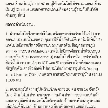
แลกเปลี่ยนเรียนรู้จากเกษตรกรผู้ใช้เทคโนโลยี กิจกรรมแลกเปลี่ยน
เรียนรู้ (Onsite) และเกษตรกรแลกเปลี่ยนความรู้ร่วมกับทีมวิจัย
ผ่านกลุ่มไลน์
ผลการดำเนินงาน :
1. นำเทคโนโลยีเกษตรสมัยใหม่หรือเกษตรอัจฉริยะ ได้แก่ 1) การ
ออกแบบระบบน้ำและควบคุมการให้น้ำอัตโนมัติ ฟาร์มรักษ์น้ำ 2)
เทคโนโลยีการบริหารจัดการแปลงเกษตรด้วยข้อมูลสภาพภูมิ
อากาศจากระบบ WiMaRC 3) เทคโนโลยีการจัดการน้ำด้วยระบบ
เกษตรอัจฉริยะ HandySense 4) เทคโนโลยีการจัดการฟาร์มเลี้ยง
สัตว์น้ำด้วยระบบ Aqua IOT และ 5) การจัดการโรคพืชและแมลง
ศัตรูพืชด้วยสารชีวภัณฑ์ ไปอบรมให้แก่ เกษตรรรุ่นใหม่ Young
Smart Farmer (YSF) เกษตรกร อาสาสมัครเกษตรหมู่บ้าน (อกม.)
1,039 คน
2. อบรมและให้ความรู้เชิงลึกแก่เกษตรกร 20 คน จาก 16 จังหวัด
ใน 6 ด้าน ได้แก่ ด้านมาตรฐานการผลิต ด้านการออกแบบสินค้า
และบรรจุภัณฑ์ ด้านเทคโนโลยีการผลิต ด้านการพัฒนาสูตรและ
ผลิตภัณฑ์ต้นแบบ ด้านการท่องเที่ยวเชิงเกษตร และด้านแผน