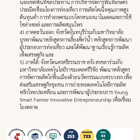
นอกเขตพื้นที่ชลประทาน การบริหารจัดการพื้นที่เกษตร
ประณีตเชื่อมโยงการท่องเที่ยว การผลิตโคเนื้อคุณภาพสูง
ต้นทุนต่ำ การทำเกษตรแบบโคกหนองนาโมเดลและการใช้
โซล่าเซลล์ และการผลิตสมุนไพร
4) ภาคตะวันออก: จังหวัดจันทบุรีร่วมกับมหาวิทยาลัย
บูรพาพัฒนาหลักสูตรการเลี้ยงสัตว์น้ำ หลักสูตรการพัฒนา
ผู้ประกอบการท่องเที่ยว และได้พัฒนาฐานเรียนรู้การผลิต
เห็ดเศรษฐกิจ และ
5) ภาคใต้: จังหวัดนครศรีธรรมราช ตรัง สงขลาร่วมกับ
มหาวิทยาลัยเทคโนโลยีราชมงคลศรีวิชัย พัฒนาหลักสูตร
การจัดการผลิตไก่พื้นเมืองด้วยนวัตกรรมแบบครบวงจร เพื่อ
ส่งเสริมเศรษฐกิจชุมชน การถ่ายทอดเทคโนโลยีการผลิต
พริกไทยปะเหลียน และการพัฒนาผู้ประกอบการ Young
Smart Farmer Innovative Entrepreneurship เพื่อเชื่อม
โยงตลาด