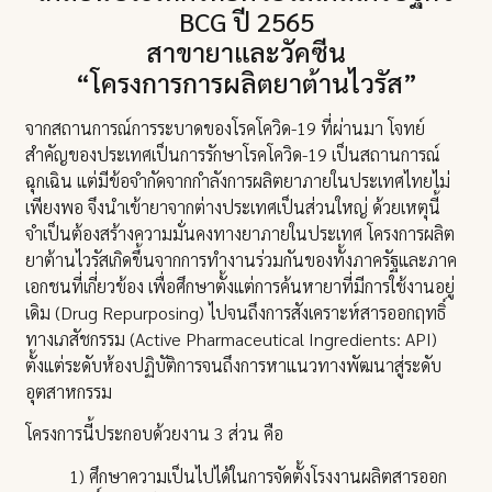
BCG ปี 2565
สาขายาและวัคซีน
“โครงการการผลิตยาต้านไวรัส”
จากสถานการณ์การระบาดของโรคโควิด-19 ที่ผ่านมา โจทย์
สำคัญของประเทศเป็นการรักษาโรคโควิด-19 เป็นสถานการณ์
ฉุกเฉิน แต่มีข้อจำกัดจากกำลังการผลิตยาภายในประเทศไทยไม่
เพียงพอ จึงนำเข้ายาจากต่างประเทศเป็นส่วนใหญ่ ด้วยเหตุนี้
จำเป็นต้องสร้างความมั่นคงทางยาภายในประเทศ โครงการผลิต
ยาต้านไวรัสเกิดขึ้นจากการทำงานร่วมกันของทั้งภาครัฐและภาค
เอกชนที่เกี่ยวข้อง เพื่อศึกษาตั้งแต่การค้นหายาที่มีการใช้งานอยู่
เดิม (Drug Repurposing) ไปจนถึงการสังเคราะห์สารออกฤทธิ์
ทางเภสัชกรรม (Active Pharmaceutical Ingredients: API)
ตั้งแต่ระดับห้องปฏิบัติการจนถึงการหาแนวทางพัฒนาสู่ระดับ
อุตสาหกรรม
โครงการนี้ประกอบด้วยงาน 3 ส่วน คือ
1) ศึกษาความเป็นไปได้ในการจัดตั้งโรงงานผลิตสารออก