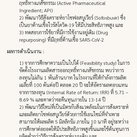
ฤทธิ์ทางเภสัชกรรม (Active Pharmaceutical
Ingredient; API)
2) พัฒนาวิธีสังเคราะห์ยาโซฟอสบูเวียร์ (Sofosbuvir) ซึ่ง
เป็นยาต้านเชื้อไวรัสโควิด-19 ให้มีประสิทธิภาพสูง และ
3) ทดสอบการใช้ยาที่มีการใช้งานอยู่เดิม (Drug
repurposing) ที่มีฤทธิ์ต้านเชื้อ SARS-CoV-2
ผลการดำเนินงาน :
1) จากการศึกษาความเป็นไปได้ (Feasibility study) ในการ
จัดตั้งโรงงานผลิตสารออกฤทธิ์ทางเภสัชกรรม พบว่าการ
ลงทุนไม่เกิน 1 พันล้านบาท ในโรงงานที่ให้กำลังการผลิต
เฉลี่ยที่ 100 ตันต่อปี ตลอด 20 ปี จะให้อัตราผลตอบแทน
จากการลงทุน (Internal Rate of Return: IRR) ที่ 5.71 –
8.69 % และคาดว่าจะคืนทุนภายใน 13-14 ปี
2) พัฒนาวิธีใหม่ที่เป็นมิตรกับสิ่งแวดล้อมในการสังเคราะห์
และผลิตยาโซฟอสบูเวียร์ด้วยการใช้เอนไซม์ที่จำเพาะ
สามารถให้ผลผลิต 5 มิลลิกรัม ภายใน 10 นาที อยู่ระหว่าง
การศึกษาต่อยอดให้มีประสิทธิภาพสูงขึ้นและใช้ต้นทุนการ
ผลิตต่ำกว่าวิธีการสังเคราะห์แบบเดิม และ