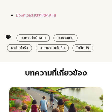
Download เอกสารผลงาน
ผลการดำเนินงาน
ผลงานเด่น
ยาต้านไวรัส
สาขายาและวัคซีน
โควิด-19
บทความที่เกี่ยวข้อง