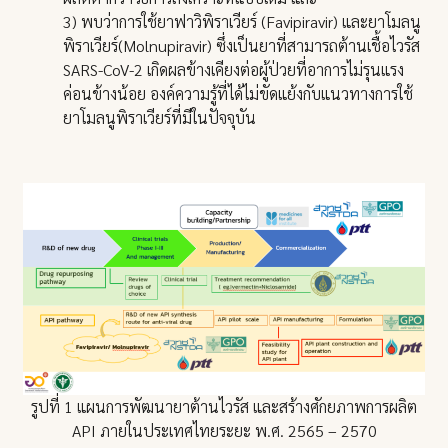
3) พบว่าการใช้ยาฟาวิพิราเวียร์ (Favipiravir) และยาโมลนู
พิราเวียร์(Molnupiravir) ซึ่งเป็นยาที่สามารถต้านเชื้อไวรัส
SARS-CoV-2 เกิดผลข้างเคียงต่อผู้ป่วยที่อาการไม่รุนแรง
ค่อนข้างน้อย องค์ความรู้ที่ได้ไม่ขัดแย้งกับแนวทางการใช้
ยาโมลนูพิราเวียร์ที่มีในปัจจุบัน
รูปที่ 1 แผนการพัฒนายาต้านไวรัส และสร้างศักยภาพการผลิต
API ภายในประเทศไทยระยะ พ.ศ. 2565 – 2570