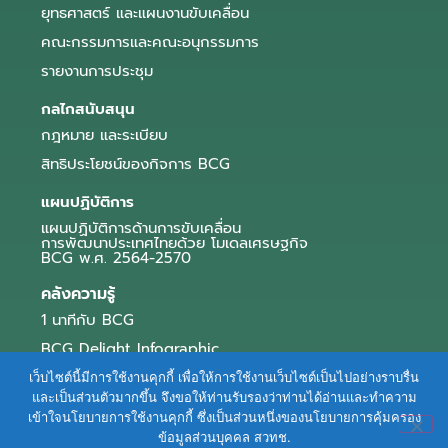
ยุทธศาสตร์ และแผนงานขับเคลื่อน
คณะกรรมการและคณะอนุกรรมการ
รายงานการประชุม
กลไกสนับสนุน
กฎหมาย และระเบียบ
สิทธิประโยชน์ของกิจการ BCG
แผนปฏิบัติการ
แผนปฏิบัติการด้านการขับเคลื่อน
การพัฒนาประเทศไทยด้วย โมเดลเศรษฐกิจ
BCG พ.ศ. 2564-2570
คลังความรู้
1 นาทีกับ BCG
BCG Delight Infographic
สื่อประชาสัมพันธ์
เว็บไซต์นี้มีการใช้งานคุกกี้ เพื่อให้การใช้งานเว็บไซต์เป็นไปอย่างราบรื่น
และเป็นส่วนตัวมากขึ้น จึงขอให้ท่านรับรองว่าท่านได้อ่านและทำความ
e-Book Series
เข้าใจนโยบายการใช้งานคุกกี้ ซึ่งเป็นส่วนหนึ่งของนโยบายการคุ้มครอง
ข้อมูลส่วนบุคคล สวทช.