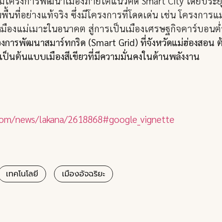
 มีโครงการพัฒนาเมืองภายใต้แนวคิด Smart City โดยประย
้นที่อย่างแท้จริง ซึ่งมีโครงการที่โดดเด่น เช่น โครงการแ
หมืองแม่เมาะในอนาคต สู่การเป็นเมืองเศรษฐกิจคาร์บอนต่
งการพัฒนาสมาร์ทกริด (Smart Grid) ที่จังหวัดแม่ฮ่องสอน
็นต้นแบบเมืองสีเขียวที่มีความมั่นคงในด้านพลังงาน
com/news/lakana/2618868#google_vignette
เทคโนโลยี
เมืองอัจฉริยะ