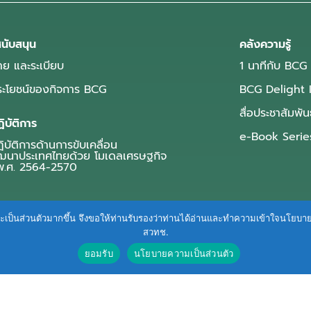
นับสนุน
คลังความรู้
ย และระเบียบ
1 นาทีกับ BCG
ประโยชน์ของกิจการ BCG
BCG Delight 
สื่อประชาสัมพัน
ิบัติการ
e-Book Serie
บัติการด้านการขับเคลื่อน
ฒนาประเทศไทยด้วย โมเดลเศรษฐกิจ
.ศ. 2564-2570
ื่นและเป็นส่วนตัวมากขึ้น จึงขอให้ท่านรับรองว่าท่านได้อ่านและทำความเข้าใจนโยบ
สวทช.
ยอมรับ
นโยบายความเป็นส่วนตัว
Terms of Service
|
Personal Data Protection Policy