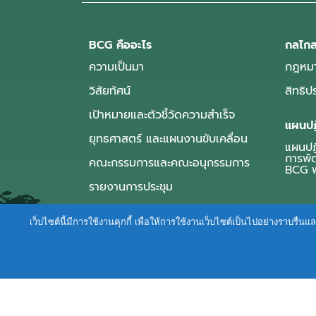
BCG คืออะไร
กลไกส
ความเป็นมา
กฎหมา
วิสัยทัศน์
สิทธิ
เป้าหมายและตัวชี้วัดความสำเร็จ
แผนปฏ
ยุทธศาสตร์ และแผนงานขับเคลื่อน
แผนปฏิ
การพั
คณะกรรมการและคณะอนุกรรมการ
BCG พ
รายงานการประชุม
เว็บไซต์นี้มีการใช้งานคุกกี้ เพื่อให้การใช้งานเว็บไซต์เป็นไปอย่างราบร