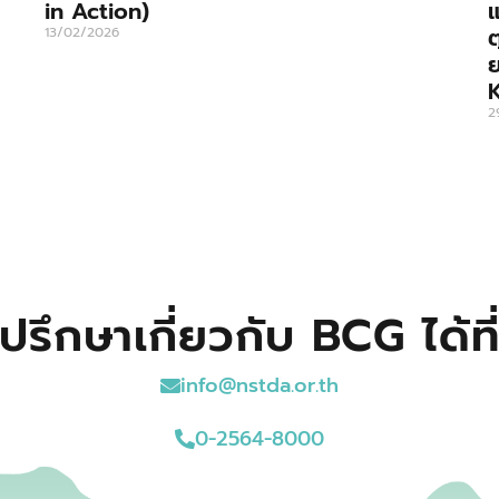
in Action)
แ
13/02/2026
ย
2
ปรึกษาเกี่ยวกับ BCG ได้ที
info@nstda.or.th
0-2564-8000