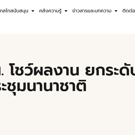
กลไกสนับสนุน
คลังความรู้
ข่าวสารและบทความ
ติดต่
ฟผ. โชว์ผลงาน ยกระ
ะชุมนานาชาติ