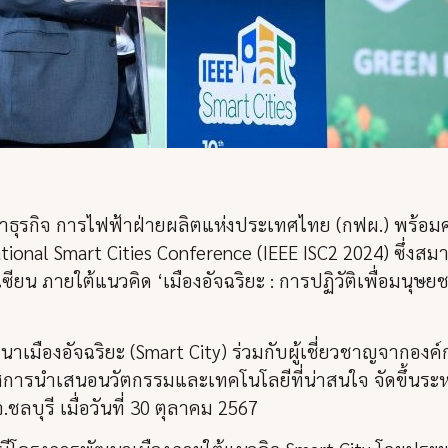
ัฒนาธุรกิจ การไฟฟ้าฝ่ายผลิตแห่งประเทศไทย (กฟผ.) พร้อม
ernational Smart Cities Conference (IEEE ISC2 2024) ซึ่
น ภายใต้แนวคิด ‘เมืองอัจฉริยะ : การปฏิวัติเพื่อมนุษยชาต
มืองอัจฉริยะ (Smart City) ร่วมกับผู้เชี่ยวชาญจากองค์ก
ารนำเสนอนวัตกรรมและเทคโนโลยีที่น่าสนใจ จัดขึ้นระหว่
บุรี เมื่อวันที่ 30 ตุลาคม 2567