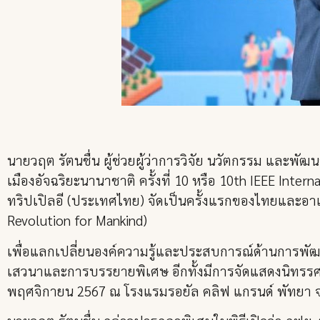
นายวฤต รัตนชื่น ผู้ช่วยผู้ว่าการวิจัย นวัตกรรม และพ
เมืองอัจฉริยะนานาชาติ ครั้งที่ 10 หรือ 10th IEEE Int
ทริปเปิลอี (ประเทศไทย) จัดเป็นครั้งแรกของไทยและอาเซีย
Revolution for Mankind)
เพื่อแลกเปลี่ยนองค์ความรู้และประสบการณ์ด้านการพัฒนาเ
เสวนาและการบรรยายพิเศษ อีกทั้งมีการจัดแสดงนิทรรศก
พฤศจิกายน 2567 ณ โรงแรมรอยัล คลิฟ แกรนด์ พัทยา จ.ชล