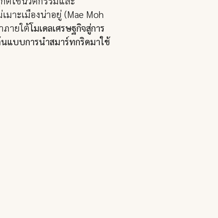
ุกต์ใช้นวัตกรรมและ
ม่เมาะเมืองน่าอยู่ (Mae Moh
ำภายใต้
โมเดลเศรษฐกิจสู่การ
 ต้นแบบการนำสมาร์ทกริดมาใช้