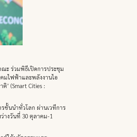
คณะ ร่วมพิธีเปิดการประชุม
งสมาคมไฟฟ้าและพลังงานไอ
ิ’ (Smart Cities :
รชั้นนำทั่วโลก ผ่านเวทีการ
างวันที่ 30 ตุลาคม-1