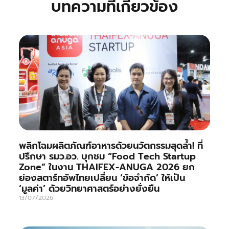
บทความที่เกี่ยวข้อง
พลิกโฉมผลิตภัณฑ์อาหารด้วยนวัตกรรมสุดล้ำ! ที่
ปรึกษา รมว.อว. บุกชม “Food Tech Startup
Zone” ในงาน THAIFEX-ANUGA 2026 ยก
ย่องสตาร์ทอัพไทยเปลี่ยน ‘ข้อจำกัด’ ให้เป็น
‘มูลค่า’ ด้วยวิทยาศาสตร์อย่างยั่งยืน
13/07/2026