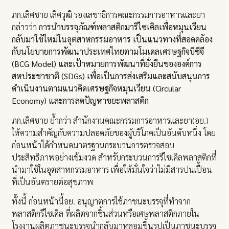
ภก.เลิศชาย เลิศวุฒิ รองเลขาธิการคณะกรรมการอาหารและยา
กล่าวว่า
การนำบรรจุภัณฑ์พลาสติกมารีไซเคิลเพื่อหมุนเวียน
กลับมาใช้ใหม่ในอุตสาหกรรมอาหาร เป็นแนวทางที่สอดคล้อง
กับนโยบายการพัฒนาประเทศไทยตามโมเดลเศรษฐกิจบีซีจี
(BCG Model) และเป้าหมายการพัฒนาที่ยั่งยืนขององค์การ
สหประชาชาติ (SDGs) เพื่อเป็นการส่งเสริมและสนับสนุนการ
ดำเนินงานตามแนวคิดเศรษฐกิจหมุนเวียน (Circular
Economy) และการลดปัญหาขยะพลาสติก
ภก.เลิศชาย ย้ำกว่า สำนักงานคณะกรรมการอาหารและยา(อย.)
ให้ความสำคัญกับความปลอดภัยของผู้บริโภคเป็นอันดับหนึ่ง โดย
ก่อนหน้าได้กำหนดมาตรฐานกระบวนการตรวจสอบ
ประสิทธิภาพอย่างเข้มงวด สำหรับกระบวนการรีไซเคิลพลาสติกที่
นำมาใช้ในอุตสาหกรรมอาหาร เพื่อให้มั่นใจว่าไม่มีสารปนเปื้อน
ที่เป็นอันตรายต่อสุขภาพ
ทั้งนี้ ก่อนหน้านี้อย. อนุญาตการใช้ภาชนะบรรจุที่ทำจาก
พลาสติกรีไซเคิล ที่ผลิตจากชิ้นส่วนหรือเศษพลาสติกภายใน
โรงงานผลิตภาชนะบรรจุนำกลับมาหลอมขึ้นรูปเป็นภาชนะบรรจุ