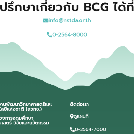
ปรึกษาเกี่ยวกับ BCG ได้ที
info@nstda.or.th
0-2564-8000
งานพัฒนาวิทยาศาสตร์และ
ติดต่อเรา
โลยีแห่งชาติ (สวทช.)
ดูแผนที่
วงการอุดมศึกษา
ศาสตร์ วิจัยและนวัตกรรม
0-2564-7000