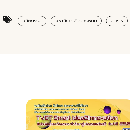
นวัตกรรม
มหาวิทยาลัยนครพนม
อาหาร