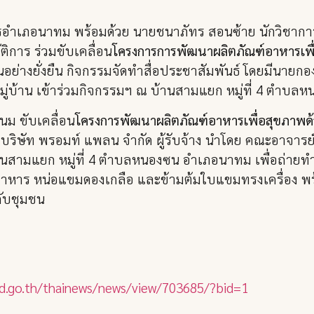
าการอำเภอนาทม พร้อมด้วย นายชนาภัทร สอนซ้าย นักวิช
ิการ ร่วมขับเคลื่อน
โครงการการพัฒนาผลิตภัณฑ์อาหารเพื
นอย่างยั่งยืน กิจกรรมจัดทำสื่อประชาสัมพันธ์ โดยมีนา
นหมู่บ้าน เข้าร่วมกิจกรรมฯ ณ บ้านสามแยก หมู่ที่ 4 ตำ
ม ขับเคลื่อน
โครงการพัฒนาผลิตภัณฑ์อาหารเพื่อสุขภาพด
 บริษัท พรอมท์ แพลน จำกัด ผู้รับจ้าง นำโดย คณะอาจา
บ้านสามแยก หมู่ที่ 4 ตำบลหนองซน อำเภอนาทม เพื่อถ่ายทำ
หาร หน่อแขมดองเกลือ และข้ามต้มใบแขมทรงเครื่อง พ
กับชุมชน
rd.go.th/thainews/news/view/703685/?bid=1