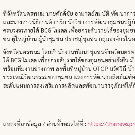
ที่จังหวัดนครพนม นายศักดิ์ชัย อามาตย์สมบัติ พัฒน
และนางสาวนิธิกานต์ การิก นักวิชาการพัฒนาชุมชนปฏิบัต
ครบวงจรภายใต้ BCG โมเดล
เพื่อยกระดับรายได้ของชุมช
ซน ผู้ใหญ่บ้าน ผู้นำชุมชน ปราชญ์ชุมชน กลุ่มองค์กรใ
จังหวัดนครพนม โดยสำนักงานพัฒนาชุมชนจังหวัดนครพน
ใต้ BCG โมเดล เพื่อยกระดับรายได้ของชุมชนอย่างยั่งยืน
มี
พร้อมทีมงานช่างภาพ ลงพื้นที่หมู่บ้าน OTOP นวัตวิถี 
ประเพณีวัฒนธรรมของชุมชน และการพัฒนาผลิตภัณฑ์อา
ระดับแผนการส่งเสริมการผลิตและพัฒนาบรรจุภัณฑ์ให้
แหล่งที่มาข้อมูล / อ่านทั้งหมดได้ที่ :
https://thainews.p