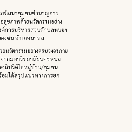
าการพัฒนาชุมชนชำนาญการ
่อสุขภาพด้วยนวัตกรรมอย่าง
ยกองค์การบริหารส่วนตำบลหนอง
บลหนองซน อำเภอนาทม
้วยนวัตกรรมอย่างครบวงจรภาย
รย์จากมหาวิทยาลัยนครพนม
คลิปวิดีโอหมู่บ้าน/ชุมชน
ร้อมได้สรุปแนวทางการยก