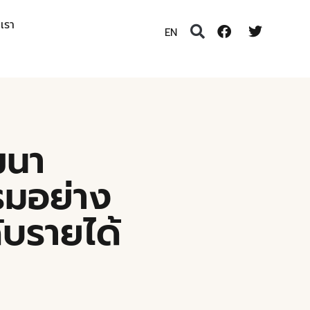
อเรา
EN
ฒนา
รมอย่าง
บรายได้