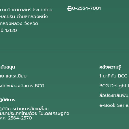
0-2564-7001
ุทยานวิทยาศาสตร์ประเทศไทย
ลโยธิน ตำบลคลองหนึ่ง
คลองหลวง จังหวัด
านี 12120
นับสนุน
คลังความรู้
ย และระเบียบ
1 นาทีกับ BCG
ประโยชน์ของกิจการ BCG
BCG Delight 
สื่อประชาสัมพัน
ิบัติการ
e-Book Serie
บัติการด้านการขับเคลื่อน
ฒนาประเทศไทยด้วย โมเดลเศรษฐกิจ
.ศ. 2564-2570