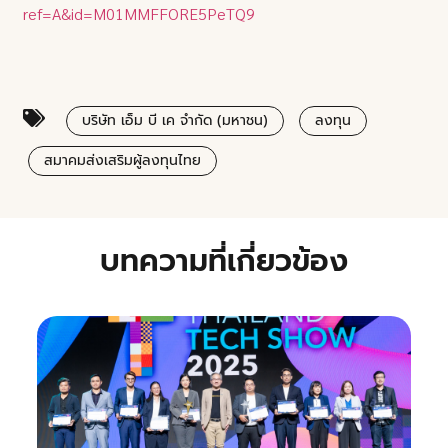
ref=A&id=M01MMFFORE5PeTQ9
บริษัท เอ็ม บี เค จำกัด (มหาชน)
ลงทุน
สมาคมส่งเสริมผู้ลงทุนไทย
บทความที่เกี่ยวข้อง