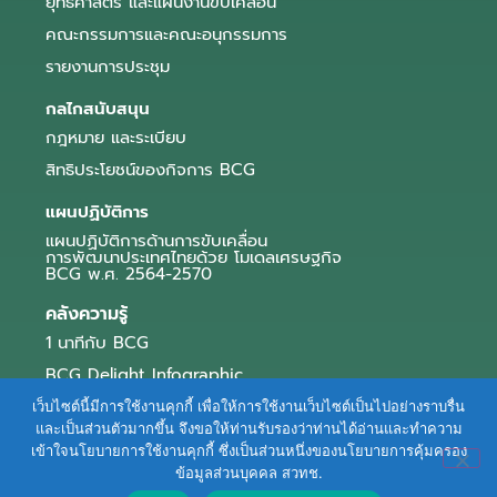
ยุทธศาสตร์ และแผนงานขับเคลื่อน
คณะกรรมการและคณะอนุกรรมการ
รายงานการประชุม
กลไกสนับสนุน
กฎหมาย และระเบียบ
สิทธิประโยชน์ของกิจการ BCG
แผนปฏิบัติการ
แผนปฏิบัติการด้านการขับเคลื่อน
การพัฒนาประเทศไทยด้วย โมเดลเศรษฐกิจ
BCG พ.ศ. 2564-2570
คลังความรู้
1 นาทีกับ BCG
BCG Delight Infographic
สื่อประชาสัมพันธ์
เว็บไซต์นี้มีการใช้งานคุกกี้ เพื่อให้การใช้งานเว็บไซต์เป็นไปอย่างราบรื่น
และเป็นส่วนตัวมากขึ้น จึงขอให้ท่านรับรองว่าท่านได้อ่านและทำความ
e-Book Series
เข้าใจนโยบายการใช้งานคุกกี้ ซึ่งเป็นส่วนหนึ่งของนโยบายการคุ้มครอง
ข้อมูลส่วนบุคคล สวทช.
ตัวอย่างธุรกิจ BCG