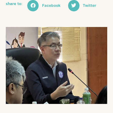
share to:
Facebook
Twitter