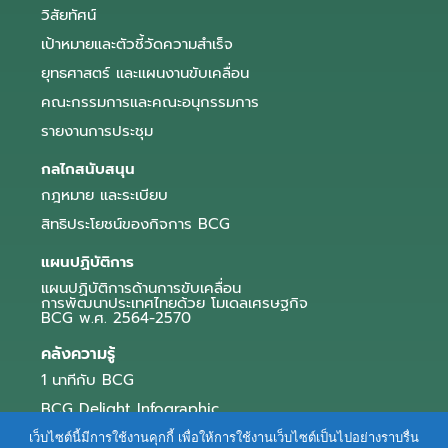
วิสัยทัศน์
เป้าหมายและตัวชี้วัดความสำเร็จ
ยุทธศาสตร์ และแผนงานขับเคลื่อน
คณะกรรมการและคณะอนุกรรมการ
รายงานการประชุม
กลไกสนับสนุน
กฎหมาย และระเบียบ
สิทธิประโยชน์ของกิจการ BCG
แผนปฏิบัติการ
แผนปฏิบัติการด้านการขับเคลื่อน
การพัฒนาประเทศไทยด้วย โมเดลเศรษฐกิจ
BCG พ.ศ. 2564-2570
คลังความรู้
1 นาทีกับ BCG
BCG Delight Infographic
สื่อประชาสัมพันธ์
เว็บไซต์นี้มีการใช้งานคุกกี้ เพื่อให้การใช้งานเว็บไซต์เป็นไปอย่างราบรื่น