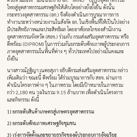
ไทยสู่อุตสาหกรรมเศรษฐกิจให้เติบโตอย่างยั่งยั่งยืน ดังนั้น
กระทรวงอุตสาหกรรม (อก.) จึงต้องดำเนินการบูรณาการการ
ทำงานระหว่างหน่วยงานในสังกัด อก. ในเชิงพื้นที่ให้เป็นไปอย่าง
มีประสิทธิภาพและประสิทธิผล โดยอาศัยกลไกของสำนักงาน
อุตสาหกรรมจังหวัด (สอจ.) ร่วมกับ กรมส่งเสริมอุตสาหกรรม หรือ
ดีพร้อม (DIPROM) ในการร่วมกันยกระดับศักยภาพผู้ประกอบการ
ภาคอุตสาหกรรมในพื้นที่ต่าง ๆ ทั่วประเทศไปอย่างมั่นคงและ
ยั่งยืน
นางสาวณัฏฐิญา เนตยสุภา อธิบดีกรมส่งเสริมอุตสาหกรรม กล่าว
เพิ่มเติมว่า ขณะนี้ ดีพร้อม ได้ร่วมบูรณาการกับ สอจ. ผ่านการ
ดำเนินโครงการต่าง ๆ ในภาพรวม โดยมีเป้าหมายในภาพรวม
กว่า 2,180 คน วงเงินรวม 9.15 ล้านบาท เพื่อดำเนินโครงการ
และกิจกรรม ดังนี้
1) ยกระดับสินค้าเกษตรสู่เกษตรอุตสาหกรรม
2) ยกระดับศักยภาพเศรษฐกิจชุมชน
3) เร่งการจัดตั้งและขยายธุรกิจของผู้ประกอบการอัจฉริยะ