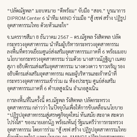
“ปลัดณัฐพล” มอบหมาย “ดีพร้อม” จับมือ “สอจ.” บูรณาการ
DIPROM Center 6 นำทีม MIND ร่วมมือ “สู้ เซฟ สร้าง ปฏิรูป
อุตสาหกรรมไทย ด้วยหัวและใจ”
จ.นครราชสีมา 8 ธันวาคม 2567 – ดร.ณัฐพล รังสิตพล ปลัด
กระทรวงอุตสาหกรรม นำทีมผู้บริหารกระทรวงอุตสาหกรรม
ลงพื้นที่ตรวจเยี่ยมศูนย์ส่งเสริมอุตสาหกรรมภาคที่ 6 พร้อมมอบ
นโยบายกระทรวงอุตสาหกรรม ร่วมด้วย นางสาวณัฏฐิญา เนตย
สุภา อธิบดีกรมส่งเสริมอุตสาหกรรม นางดวงดาว ขาวเจริญ รอง
อธิบดีกรมส่งเสริมอุตสาหกรรม คณะผู้บริหารและเจ้าหน้าที่
กระทรวงอุตสาหกรรมเข้าร่วม ณ ห้องประชุม ศูนย์ส่งเสริม
อุตสาหกรรมภาคที่ 6 ตำบลสูงเนิน อำเภอสูงเนิน
การลงพื้นที่ในครั้งนี้ ดร.ณัฐพล รังสิตพล ปลัดกระทรวง
อุตสาหกรรม กล่าวว่า ในปัจจุบันเพื่อให้การขับเคลื่อนนโยบาย
“ปฏิรูปอุตสาหกรรมสู่เศรษฐกิจยุคใหม่ ทันสมัย สะอาด สะดวก
โปร่งใส” ของนายเอกนัฏ พร้อมพันธุ์ รัฐมนตรีว่าการกระทรวง
อุตสาหกรรม โดยการร่วม “สู้ เซฟ สร้าง ปฏิรูปอุตสาหกรรมไทย
ด้วยหัวและใจ” และนโยบาย อก. “MIND” ปฏิรูปอุตสาหกรรม