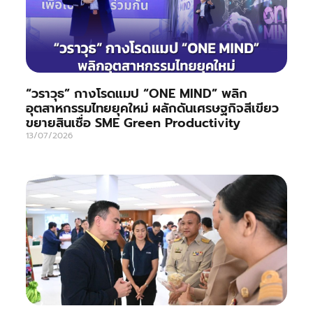
“วราวุธ” กางโรดแมป “ONE MIND” พลิก
อุตสาหกรรมไทยยุคใหม่ ผลักดันเศรษฐกิจสีเขียว
ขยายสินเชื่อ SME Green Productivity
13/07/2026