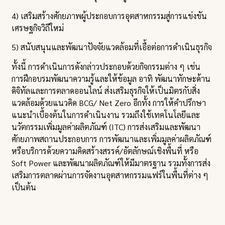
4) เสริมสร้างศักยภาพผู้ประกอบการอุตสาหกรรมสู่การแข่งขัน
เศรษฐกิจวิถีใหม่
5) สนับสนุนและพัฒนาปัจจัยแวดล้อมที่เอื้อต่อการดำเนินธุรกิจ
ทั้งนี้ การดำเนินการดังกล่าวประกอบด้วยกิจกรรมต่าง ๆ เช่น
การฝึกอบรมพัฒนาความรู้และให้ข้อมูล อาทิ พัฒนาทักษะด้าน
ดิจิทัลและการตลาดออนไลน์ ส่งเสริมธุรกิจให้เป็นมิตรกับสิ่ง
แวดล้อมด้วยแนวคิด BCG/ Net Zero อีกทั้ง การให้คำปรึกษา
แนะนำเบื้องต้นในการดำเนินงาน รวมถึงใช้เทคโนโลยีและ
นวัตกรรมเพิ่มมูลค่าผลิตภัณฑ์ (ITC) การส่งเสริมและพัฒนา
ศักยภาพสถานประกอบการ การพัฒนาและเพิ่มมูลค่าผลิตภัณฑ์
หรือบริการด้วยความคิดสร้างสรรค์/อัตลักษณ์เชิงพื้นที่ หรือ
Soft Power และพัฒนาผลิตภัณฑ์ให้มีมาตรฐาน รวมทั้งการส่ง
เสริมการตลาดผ่านการจัดงานอุตสาหกรรมแฟร์ในพื้นที่ต่าง ๆ
เป็นต้น