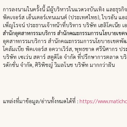
การลงนามในครั้งนี้ มีผู้บริหารในแวดวงบันเทิง และธุร
พิคเจอร์ส เอ็นเตอร์เทนเมนต์ (ประเทศไทย), ไบรอัน แอล 
เพ็ญโรจน์ ประธานเจ้าหน้าที่บริหาร บริษัท เฮลิโคเนีย เอ
สำนักอุตสาหกรรมบริการ สำนักคณะกรรมการนโยบายเขต
อุตสาหกรรมบริการ สำนักคณะกรรมการนโยบายเขตพัฒนาเ
โคลัมเบีย พิคเจอร์ส อควาเวิร์ส, พุทธชาด ศรีนิศากร ประ
บริษัท เซเว่น สตาร์ สตูดิโอ จำกัด ที่ปรึกษาการตลาด บริษ
รดักชั่น จำกัด, ศิริพิชญ์ วิมลโนช บริษัท มากกว่าฝัน
แหล่งที่มาข้อมูล/อ่านทั้งหมดได้ที่ :
https://www.matich