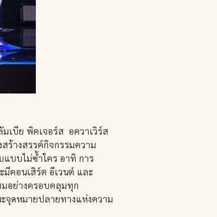
ัมเบีย พิคเจอร์ส อควาเวิร์ส
ถึงสร้างสรรค์กิจกรรมความ
ับแบบไม่ซ้ำใคร อาทิ การ
มีคอนเสิร์ต อีเวนต์ และ
้ชมอย่างครอบคลุมทุก
ในฐานะจุดหมายปลายทางแห่งความ