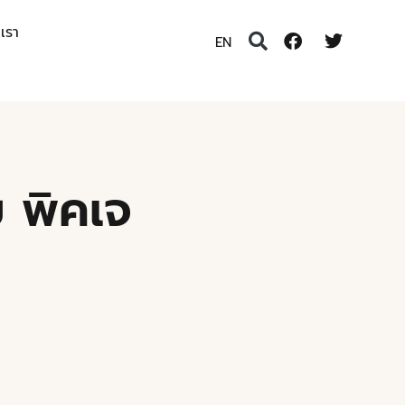
อเรา
EN
ย พิคเจ