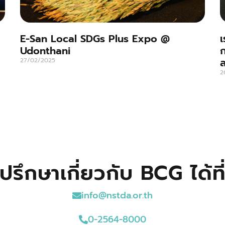
E-San Local SDGs Plus Expo @
เ
Udonthani
ก
27/02/2025
2
ปรึกษาเกี่ยวกับ BCG ได้ที
info@nstda.or.th
0-2564-8000