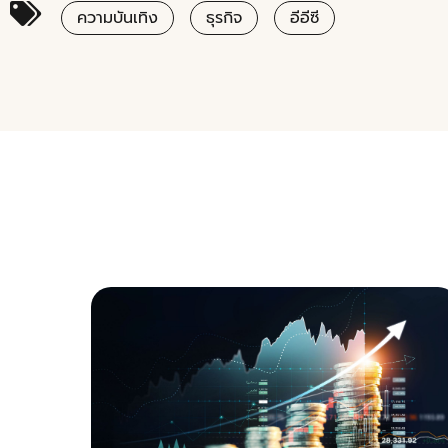
ความบันเทิง
ธุรกิจ
อีอีซี