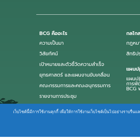
BCG คืออะไร
กลไกส
ความเป็นมา
กฎหมา
วิสัยทัศน์
สิทธิ
เป้าหมายและตัวชี้วัดความสำเร็จ
แผนปฏ
ยุทธศาสตร์ และแผนงานขับเคลื่อน
แผนปฏิ
การพั
คณะกรรมการและคณะอนุกรรมการ
BCG พ
รายงานการประชุม
เว็บไซต์นี้มีการใช้งานคุกกี้ เพื่อให้การใช้งานเว็บไซต์เป็นไปอย่างราบร