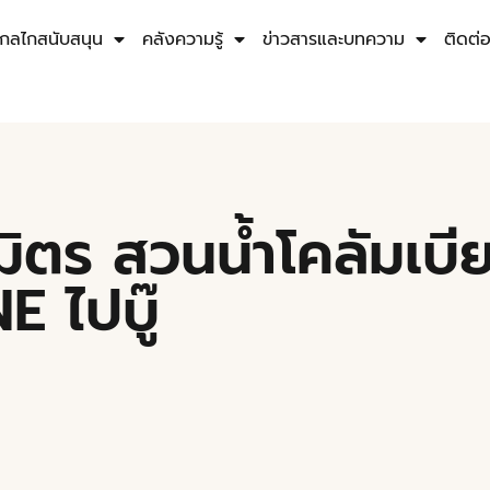
กลไกสนับสนุน
คลังความรู้
ข่าวสารและบทความ
ติดต่
ิตร สวนน้ำโคลัมเบี
 ไปบู๊