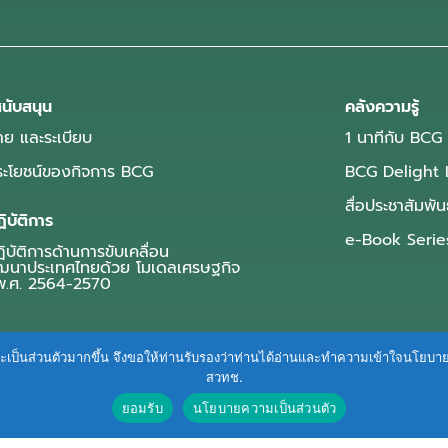
นับสนุน
คลังความรู้
ย และระเบียบ
1 นาทีกับ BCG
ประโยชน์ของกิจการ BCG
BCG Delight 
สื่อประชาสัมพัน
ิบัติการ
e-Book Serie
บัติการด้านการขับเคลื่อน
ฒนาประเทศไทยด้วย โมเดลเศรษฐกิจ
.ศ. 2564-2570
ื่นและเป็นส่วนตัวมากขึ้น จึงขอให้ท่านรับรองว่าท่านได้อ่านและทำความเข้าใจนโยบ
สวทช.
ยอมรับ
นโยบายความเป็นส่วนตัว
Terms of Service
|
Personal Data Protection Policy