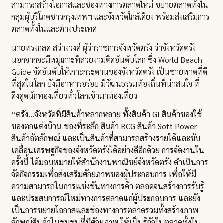
สามารถสร้างโอกาสและช่องทางการตลาดใหม่ ขยายตลาดทั้งใน
กลุ่มผู้บริโภคชาวกรุงเทพฯ และจังหวัดใกล้เคียง พร้อมส่งเสริมการ
ตลาดทั้งในและต่างประเทศ
นายทรงกลด สว่างวงศ์ ผู้ว่าราชการจังหวัดตรัง ว่าจังหวัดตรัง
นอกจากจะมีหมู่เกาะที่สวยงามติดอันดับโลก ซึ่ง World Beach
Guide จัดอันดับให้เกาะกระดานของจังหวัดตรัง เป็นชายหาดที่ดี
ที่สุดในโลก ยังมีอาหารอร่อย มีวัฒนธรรมท้องถิ่นที่น่าสนใจ ที่
ดึงดูดนักท่องเที่ยวทั่วโลกเข้ามาท่องเที่ยว
“ตรัง…จังหวัดที่มีสินค้าหลากหลาย ทั้งสินค้า GI สินค้าของใช้
ของตกแต่งบ้าน ของที่ระลึก สินค้า BCG สินค้า Soft Power
สินค้าอัตลักษณ์ และเป็นสินค้าที่สามารถสร้างรายได้และขับ
เคลื่อนเศรษฐกิจของจังหวัดตรังได้อย่างดีอีกด้วย การจัดงานใน
ครั้งนี้ ได้มอบหมายให้สำนักงานพาณิชย์จังหวัดตรัง ดำเนินการ
จัดกิจกรรมเพื่อส่งเสริมศักยภาพของผู้ประกอบการ เพื่อให้มี
ความสามารถในการแข่งขันทางการค้า ตลอดจนสร้างการรับรู้
และประสบการณ์ใหม่ทางการตลาดแก่ผู้ประกอบการ และยัง
เป็นการขยายโอกาสและช่องทางการตลาดรวมทั้งสร้างภาพ
ลักษณ์สินค้าในชุมชนที่มีศักยภาพ ให้เป็นรู้จักในตลาดทั้งใน