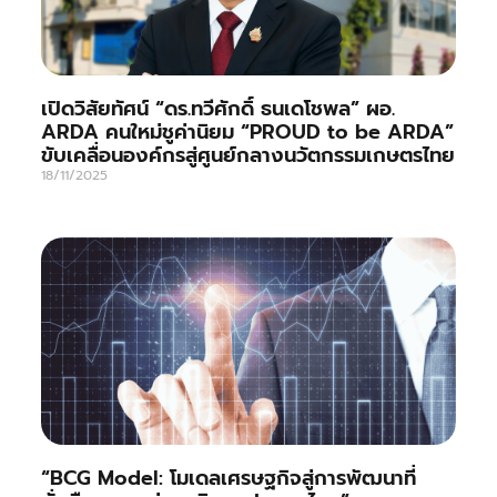
เปิดวิสัยทัศน์ “ดร.ทวีศักดิ์ ธนเดโชพล” ผอ.
ARDA คนใหม่ชูค่านิยม “PROUD to be ARDA”
ขับเคลื่อนองค์กรสู่ศูนย์กลางนวัตกรรมเกษตรไทย
18/11/2025
“BCG Model: โมเดลเศรษฐกิจสู่การพัฒนาที่