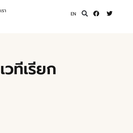
อเรา
EN
เวทีเรียก