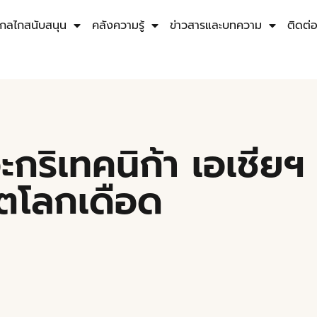
กลไกสนับสนุน
คลังความรู้
ข่าวสารและบทความ
ติดต่
กริเทคนิก้า เอเชียฯ 
ฤตโลกเดือด