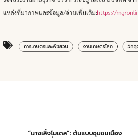
แหล่งที่มาภาพและข้อมูล/อ่านเพิ่มเติม:
https://mgronl
การเกษตรและพืชสวน
งานเกษตรโลก
วิกฤ
“นางเลิ้งโมเดล”: ต้นแบบชุมชนเมือง