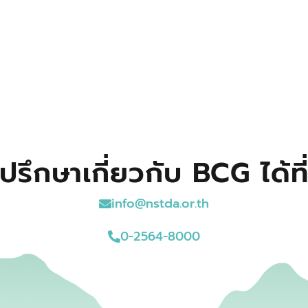
ปรึกษาเกี่ยวกับ BCG ได้ที
info@nstda.or.th
0-2564-8000