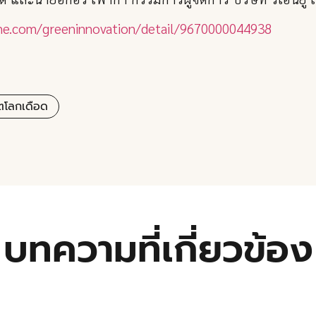
ine.com/greeninnovation/detail/9670000044938
ตโลกเดือด
บทความที่เกี่ยวข้อง