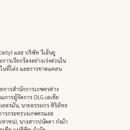
ty) และ บริษัท วีเอ็นยู
อการเรียกร้องอย่างเร่งด่วนใน
้ในที่โล่ง และการขาดแคลน
ำนวยการสำนักการเกษตรต่าง
มการผู้จัดการ DLG เอเชีย
ยอรมัน, นายอรรถกร ศิริลัทธ
ว่าการกระทรวงเกษตรและ
มหาชน), นางสาวปนัดดา ก๋งม้า
เอเชีย แปซิฟิค จำกัด