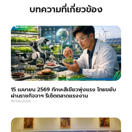
บทความที่เกี่ยวข้อง
15 เมษายน 2569 ทักษะสีเขียวพุ่งแรง ไทยขยับ
ผ่านราชกิจจาฯ รีเซ็ตตลาดแรงงาน
16/06/2026