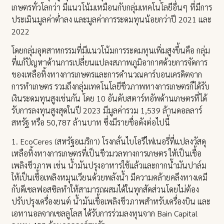
เกษตรทั่วโลกว่า มีแนวโน้มเหมือนกับกลุ่มเทคโนโลยีอื่นๆ ที่มีการ
ประเมินมูลค่าต่ำลง และมูลค่าการระดมทุนน้อยกว่าปี 2021 และ
2022
โดยกลุ่มอุตสาหกรรมที่มีแนวโน้มการระดมทุนเพิ่มสูงขึ้นคือ กลุ่ม
ที่แก้ปัญหาด้านการเปลี่ยนแปลงสภาพภูมิอากาศด้วยการจัดการ
ของเหลือทิ้งทางการเกษตรและการคำนวณคาร์บอนเครดิตจาก
การทำเกษตร รวมถึงกลุ่มเทคโนโลยีชีวภาพทางการเกษตรก็ได้รับ
เงินระดมทุนสูงเช่นกัน โดย 10 อันดับสตาร์ทอัพด้านเกษตรที่ได้
รับการลงทุนสูงสุดในปี 2023 มีมูลค่ารวม 1,539 ล้านดอลลาร์
สหรัฐ หรือ 50,787 ล้านบาท ซึ่งมีรายชื่อดังต่อไปนี้
1. EcoCeres (สหรัฐอเมริกา) โรงกลั่นไบโอรีไฟเนอรี่ที่แปลงวัสดุ
เหลือทิ้งทางการเกษตรที่เป็นชีวมวลทางการเกษตร ให้เป็นเชื้อ
เพลิงชีวภาพ เช่น น้ำมันปรุงอาหารใช้แล้วและกากน้ำมันปาล์ม
ให้เป็นเชื้อเพลิงหมุนเวียนด้วยพลังน้ำ มีความคล้ายคลึงทางเคมี
กับดีเซลฟอสซิลทำให้สามารถผสมได้ในทุกสัดส่วนโดยไม่ต้อง
ปรับปรุงเครื่องยนต์ น้ำมันเชื้อเพลิงชีวภาพสำหรับเครื่องบิน และ
เอทานอลจากเซลลูโลส ได้รับการร่วมลงทุนจาก Bain Capital