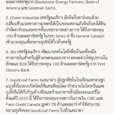
ดอลลาร์สหรัฐจาก Blackstone Energy Partners, Bank of
America และ Goldman Sachs.
5. Charm Industrial (สหรัฐอเมริกา) ดักกักเก็บคาร์บอนด้วย
เปลี่ยนชีวมวลทางการเกษตรให้เป็นของเหลวแล้วกักเก็บลงใต้ดิน
กำจัดคาร์บอนออกจากชั้นบรรยากาศอย่างถาวร ได้รับการลงทุน
100 ล้านดอลลาร์สหรัฐ ในรอบ Series B ซึ่ง General Catalyst
เข้ามาลงทุนเพื่อขยายธุรกิจให้ไปทั่วสหรัฐ
6. Silo (สหรัฐอเมริกา) พัฒนาเทคโนโลยีเพื่อเป็นเครื่องมือ
ทางการเงินสำหรับผู้ค้าเกษตรและอาหาร ตลอดห่วงโซ่อุปทานใน
ลักษณะ B2B ได้รับการลงทุน 100 ล้านดอลลาร์สหรัฐ จาก First
Citizens Bank
7. GoodLeaf Farms (แคนาดา) ผู้ปลูกพืชในโรงเรือนเพาะปลูก
แนวตั้งในระบบปิดโดยใช้แสงเทียมโดย จำหน่ายไมโครกรีนและ
เบบี้กรีนให้กับร้านค้าปลีกและร้านอาหารทั่วเมืองออนแทรีโอ
ตั้งแต่ปี 2019 นี้ ได้รับการลงทุนจากสถาบันการเงิน CIBC และ
Farm Credit Canada มูลค่า 78 ล้านดอลลาร์ ทำให้สามารถ
ขยายธุรกิจของ GoodLeaf Farms ไปทั่วแคนาดา