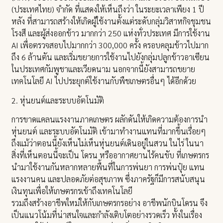
(ประเทศไทย) จำกัด ที่แสดงให้เห็นถึงว่า ในระยะเวลาเพียง 1 ปี
หลัง ที่สามารถสร้างให้เกิดผู้ใช้งานตั้งแต่ระดับกลุ่มวิสาหกิจชุมชน
โรงสี และผู้ส่งออกข้าว มากกว่า 250 แห่งทั่วประเทศ มีการใช้งาน
AI เพื่อตรวจสอบไปมากกว่า 300,000 ครั้ง ครอบคลุมข้าวไปมาก
ถึง 6 ล้านตัน และเริ่มขยายการใช้งานไปยังกลุ่มปลูกข้าวอาเซียน
ในประเทศกัมพูชาและเวียดนาม นอกจากนี้ยังสามารถขยาย
เทคโนโลยี AI ไปประยุกต์ใช้งานกับพืชเกษตรอื่นๆ ได้อีกด้วย
2. หุ่นยนต์และระบบอัตโนมัติ
การขาดแคลนแรงงานภาคเกษตร ผลักดันให้เกิดความต้องการนำ
หุ่นยนต์ และระบบอัตโนมัติ เข้ามาทำงานแทนที่มากขึ้นเรื่อยๆ
ถึงแม้ว่าตอนนี้ยังเห็นไม่เห็นหุ่นยนต์เดินอยู่ในสวน ในไร่ ในนา
สิ่งที่เห็นตอนนี้จะเป็น โดรน หรืออากาศยานไร้คนขับ ที่เกษตรกร
นำมาใช้งานกันหลากหลายพื้นที่ในการพ่นยา การพ่นปุ๋ย แทน
แรงงานคน และปลอดภัยต่อสุขภาพ ซึ่งภาครัฐก็มีการสนับสนุน
เงินทุนเพื่อให้เกษตรกรเข้าถึงเทคโนโลยี
รวมถึงสร้างอาชีพใหม่ให้กับเกษตรกรอย่าง อาชีพนักบินโดรน จึง
เป็นแนวโน้มที่น่าสนใจและกำลังเติบโตอย่างรวดเร็ว ทั้งในเรื่อง