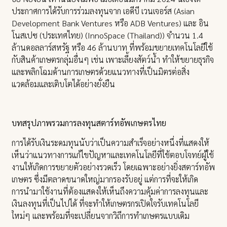
ประกาศการได้รับการร่วมลงทุนจาก เอดีบี เวนเจอร์ส (Asian
Development Bank Ventures หรือ ADB Ventures) และ อิน
โนสเปซ (ประเทศไทย) (InnoSpace (Thailand)) จำนวน 1.4
ล้านดอลลาร์สหรัฐ หรือ 46 ล้านบาท ที่พร้อมขยายเทคโนโลยีใช้
กับสินค้าเกษตรกลุ่มอื่นๆ เช่น เพาะเลี้ยงสัตว์น้ำ ทำให้ขยายธุรกิจ
และพลิกโฉมด้านการเกษตรด้วยแนวทางที่เป็นมิตรต่อสิ่ง
แวดล้อมและเติบโตได้อย่างยั่งยืน
บทสรุปภาพรวมการลงทุนสตาร์ทอัพเกษตรไทย
การได้รับเงินระดมทุนนับว่าเป็นความสำเร็จอย่างหนึ่งที่แสดงให้
เห็นว่าแนวทางการแก้ไขปัญหาและเทคโนโลยีที่ใช้ตอบโจทย์ผู้ใช้
งานให้เกิดการขยายตัวอย่างรวดเร็ว โดยเฉพาะอย่างยิ่งสตาร์ทอัพ
เกษตร ซึ่งมีตลาดขนาดใหญ่มากรองรับอยู่ แต่การที่จะให้เกิด
การนำมาใช้งานที่ต้องแสดงให้เห็นถึงความคุ้มค่าการลงทุนและ
เงินลงทุนที่เป็นไปได้ ที่จะทำให้เกษตรกรเปิดใจรับเทคโนโลยี
ใหม่ๆ และพร้อมที่จะเปลี่ยนจากวิถีการทำเกษตรแบบเดิม