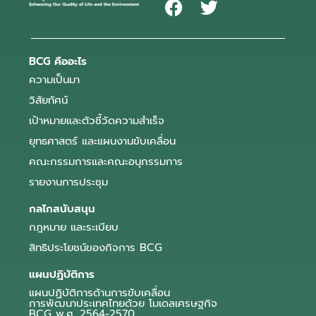
BCG คืออะไร
ความเป็นมา
วิสัยทัศน์
เป้าหมายและตัวชี้วัดความสำเร็จ
ยุทธศาสตร์ และแผนงานขับเคลื่อน
คณะกรรมการและคณะอนุกรรมการ
รายงานการประชุม
กลไกสนับสนุน
กฎหมาย และระเบียบ
สิทธิประโยชน์ของกิจการ BCG
แผนปฏิบัติการ
แผนปฏิบัติการด้านการขับเคลื่อน
การพัฒนาประเทศไทยด้วย โมเดลเศรษฐกิจ
BCG พ.ศ. 2564-2570