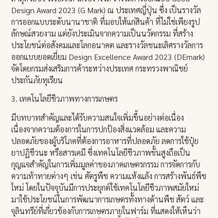
Design Award 2023 (G Mark) ณ ประเทศญี่ปุ่น ซึ่ง เป็นรางวัล
การออกแบบระดับนานาชาติ ที่มอบให้แก่สินค้า ที่ไม่ใช่เพียงรูป
ลักษณ์สวยงาม แต่ยังประเมินจากความเป็นนวัตกรรม ที่สร้าง
ประโยชน์ต่อสังคมและโลกอนาคต และรางวัลชนะเลิศรางวัลการ
ออกแบบยอดเยี่ยม Design Excellence Award 2023 (DEmark)
จัดโดยกรมส่งเสริมการค้าระหว่างประเทศ กระทรวงพาณิชย์
ประกันภัยทุเรียน
3. เทคโนโลยีชีวภาพทางการเกษตร
มีบทบาทสำคัญและได้รับความสนใจเพิ่มขึ้นอย่างต่อเนื่อง
เนื่องจากความต้องการในการปกป้องสิ่งแวดล้อม และความ
ปลอดภัยของผู้บริโภคที่ต้องการอาหารที่ปลอดภัย ลดการใช้ปุ๋ย
ยาปฏิชีวนะ หรือสารเคมี ซึ่งเทคโนโลยีชีวภาพขั้นสูงถือเป็น
กุญแจสำคัญในการเพิ่มมูลค่าของภาคเกษตรกรรม การจัดการกับ
ความท้าทายต่างๆ เช่น ศัตรูพืช ความแห้งแล้ง การสร้างพันธ์พืช
ใหม่ โดยในปัจจุบันมีการประยุกต์ใช้เทคโนโลยีชีวภาพสมัยใหม่
มาใช้ประโยชน์ในการพัฒนาการเกษตรทั้งทางด้านพืช สัตว์ และ
จุลินทรีย์ที่เกี่ยวข้องกับการเกษตรภายในฟาร์ม ที่แสดงให้เห็นว่า