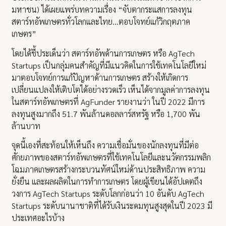
มหาชน) ได้เผยแพร่บทความเรื่อง “จับตากระแสการลงทุน
สตาร์ทอัพเกษตรทั่วโลกและไทย…ตอบโจทย์แก้วิกฤตภาค
เกษตร”
โดยได้ชี้ประเด็นว่า สตาร์ทอัพด้านการเกษตร หรือ AgTech
Startups เป็นกลุ่มคนสำคัญที่มีแนวคิดในการใช้เทคโนโลยีใหม่
มาตอบโจทย์การแก้ปัญหาด้านการเกษตร สร้างให้เกิดการ
เปลี่ยนแปลงให้เติบโตได้อย่างรวดเร็ว เห็นได้จากมูลค่าการลงทุน
ในสตาร์ทอัพเกษตรที่ AgFunder รายงานว่า ในปี 2022 มีการ
ลงทุนสูงมากถึง 51.7 พันล้านดอลลาร์สหรัฐ หรือ 1,700 พัน
ล้านบาท
จุดนี้เองที่สะท้อนให้เห็นถึง ความเชื่อมั่นของนักลงทุนที่มีต่อ
ศักยภาพของสตาร์ทอัพเกษตรที่ใช้เทคโนโลยีและนวัตกรรมพลิก
โฉมภาคเกษตรสร้างกระบวนทัศน์ใหม่ด้านประสิทธิภาพ ความ
ยั่งยืน และผลผลิตในการทำการเกษตร โดยผู้เขียนได้อัปเดตถึง
วงการ AgTech Startups ระดับโลกก่อนว่า 10 อันดับ AgTech
Startups ระดับนานาชาติที่ได้รับเงินระดมทุนสูงสุดในปี 2023 มี
ประเทศอะไรบ้าง