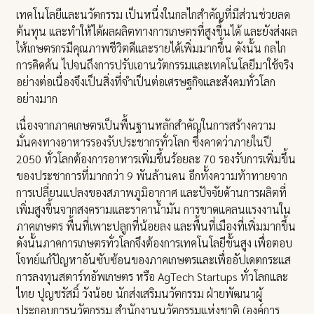
เทคโนโลยีและนวัตกรรม เป็นหนึ่งในกลไกสำคัญที่มีส่วนช่วยลด
ต้นทุน และทำให้ได้ผลผลิตทางการเกษตรที่สูงขึ้นได้ และยังส่งผล
ให้เกษตรกรมีคุณภาพชีวิตดีและรายได้เพิ่มมากขึ้น ดังนั้น กลไก
การคิดค้น ไปจนถึงการปรับเอานวัตกรรมและเทคโนโลยีมาใช้จริง
อย่างต่อเนื่องจึงเป็นสิ่งที่จำเป็นต่อเศรษฐกิจและสังคมทั่วโลก
อย่างมาก
เนื่องจากภาคเกษตรเป็นพื้นฐานหลักสำคัญในการสร้างความ
มั่นคงทางอาหารรองรับประชากรทั่วโลก ซึ่งคาดว่าภายในปี
2050 ทั่วโลกต้องการอาหารเพิ่มขึ้นร้อยละ 70 รองรับการเพิ่มขึ้น
ของประชาการที่มากกว่า 9 พันล้านคน อีกทั้งความท้าทายจาก
การเปลี่ยนแปลงของสภาพภูมิอากาศ และปัจจัยด้านการผลิตที่
เพิ่มสูงขึ้นจากสงครามและราคาน้ำมัน การขาดแคลนแรงงานใน
ภาคเกษตร พื้นที่เพาะปลูกที่น้อยลง และพื้นที่เมืองที่เพิ่มมากขึ้น
ดังนั้นภาคการเกษตรทั่วโลกจึงต้องการเทคโนโลยีขั้นสูง เพื่อตอบ
โจทย์แก้ปัญหาอันซับซ้อนของภาคเกษตรและเพื่ออัปเดตกระแส
การลงทุนสตาร์ทอัพเกษตร หรือ AgTech Startups ทั่วโลกและ
ไทย ปุญชรัสมิ์ วังน้อย นักส่งเสริมนวัตกรรม ฝ่ายพัฒนาผู้
ประกอบการนวัตกรรม สำนักงานนวัตกรรมแห่งชาติ (องค์การ