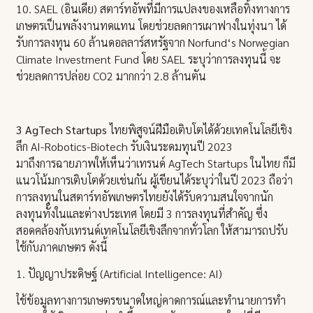
10. SAEL (อินเดีย) สตาร์ทอัพที่มีการแปลงของเหลือทิ้งทางการ
เกษตรเป็นพลังงานทดแทน โดยช่วยลดการเผาฟางในทุ่งนา ได้
รับการลงทุน 60 ล้านดอลลาร์สหรัฐจาก Norfund‘s Norwegian
Climate Investment Fund โดย SAEL ระบุว่าการลงทุนนี้ จะ
ช่วยลดการปล่อย CO2 มากกว่า 2.8 ล้านตัน
3 AgTech Startups
ไทยพิสูจน์ฝีมือเติบโตได้ด้วยเทคโนโลยีเชิง
ลึก AI-Robotics-Biotech รับเงินระดมทุนปี 2023
มาถึงการฉายภาพให้เห็นว่าเทรนด์ AgTech Startups ในไทย ก็มี
แนวโน้มการเติบโตด้วยเช่นกัน ผู้เขียนได้ระบุว่าในปี 2023 ถือว่า
การลงทุนในสตาร์ทอัพเกษตรไทยยังได้รับความสนใจจากนัก
ลงทุนทั้งในและต่างประเทศ โดยมี 3 การลงทุนที่สำคัญ ซึ่ง
สอดคล้องกับเทรนด์เทคโนโลยีเชิงลึกจากทั่วโลก ให้สามารถปรับ
ใช้กับภาคเกษตร ดังนี้
1. ปัญญาประดิษฐ์ (Artificial Intelligence: AI)
ใช้ข้อมูลทางการเกษตรขนาดใหญ่คาดการณ์และทำนายการทำ