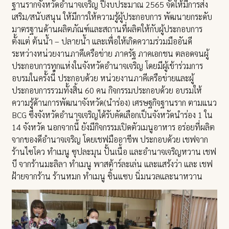
ฐานรากจังหวัดอำนาจเจริญ ปีงบประมาณ 2565 จัดให้มีการส่ง
เสริม/สนับสนุน ให้มีการให้ความรู้ผู้ประกอบการ พัฒนายกระดับ
มาตรฐานด้านผลิตภัณฑ์และสถานที่ผลิตให้กับผู้ประกอบการ
ตั้งแต่ ต้นน้ำ – ปลายน้ำ และเพื่อให้เกิดความร่วมมืออันดี
ระหว่างหน่วยงานภาคีเครือข่าย ภาครัฐ ภาคเอกชน ตลอดจนผู้
ประกอบการทุกแห่งในจังหวัดอำนาจเจริญ โดยมีผู้เข้าร่วมการ
อบรมในครั้งนี้ ประกอบด้วย หน่วยงานภาคีเครือข่ายและผู้
ประกอบการรวมทั้งสิ้น 60 คน กิจกรรมประกอบด้วย อบรมให้
ความรู้ด้านการพัฒนาจังหวัด(นำร่อง) เศรษฐกิจฐานราก ตามแนว
BCG ซึ่งจังหวัดอำนาจเจริญได้รับคัดเลือกเป็นจังหวัดนำร่อง 1 ใน
14 จังหวัด นอกจากนี้ ยังมีกิจกรรมเปิดตัวเมนูอาหาร อร่อยที่ผลิต
จากของดีอำนาจเจริญ โดยเชฟมืออาชีพ ประกอบด้วย เชฟจาก
ร้านไซโคว ทำเมนู ซุปละมุน ปั้นเนื้อ และอำนาจเจริญหวาน เชฟ
บี จากร้านมะลิลา ทำเมนู พาสต้าร์ละเล่น และแสร้งว่า และ เชฟ
ฝ้ายจากร้าน ร้านหมก ทำเมนู ซิ้นแซบ นิ่มนวลและนาหวาน