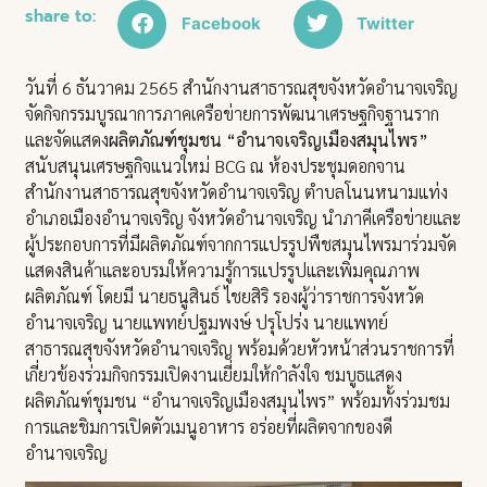
share to:
Facebook
Twitter
วันที่ 6 ธันวาคม 2565 สำนักงานสาธารณสุขจังหวัดอำนาจเจริญ
จัดกิจกรรมบูรณาการภาคเครือข่ายการพัฒนาเศรษฐกิจฐานราก
และจัดแสดง
ผลิตภัณฑ์ชุมชน “อำนาจเจริญเมืองสมุนไพร”
สนับสนุนเศรษฐกิจแนวใหม่ BCG ณ ห้องประชุมดอกจาน
สำนักงานสาธารณสุขจังหวัดอำนาจเจริญ ตำบลโนนหนามแท่ง
อำเภอเมืองอำนาจเจริญ จังหวัดอำนาจเจริญ นำภาคีเครือข่ายและ
ผู้ประกอบการที่มีผลิตภัณฑ์จากการแปรรูปพืชสมุนไพรมาร่วมจัด
แสดงสินค้าและอบรมให้ความรู้การแปรรูปและเพิ่มคุณภาพ
ผลิตภัณฑ์ โดยมี นายธนูสินธ์ ไชยสิริ รองผู้ว่าราชการจังหวัด
อำนาจเจริญ นายแพทย์ปฐมพงษ์ ปรุโปร่ง นายแพทย์
สาธารณสุขจังหวัดอำนาจเจริญ พร้อมด้วยหัวหน้าส่วนราชการที่
เกี่ยวข้องร่วมกิจกรรมเปิดงานเยี่ยมให้กำลังใจ ชมบูธแสดง
ผลิตภัณฑ์ชุมชน “อำนาจเจริญเมืองสมุนไพร” พร้อมทั้งร่วมชม
การและชิมการเปิดตัวเมนูอาหาร อร่อยที่ผลิตจากของดี
อำนาจเจริญ