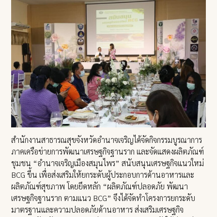
สำนักงานสาธารณสุขจังหวัดอำนาจเจริญได้จัดกิจกรรมบูรณาการ
ภาคเครือข่ายการพัฒนาเศรษฐกิจฐานราก และจัดแสดงผลิตภัณฑ์
ชุมชน “อำนาจเจริญเมืองสมุนไพร” สนับสนุนเศรษฐกิจแนวใหม่
BCG ขึ้น เพื่อส่งเสริมให้ยกระดับผู้ประกอบการด้านอาหารและ
ผลิตภัณฑ์สุขภาพ โดยยึดหลัก “ผลิตภัณฑ์ปลอดภัย พัฒนา
เศรษฐกิจฐานราก ตามแนว BCG” จึงได้จัดทำโครงการยกระดับ
มาตรฐานและความปลอดภัยด้านอาหาร ส่งเสริมเศรษฐกิจ