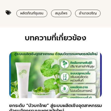
ผลิตภัณฑ์ชุมชน
สมุนไพร
อำนาจเจริญ
บทความที่เกี่ยวข้อง
ยกระดับ “บัวบกไทย” สู่ระบบผลิตเชิงอุตสาหกรรม
ด้วยนวัตกรรมเกษตรสมัยใหม่