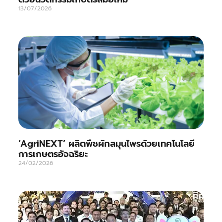
13/07/2026
‘AgriNEXT’ ผลิตพืชผักสมุนไพรด้วยเทคโนโลยี
การเกษตรอัจฉริยะ
24/02/2026