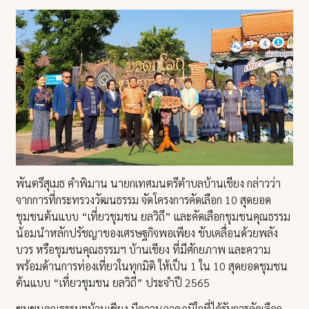
พันตรีสุเมธ คำพิมาน นายกเทศมนตรีตำบลบ้านเชียง กล่าวว่า
จากการที่กระทรวงวัฒนธรรม จัดโครงการคัดเลือก 10 สุดยอด
ชุมชนต้นแบบ “เที่ยวชุมชน ยลวิถี” และคัดเลือกชุมชนคุณธรรม
น้อมนำหลักปรัชญาของเศรษฐกิจพอเพียง ขับเคลื่อนด้วยพลัง
บวร หรือชุมชนคุณธรรมฯ บ้านเชียง ที่มีศักยภาพ และความ
พร้อมด้านการท่องเที่ยวในทุกมิติ ให้เป็น 1 ใน 10 สุดยอดชุมชน
ต้นแบบ “เที่ยวชุมชน ยลวิถี” ประจำปี 2565
ชุมชนคุณธรรมฯบ้านเชียง มีความภาคภูมิใจที่ได้รับการคัดเลือก