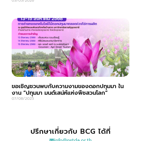
03/03/2026
ขอเชิญชวนพบกับความงามของดอกปทุมมา ใน
งาน “ปทุมมา มนต์เสน่ห์แห่งพืชสวนโลก”
07/08/2025
ปรึกษาเกี่ยวกับ BCG ได้ที่
info@nstda.or.th