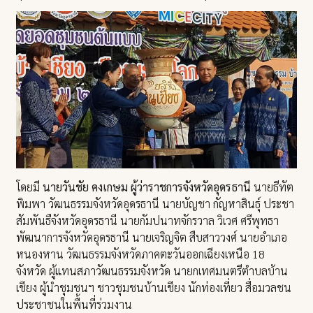
โดยมี
นายวันชัย คงเกษม ผู้ว่าราชการจังหวัดอุดรธานี
นายธีทัต
พิมพา วัฒนธรรมจังหวัดอุดรธานี นายบัญชา กัญหาสินธุ์ ประชา
สัมพันธืจังหวัดอุดรธานี นายกัมปนาทจักรวาล วิเวศ ศรีพุทธา
พัฒนาการจังหวัดอุดรธานี นายเจริญจิต สืบสาววงศ์ นายอำเภอ
หนองหาน วัฒนธรรมจังหวัดภาคตะวันออกเฉียงเหนือ 18
จังหวัด ผู้แทนสภาวัฒนธรรมจังหวัด นายกเทศมนตรีตำบลบ้าน
เชียง ผู้นำชุมชนฯ ชาวชุมชนบ้านเชียง นักท่องเที่ยว สื่อมวลชน
ประชาชนในพื้นที่ร่วมงาน