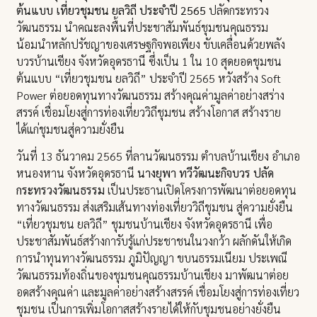
ต้นแบบ เที่ยวชุมชน ยลวิถี ประจำปี 2565
ปลัดกระทรวง
วัฒนธรรม นำคณะลงพื้นที่ประชาสัมพันธ์ชุมชนคุณธรรม
น้อมนำหลักปรัชญาของเศรษฐกิจพอเพียง ขับเคลื่อนด้วยพลัง
บวรบ้านเชียง จังหวัดอุดรธานี ซึ่งเป็น 1 ใน 10 สุดยอดชุมชน
ต้นแบบ “เที่ยวชุมชน ยลวิถี” ประจำปี 2565 หวังสร้าง Soft
Power ต่อยอดทุนทางวัฒนธรรม สร้างคุณค่ามูลค่าอย่างสร่าง
สรรค์ เชื่อมโยงสู่การท่องเที่ยววิถีชุมชน สร้างโอกาส สร้างราย
ได้แก่ชุมชนสู่ความยั่งยืน
วันที่ 13 ธันวาคม 2565 ที่ลานวัฒนธรรม ตำบลบ้านเชียง อำเภอ
หนองหาน จังหวัดอุดรธานี
นางยุพา ทวีวัฒนะกิจบวร ปลัด
กระทรวงวัฒนธรรม
เป็นประธานเปิดโครงการพัฒนาต่อยอดทุน
ทางวัฒนธรรม ส่งเสริมเส้นทางท่องเที่ยววิถีชุมชน สู่ความยั่งยืน
“เที่ยวชุมชน ยลวิถี” ชุมชนบ้านเชียง จังหวัดอุดรธานี เพื่อ
ประชาสัมพันธ์สร้างการับรู้แก่ประชาชนในวงกว้า ผลักดันให้เกิด
การนำทุนทางวัฒนธรรม ภูมิปัญญา ขบนธรรมเนียม ประเพณี
วัฒนธรรมท้องถิ่นของชุมชนคุณธรรมบ้านเชียง มาพัฒนาต่อย
อดสร้างคุณค่า และมูลค่าอย่างสร้างสรรค์ เชื่อมโยงสู่การท่องเที่ยว
ชุมชน เป็นการเพิ่มโอกาสสร้างรายได้ให้กับชุมชนอย่างยั่งยืน