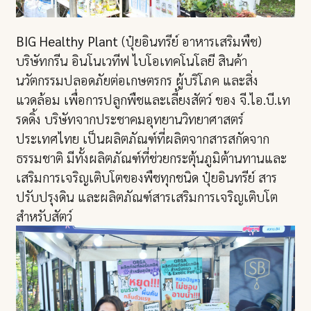
BIG Healthy Plant
(ปุ๋ยอินทรีย์ อาหารเสริมพืช)
บริษัทกรีน อินโนเวทีฟ ไบโอเทคโนโลยี สินค้า
นวัตกรรมปลอดภัยต่อเกษตรกร ผู้บริโภค และสิ่ง
แวดล้อม เพื่อการปลูกพืชและเลี้ยงสัตว์ ของ จี.ไอ.บี.เท
รดดิ้ง บริษัทจากประชาคมอุทยานวิทยาศาสตร์
ประเทศไทย เป็นผลิตภัณฑ์ที่ผลิตจากสารสกัดจาก
ธรรมชาติ มีทั้งผลิตภัณฑ์ที่ช่วยกระตุ้นภูมิต้านทานและ
เสริมการเจริญเติบโตของพืชทุก
ชนิด ปุ๋ยอินทรีย์ สาร
ปรับปรุงดิน และผลิตภัณฑ์สารเสริมการเจริญเติบโต
สำหรับสัตว์