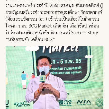
งานเกษตรแฟร์ ประจำปี 2565 ดร.ดนุช ตันเทอดทิตย์ ผู้
ช่วยรัฐมนตรีประจำกระทรวงการอุดมศึกษา วิทยาศาสตร์
วิจัยและนวัตกรรม (อว.) เข้าร่วมเป็นเกียรติในกิจกรรม
โครงการ อว. BCG Market เลือกชิม เลือกช้อป พร้อม
รับฟังเสวนาพิเศษ หัวข้อ ล้อมวงแชร์ Success Story
“นวัตกรรมขับเคลื่อน BCG”