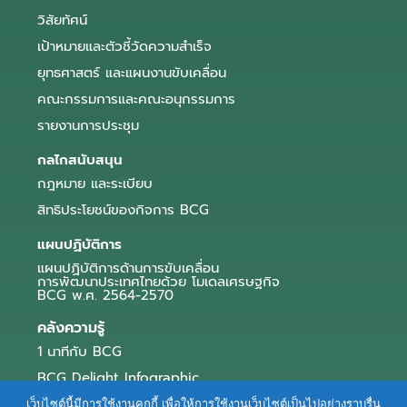
วิสัยทัศน์
เป้าหมายและตัวชี้วัดความสำเร็จ
ยุทธศาสตร์ และแผนงานขับเคลื่อน
คณะกรรมการและคณะอนุกรรมการ
รายงานการประชุม
กลไกสนับสนุน
กฎหมาย และระเบียบ
สิทธิประโยชน์ของกิจการ BCG
แผนปฏิบัติการ
แผนปฏิบัติการด้านการขับเคลื่อน
การพัฒนาประเทศไทยด้วย โมเดลเศรษฐกิจ
BCG พ.ศ. 2564-2570
คลังความรู้
1 นาทีกับ BCG
BCG Delight Infographic
สื่อประชาสัมพันธ์
เว็บไซต์นี้มีการใช้งานคุกกี้ เพื่อให้การใช้งานเว็บไซต์เป็นไปอย่างราบรื่น