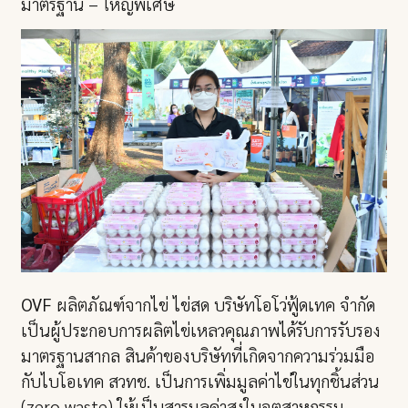
มาตรฐาน – ใหญ่พิเศษ
OVF
ผลิตภัณฑ์จากไข่ ไข่สด บริษัทโอโว่ฟู้ดเทค จำกัด
เป็นผู้ประกอบการผลิตไข่เหลวคุณภาพได้รับการรับรอง
มาตรฐานสากล สินค้าของบริษัทที่เกิดจากความร่วมมือ
กับไบโอเทค สวทช. เป็นการเพิ่มมูลค่าไข่ในทุกชิ้นส่วน
(zero waste) ให้เป็นสารมูลค่าสูงในอุตสาหกรรม