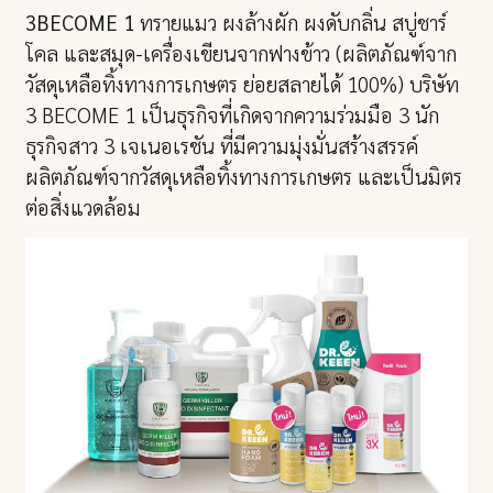
3BECOME 1
ทรายแมว ผงล้างผัก ผงดับกลิ่น สบู่ชาร์
โคล และสมุด-เครื่องเขียนจากฟางข้าว (ผลิตภัณฑ์จาก
วัสดุเหลือทิ้งทางการเกษตร ย่อยสลายได้ 100%) บริษัท
3 BECOME 1 เป็นธุรกิจที่เกิดจากความร่วมมือ 3 นัก
ธุรกิจสาว 3 เจเนอเรชัน ที่มีความมุ่งมั่นสร้างสรรค์
ผลิตภัณฑ์จากวัสดุเหลือทิ้งทางการเกษตร และเป็นมิตร
ต่อสิ่งแวดล้อม