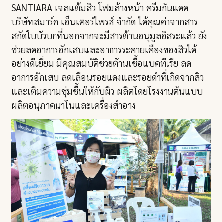
SANTIARA
เจลแต้มสิว โฟมล้างหน้า ครีมกันแดด
บริษัทสมาร์ค เอ็นเตอร์ไพรส์ จำกัด ได้คุณค่าจากสาร
สกัดใบบัวบกที่นอกจากจะมีสารต้านอนุมูลอิสระแล้ว ยัง
ช่วยลดอาการอักเสบและอาการระคายเคืองของสิวได้
อย่างดีเยี่ยม มีคุณสมบัติช่วยต้านเชื้อแบคทีเรีย ลด
อาการอักเสบ ลดเลือนรอยแดงและรอยดำที่เกิดจากสิว
และเติมความชุ่มชื้นให้กับผิว ผลิตโดยโรงงานต้นแบบ
ผลิตอนุภาคนาโนและเครื่องสำอาง