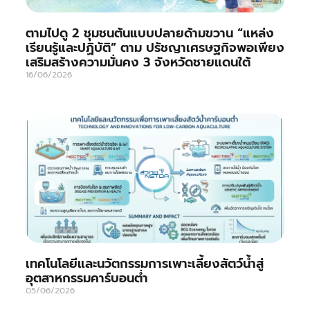
ตามไปดู 2 ชุมชนต้นแบบปลายด้ามขวาน “แหล่ง
เรียนรู้และปฏิบัติ” ตาม ปรัชญาเศรษฐกิจพอเพียง
เสริมสร้างความมั่นคง 3 จังหวัดชายแดนใต้
16/06/2026
เทคโนโลยีและนวัตกรรมการเพาะเลี้ยงสัตว์น้ำสู่
อุตสาหกรรมคาร์บอนต่ำ
05/06/2026