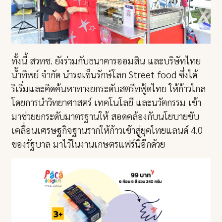
ทั้งนี้ สวทช. ยังร่วมกับธนาคารออมสิน และบริษัทไทย
น้ำทิพย์ จำกัด นำรถเข็นรักษ์โลก Street food ซึ่งได้
ริเริ่มและคิดค้นหาทางยกระดับสตรีทฟู้ดไทย ให้ก้าวไกล
โดยการนำวิทยาศาสตร์ เทคโนโลยี และนวัตกรรม เข้า
มาช่วยยกระดับมาตรฐานให้ สอดคล้องกับนโยบายขับ
เคลื่อนเศรษฐกิจฐานรากให้ก้าวเข้าสู่ยุคไทยแลนด์ 4.0
ของรัฐบาล มาไว้ในงานเกษตรแฟร์นี้อีกด้วย