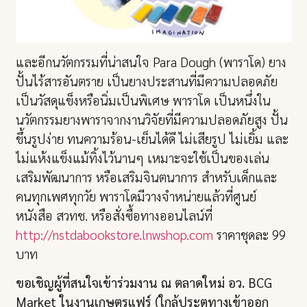
และอีกนวัตกรรมที่น่าสนใจ Para Dough (พาราโด) ยาง
ปั้นไร้สารอันตราย เป็นยางประสานที่มีความปลอดภัย
เป็นวัสดุแข็งหรือนิ่มเป็นพิเศษ พาราโด เป็นหนึ่งใน
นวัตกรรมยางพาราจากงานวิจัยที่มีความปลอดภัยสูง ปั้น
ขึ้นรูปง่าย ทนความร้อน-เย็นได้ดี ไม่เสียรูป ไม่เยิ้ม และ
ไม่แห้งแข็งแม้ทิ้งไว้นานๆ เหมาะจะใช้เป็นของเล่น
เสริมพัฒนาการ หรือเสริมจินตนาการ สำหรับเด็กและ
คนทุกเพศทุกวัย พาราโดมีวางจำหน่ายแล้วที่ศูนย์
หนังสือ สวทช. หรือสั่งซื้อทางออนไลน์ที่
http://nstdabookstore.lnwshop.com
ราคาชุดละ 99
บาท
ขอเชิญผู้ที่สนใจเข้าร่วมงาน ณ ตลาดใหม่ อว. BCG
Market ในงานเกษตรแฟร์ (ใกล้ประตูทางเข้าออก