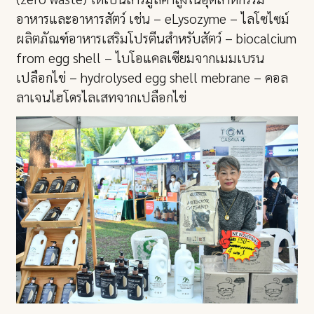
อาหารและอาหารสัตว์ เช่น – eLysozyme – ไลโซไซม์
ผลิตภัณฑ์อาหารเสริมโปรตีนสำหรับสัตว์ – biocalcium
from egg shell – ไบโอแคลเซียมจากเมมเบรน
เปลือกไข่ – hydrolysed egg shell mebrane – คอล
ลาเจนไฮโดรไลเสทจากเปลือกไข่