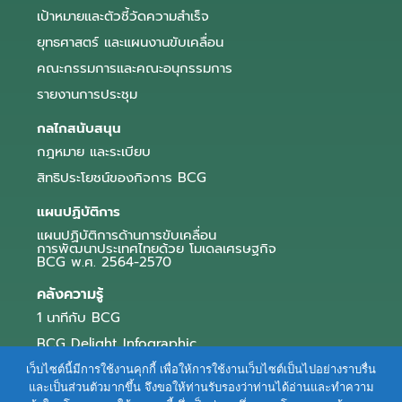
เป้าหมายและตัวชี้วัดความสำเร็จ
ยุทธศาสตร์ และแผนงานขับเคลื่อน
คณะกรรมการและคณะอนุกรรมการ
รายงานการประชุม
กลไกสนับสนุน
กฎหมาย และระเบียบ
สิทธิประโยชน์ของกิจการ BCG
แผนปฏิบัติการ
แผนปฏิบัติการด้านการขับเคลื่อน
การพัฒนาประเทศไทยด้วย โมเดลเศรษฐกิจ
BCG พ.ศ. 2564-2570
คลังความรู้
1 นาทีกับ BCG
BCG Delight Infographic
สื่อประชาสัมพันธ์
เว็บไซต์นี้มีการใช้งานคุกกี้ เพื่อให้การใช้งานเว็บไซต์เป็นไปอย่างราบรื่น
และเป็นส่วนตัวมากขึ้น จึงขอให้ท่านรับรองว่าท่านได้อ่านและทำความ
e-Book Series