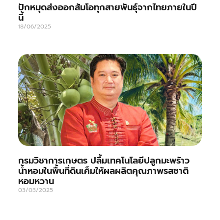
ปักหมุดส่งออกส้มโอทุกสายพันธุ์จากไทยภายในปี
นี้
18/06/2025
กรมวิชาการเกษตร ปลื้มเทคโนโลยีปลูกมะพร้าว
น้ำหอมในพื้นที่ดินเค็มให้ผลผลิตคุณภาพรสชาติ
หอมหวาน
03/03/2025