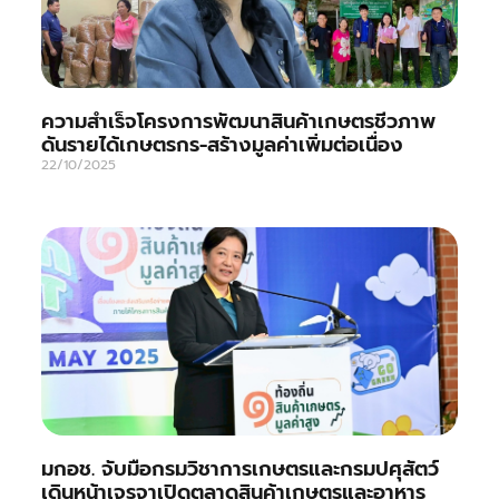
ความสำเร็จโครงการพัฒนาสินค้าเกษตรชีวภาพ
ดันรายได้เกษตรกร-สร้างมูลค่าเพิ่มต่อเนื่อง
22/10/2025
มกอช. จับมือกรมวิชาการเกษตรและกรมปศุสัตว์
เดินหน้าเจรจาเปิดตลาดสินค้าเกษตรและอาหาร