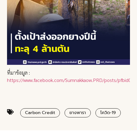
ที่มาข้อมูล :
https://www.facebook.com/Sumnakkaow.PRD/posts/pfbi
Carbon Credit
ยางพารา
โควิด-19