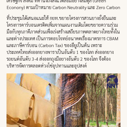
เศรษฐกิจ สังคม ที่คำนึงถึงสิ่งแวดล้อมอย่างสมดุล (Green
Econony) ตามเป้าหมาย Carbon Neutrality และ Zero Carbon
ที่ประชุมได้เสนอแนะให้ กยท.ขยายโครงการสวนยางยั่งยืนและ
โครงการคาร์บอนเครดิตเพิ่มจากแผนงานเดิมโดยขยายความร่วม
มือกับทุกภาคีภาคส่วนเพื่อเร่งสร้างเสถียรภาพตลาดยางไทยทั้งใน
และต่างประเทศ เป็นการตอบโจทย์อนาคตเรื่องมาตรการ CBAM
และภาษีคาร์บอน (Carbon Tax) ของอียูเป็นต้น เพราะ
ประเทศไทยส่งออกยางพาราเป็นอันดับ 1 ของโลก ส่งออกยาง
รถยนต์อันดับ 3-4 ส่งออกถุงมือยางอันดับ 2 ของโลก จึงต้อง
บริหารจัดการตลอดห่วงโซ่อุปทานและอุปสงค์