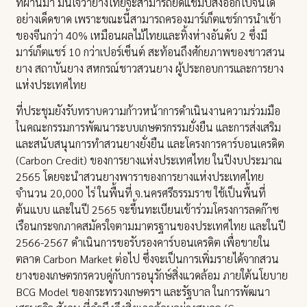
ที่ผ่านมา มั่นใจว่ายางไทยจะสามารถยึดแชมป์ส่งออกไปจีนได้
อย่างเด็ดขาด เพราะขณะนี้สามารถครองมาร์เก็ตแชร์การนำเข้า
ของจีนกว่า 40% เหมือนผลไม้ไทยและทิ้งห่างอันดับ 2 ซึ่งมี
มาร์เก็ตแชร์ 10 กว่าเปอร์เซ็นต์ สะท้อนถึงศักยภาพของชาวสวน
ยาง สถาบันยาง สหกรณ์ชาวสวนยาง ผู้ประกอบการและการยาง
แห่งประเทศไทย
ที่ประชุมยังรับทราบความก้าวหน้าการดำเนินงานความร่วมมือ
ในคณะกรรมการพัฒนาระบบเกษตรกรรมยั่งยืน และการส่งเสริม
และสนับสนุนการทำสวนยางยั่งยืน และโครงการคาร์บอนเครดิต
(Carbon Credit) ของการยางแห่งประเทศไทย ในปีงบประมาณ
2565 โดยจะนำสวนยางพาราของการยางแห่งประเทศไทย
จำนวน 20,000 ไร่ ในพื้นที่ จ.นครศรีธรรมราช ใช้เป็นพื้นที่
ต้นแบบ และในปี 2565 จะขึ้นทะเบียนเข้าร่วมโครงการลดก๊าซ
เรือนกระจกภาคสมัครใจตามมาตรฐานของประเทศไทย และในปี
2566-2567 ดำเนินการขอรับรองคาร์บอนเครดิต เพื่อขายใน
ตลาด Carbon Market ต่อไป ซึ่งจะเป็นการเพิ่มรายได้จากสวน
ยางของเกษตรกรควบคู่กับการอนุรักษ์สิ่งแวดล้อม ภายใต้นโยบาย
BCG Model ของกระทรวงเกษตรฯ และรัฐบาล ในการพัฒนา