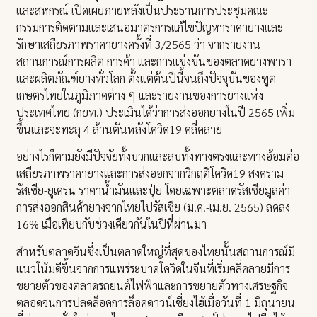
และสหกรณ์ เปิดเผยภายหลังเป็นประธานการประชุมคณะ
กรรมการติดตามและเสนอมาตรการแก้ไขปัญหาราคายางและ
รักษาเสถียรภาพราคายางครั้งที่ 3/2565 ว่า จากรายงาน
สถานการณ์การผลิต การค้า และการแข่งขันของตลาดยางพารา
และผลิตภัณฑ์ยางทั่วโลก ตั้งแต่ต้นปีนี้จนถึงปัจจุบันของฑูต
เกษตรไทยในภูมิภาคต่าง ๆ และรายงานของการยางแห่ง
ประเทศไทย (กยท.) ประเมินได้ว่าการส่งออกยางในปี 2565 เพิ่ม
ขึ้นและจะทะลุ 4 ล้านตันหลังโควิด19 คลี่คลาย
อย่างไรก็ตามยังมีปัจจัยทั้งบวกและลบทั้งทางตรงและทางอ้อมต่อ
เสถียรภาพราคายางและการส่งออกจากวิกฤติโควิด19 สงคราม
รัสเซีย-ยูเครน ราคาน้ำมันและปุ๋ย โดยเฉพาะตลาดรัสเซียมูลค่า
การส่งออกสินค้ายางจากไทยไปรัสเซีย (ม.ค.-เม.ย. 2565) ลดลง
16% เมื่อเทียบกับช่วงเดียวกันในปีที่ผ่านมา
สำหรับตลาดจีนซึ่งเป็นตลาดใหญ่ที่สุดของไทยนั้นสถานการณ์มี
แนวโน้มดีขึ้นจากการแพร่ระบาดโควิดในจีนที่เริ่มคลี่คลายมีการ
ขยายตัวของตลาดรถยนต์ไฟฟ้าและการขยายตัวทางเศรษฐกิจ
ตลอดจนการปลดล็อคการล็อคดาวน์เซี่ยงไฮ้เมื่อวันที่ 1 มิถุนายน