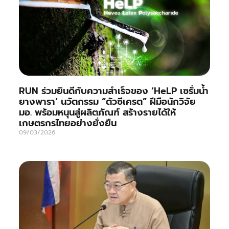
RUN ร่วมยินดีกับความสำเร็จของ ‘HeLP เซรั่มน้ำ
ยางพารา’ นวัตกรรม “ตัวซีเครต” ฝีมือนักวิจัย
มอ. พร้อมหนุนสู่ผลิตภัณฑ์ สร้างรายได้ให้
เกษตรกรไทยอย่างยั่งยืน
09/03/2026