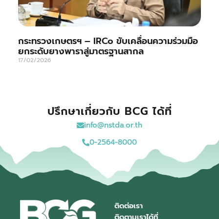
กระทรวงเกษตรฯ – IRCo ขับเคลื่อนความร่วมมือ
ยกระดับยางพาราสู่มาตรฐานสากล
17/02/2026
ปรึกษาเกี่ยวกับ BCG ได้ที่
info@nstda.or.th
0-2564-8000
ติดต่อเรา
ติดตามเราได้ที่