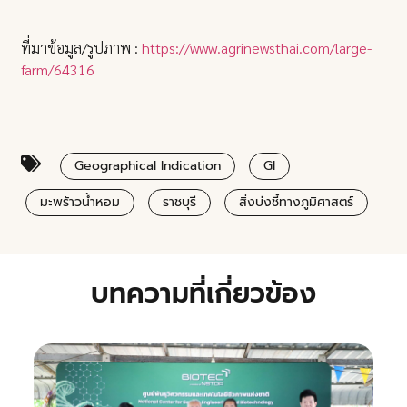
ที่มาข้อมูล/รูปภาพ :
https://www.agrinewsthai.com/large-
farm/64316
Geographical Indication
GI
มะพร้าวน้ำหอม
ราชบุรี
สิ่งบ่งชี้ทางภูมิศาสตร์
บทความที่เกี่ยวข้อง