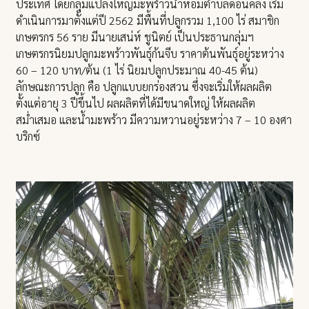
ประเทศ โดยกลุ่มแปลงใหญ่มะพร้าวน้ำหอมตำบลดอนคลัง เริ่ม
ดำเนินการมาตั้งแต่ปี 2562 มีพื้นที่ปลูกรวม 1,100 ไร่ สมาชิก
เกษตรกร 56 ราย มีนายเสน่ห์ ชูนิตย์ เป็นประธานกลุ่มฯ
เกษตรกรนิยมปลูกมะพร้าวพันธุ์ก้นจีบ ราคาต้นพันธุ์อยู่ระหว่าง
60 – 120 บาท/ต้น (1 ไร่ นิยมปลูกประมาณ 40-45 ต้น)
ลักษณะการปลูก คือ ปลูกแบบยกร่องสวน ซึ่งจะเริ่มให้ผลผลิต
ตั้งแต่อายุ 3 ปีขึ้นไป ผลผลิตที่ได้มีขนาดใหญ่ ให้ผลผลิต
สม่ำเสมอ และน้ำมะพร้าว มีความหวานอยู่ระหว่าง 7 – 10 องศา
บริกซ์