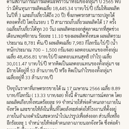
ด้านสถานการณ์การผลิตมะพร้าวน้ำหอมของกลุ่มฯ ปี 2565 พบ
ว่า มีต้นทุนการผลิตเฉลี่ย 18,445.34 บาท/ไร่/ปี (เริ่มให้ผลผลิต
ในปีที่ 3 และเก็บเกี่ยวได้ถึง 20 ปี) ซึ่งเกษตรกรสามารถปลูกได้
ตลอดทั้งปี โดยในรอบ 1 ปี สามารถเก็บเกี่ยวผลผลิตได้ 17 ครั้ง
(เฉลี่ยเก็บเกี่ยวได้ทุก 20 วัน) ผลผลิตจะออกสู่ตลาดมากที่สุดช่วง
เดือนพฤศจิกายน ร้อยละ 11.10 ของผลผลิตทั้งหมด ผลผลิตรวม
ประมาณ 8,781 ตัน/ปี ผลผลิตเฉลี่ย 7,983 กิโลกรัม/ไร่/ปี (น้ำ
หนักประมาณ 700 – 1,500 กรัม/ผล) ผลตอบแทนของทั้งกลุ่ม
เฉลี่ย 48,456.81 บาท/ไร่/ปี ผลตอบแทนสุทธิ (กำไร) เฉลี่ย
30,011.47 บาท/ไร่/ปี หากคิดเป็นผลตอบแทนของทั้งกลุ่มฯ จะ
มีรายได้อยู่ที่ 53 ล้านบาท/ปี หรือ คิดเป็นกำไรของทั้งกลุ่มฯ
เฉลี่ยอยู่ที่ 33 ล้านบาท/ปี
ปัจจุบันราคาที่เกษตรกรขายได้ ณ 17 เมษายน 2566 เฉลี่ย 8.89
บาท/กิโลกรัม ( 13.33 บาท/ผล) ทั้งนี้ ด้านสถานการณ์ตลาด โดย
ผลผลิตเกือบทั้งหมดร้อยละ 99 จำหน่ายให้พ่อค้าคนกลางภายใน
จังหวัด และขายให้ล้งในพื้นที่โดยล้งจะส่งต่อให้โรงงานที่ตั้งอยู่
ภายในอำเภอดำเนินสะดวกนำไปแปรรูปเพื่อส่งออก ส่วนที่เหลือ
อีกร้อยละ 1 จำหน่ายให้พ่อค้าคนกลางภายนอกจังหวัด ซึ่งพ่อค้า