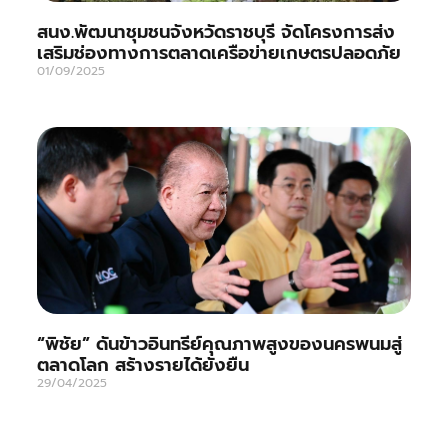
สนง.พัฒนาชุมชนจังหวัดราชบุรี จัดโครงการส่ง
เสริมช่องทางการตลาดเครือข่ายเกษตรปลอดภัย
01/09/2025
“พิชัย” ดันข้าวอินทรีย์คุณภาพสูงของนครพนมสู่
ตลาดโลก สร้างรายได้ยั่งยืน
29/04/2025