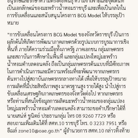
อนุรักษ์และรักษาความตรงต่อพันธุ์ ความจำเพาะและจุดเด่นที่
เป็นเอกลักษณ์ของมะพร้าวน้ำหอมราชบุรี และเพื่อเป็นกลไกใน
การขับเคลื่อนและสนับสนุนโครงการ
BCG Model
ให้บรรลุเป้า
หมาย
“การขับเคลื่อนโครงการ
BCG Model
ของจังหวัดราชบุรี เป็นการ
ผลักดันให้เกิดการพัฒนาภาคเกษตรด้วยรูปแบบการบูรณาการเชิง
พื้นที่ ภายใต้ความร่วมมือทั้งภาครัฐ ภาคเอกชน กลุ่มเกษตรกร
และสถาบันการศึกษาในพื้นที่ และกลุ่มแปลงใหญ่มะพร้าว
น้ำหอมตำบลดอนคลัง ถือเป็นกลุ่มเกษตรกรต้นแบบที่มีศักยภาพ
ในการดำเนินการและมีความพร้อมที่จะพัฒนาจากเกษตรกร
ต้นทางไปสู่สถาบันเกษตรกรกลางทางได้ เพื่อให้บรรลุเป้าหมาย
การผลิตที่มีประสิทธิภาพสูง มาตรฐานสูง รายได้สูง นำไปสู่การ
ขับเคลื่อนเศรษฐกิจภาคเกษตรของจังหวัดต่อไป หากเกษตรกร
หรือท่านที่สนใจข้อมูลการผลิตมะพร้าวน้ำหอมของกลุ่มแปลง
ใหญ่มะพร้าวน้ำหอมตำบลดอนคลัง สามารถขอคำปรึกษาได้ที่
นายเสน่ห์ ชูนิตย์ ประธานกลุ่ม โทร 08 9260 7729 หรือ
สอบถามเพิ่มเติมได้ที่ สศท.10 ราชบุรี โทร. 0 3233 7951 หรือ
อีเมล์ zone10@oae.go.th” ผู้อำนวยการ สศท.10 กล่าวทิ้งท้าย