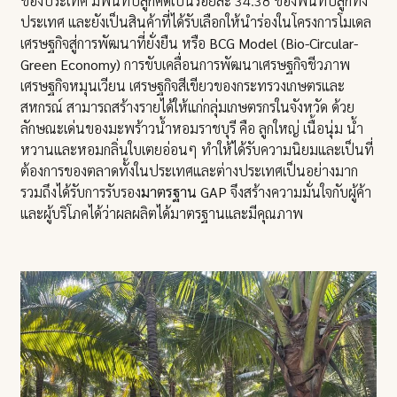
ของประเทศ มีพื้นที่ปลูกคิดเป็นร้อยละ 34.38 ของพื้นที่ปลูกทั้ง
ประเทศ และยังเป็นสินค้าที่ได้รับเลือกให้นำร่องในโครงการโมเดล
เศรษฐกิจสู่การพัฒนาที่ยั่งยืน หรือ
BCG Model (Bio-Circular-
Green Economy)
การขับเคลื่อนการพัฒนาเศรษฐกิจชีวภาพ
เศรษฐกิจหมุนเวียน เศรษฐกิจสีเขียวของกระทรวงเกษตรและ
สหกรณ์ สามารถสร้างรายได้ให้แก่กลุ่มเกษตรกรในจังหวัด ด้วย
ลักษณะเด่นของมะพร้าวน้ำหอมราชบุรี คือ ลูกใหญ่ เนื้อนุ่ม น้ำ
หวานและหอมกลิ่นใบเตยอ่อนๆ ทำให้ได้รับความนิยมและเป็นที่
ต้องการของตลาดทั้งในประเทศและต่างประเทศเป็นอย่างมาก
รวมถึงได้รับการรับรอง
มาตรฐาน GAP
จึงสร้างความมั่นใจกับผู้ค้า
และผู้บริโภคได้ว่าผลผลิตได้มาตรฐานและมีคุณภาพ