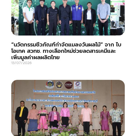
“นวัตกรรมชีวภัณฑ์กำจัดแมลงวันผลไม้” จาก ไบ
โอเทค สวทช. ทางเลือกใหม่ช่วยลดสารเคมีและ
เพิ่มมูลค่าผลผลิตไทย
13/07/2026