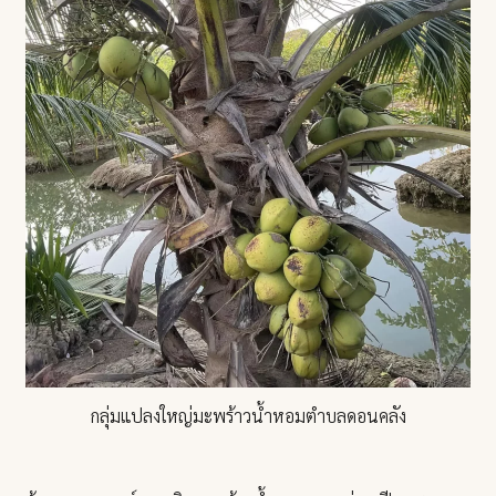
กลุ่มแปลงใหญ่มะพร้าวน้ำหอมตำบลดอนคลัง