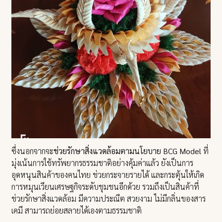
ซึ่งนอกจากจะ
ช่วยรักษาสิ่งแวดล้อมตามนโยบาย BCG Model
ที่
มุ่งเน้นการใช้ทรัพยากรธรรมชาติอย่างคุ้มค่าแล้ว ยังเป็นการ
อุดหนุนสินค้าของคนไทย ช่วยกระจายรายได้ และกระตุ้นให้เกิด
การหมุนเวียนเศรษฐกิจระดับชุมชนอีกด้วย รวมถึงเป็นสินค้าที่
ช่วยรักษาสิ่งแวดล้อม มีความประณีต สวยงาม ไม่มีกลิ่นของสาร
เคมี สามารถย่อยสลายได้เองตามธรรมชาติ