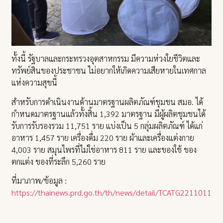
ทั้งนี้ รัฐบาลและกระทรวงอุตสาหกรรม มีความห่วงใยชีวิตและ
ทรัพย์สินของประชาชน ไม่อยากให้เกิดความเสียหายในเทศกาล
แห่งความสุขนี้
สำหรับการดำเนินงานด้านมาตรฐานผลิตภัณฑ์ชุมชน สมอ. ได้
กำหนดมาตรฐานแล้วทั้งสิ้น 1,392 มาตรฐาน มีผู้ผลิตชุมชนได้
รับการรับรองรวม 11,751 ราย แบ่งเป็น 5 กลุ่มผลิตภัณฑ์ ได้แก่
อาหาร 1,457 ราย เครื่องดื่ม 220 ราย ผ้าและเครื่องแต่งกาย
4,003 ราย สมุนไพรที่ไม่ใช่อาหาร 811 ราย และของใช้ ของ
ตกแต่ง ของที่ระลึก 5,260 ราย
ที่มาภาพ/ข้อมูล :
https://thainews.prd.go.th/th/news/detail/TCATG22110110