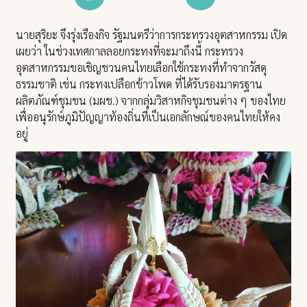
นายสุริยะ จึงรุ่งเรืองกิจ รัฐมนตรีว่าการกระทรวงอุตสาหกรรม เปิด
เผยว่า ในช่วงเทศกาลลอยกระทงที่จะมาถึงนี้ กระทรวง
อุตสาหกรรมขอเชิญชวนคนไทยเลือกใช้กระทงที่ทำจากวัสดุ
ธรรมชาติ เช่น กระทงเปลือกข้าวโพด ที่ได้รับรองมาตรฐาน
ผลิตภัณฑ์ชุมชน (มผช.) จากกลุ่มวิสาหกิจชุมชนต่าง ๆ ของไทย
เพื่ออนุรักษ์ภูมิปัญญาท้องถิ่นที่เป็นเอกลักษณ์ของคนไทยให้คง
อยู่