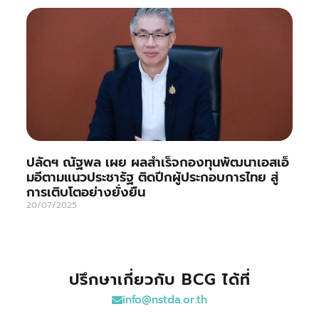
ปลัดฯ ณัฐพล เผย ผลสำเร็จกองทุนพัฒนาเอสเอ็
มอีตามแนวประชารัฐ ติดปีกผู้ประกอบการไทย สู่
การเติบโตอย่างยั่งยืน
20/07/2025
ปรึกษาเกี่ยวกับ BCG ได้ที่
info@nstda.or.th