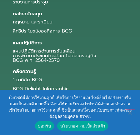
รายงานการประชุม
กลไกสนับสนุน
กฎหมาย และระเบียบ
สิทธิประโยชน์ของกิจการ BCG
แผนปฏิบัติการ
แผนปฏิบัติการด้านการขับเคลื่อน
การพัฒนาประเทศไทยด้วย โมเดลเศรษฐกิจ
BCG พ.ศ. 2564-2570
คลังความรู้
1 นาทีกับ BCG
BCG Delight Infographic
สื่อประชาสัมพันธ์
เว็บไซต์นี้มีการใช้งานคุกกี้ เพื่อให้การใช้งานเว็บไซต์เป็นไปอย่างราบรื่น
และเป็นส่วนตัวมากขึ้น จึงขอให้ท่านรับรองว่าท่านได้อ่านและทำความ
e-Book Series
เข้าใจนโยบายการใช้งานคุกกี้ ซึ่งเป็นส่วนหนึ่งของนโยบายการคุ้มครอง
ข้อมูลส่วนบุคคล สวทช.
ตัวอย่างธุรกิจ BCG
ยอมรับ
นโยบายความเป็นส่วนตัว
ข่าวและบทความ