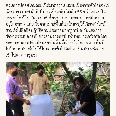
ส่วนการปล่อยโคมลอยที่ได้มาตรฐาน มผช. เนื่องจากตัวโคมจะใช้
วัสดุจากธรรมชาติ มีปริมาณเชื้อเพลิง ไม่เกิน 55 กรัม ใช้เวลาใน
การเผาไหม้ ไม่เกิน 8 นาที ซึ่งเหมาะสมกับระยะเวลาที่โคมลอย
อยู่ในอากาศ และเมื่อตกลงมาสู่พื้นก็ไม่เป็นเหตุให้เกิดเพลิงไหม้
รวมทั้งให้ยึดถือปฏิบัติตามประกาศมาตรการป้องกันและการ
รักษาความปลอดภัยของส่วนราชการในพื้นที่อย่างเคร่งครัด โดย
จะควบคุมการปล่อยโคมลอยในพื้นที่เฝ้าระวัง โดยเฉพาะพื้นที่
ใกล้สนามบินเพื่อไม่ให้โคมลอยเข้าไปติดในเครื่องบิน หรือลอย
เข้าไปตกตามชุมชน