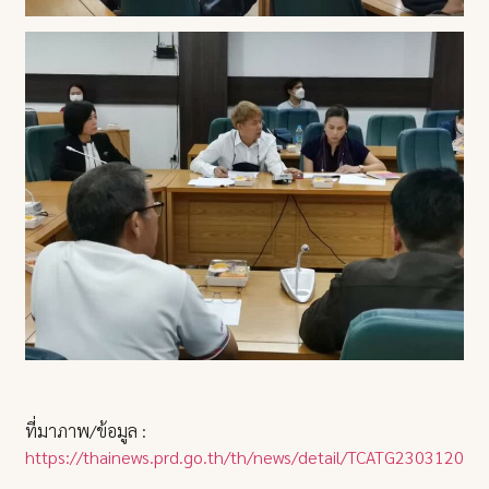
ที่มาภาพ/ข้อมูล :
https://thainews.prd.go.th/th/news/detail/TCATG23031209