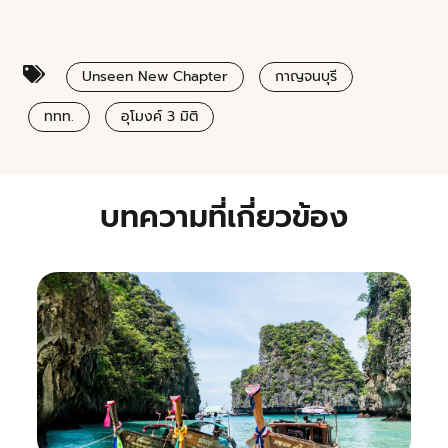
Unseen New Chapter
กาญจนบุรี
ททท.
อุโมงค์ 3 มิติ
บทความที่เกี่ยวข้อง