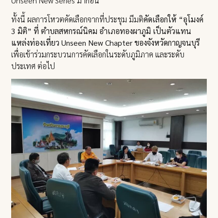
Unseen New Series มาก่อน
ทั้งนี้ ผลการโหวตคัดเลือกจากที่ประชุม มีมติ
คัดเลือกให้ “อุโมงค์
3 มิติ” ที่ ตำบลสหกรณ์นิคม อำเภอทองผาภูมิ เป็นตัวแทน
แหล่งท่องเที่ยว Unseen New Chapter ของจังหวัดกาญจนบุรี
เพื่อเข้าร่วมกระบวนการคัดเลือกในระดับภูมิภาค และระดับ
ประเทศ ต่อไป