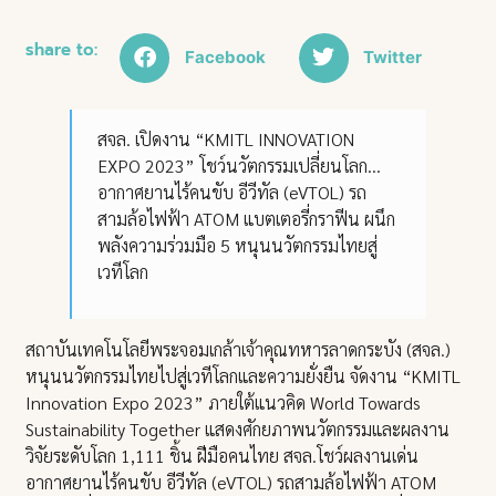
share to:
Facebook
Twitter
สจล. เปิดงาน “KMITL INNOVATION
EXPO 2023” โชว์นวัตกรรมเปลี่ยนโลก…
อากาศยานไร้คนขับ อีวีทัล (eVTOL) รถ
สามล้อไฟฟ้า ATOM แบตเตอรี่กราฟีน ผนึก
พลังความร่วมมือ 5 หนุนนวัตกรรมไทยสู่
เวทีโลก
สถาบันเทคโนโลยีพระจอมเกล้าเจ้าคุณทหารลาดกระบัง (สจล.)
หนุนนวัตกรรมไทยไปสู่เวทีโลกและความยั่งยืน จัดงาน “KMITL
Innovation Expo 2023” ภายใต้แนวคิด World Towards
Sustainability Together แสดงศักยภาพนวัตกรรมและผลงาน
วิจัยระดับโลก 1,111 ชิ้น ฝีมือคนไทย สจล.โชว์ผลงานเด่น
อากาศยานไร้คนขับ อีวีทัล (eVTOL) รถสามล้อไฟฟ้า ATOM