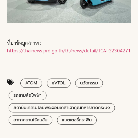
ที่มาข้อมูล/ภาพ :
https://thainews.prd.go.th/th/news/detail/TCATG23042712
ATOM
eVTOL
นวัตกรรม
รถสามล้อไฟฟ้า
สถาบันเทคโนโลยีพระจอมเกล้าเจ้าคุณทหารลาดกระบัง
อากาศยานไร้คนขับ
แบตเตอรี่กราฟีน