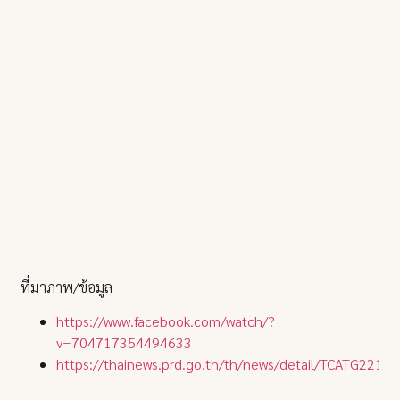
ที่มาภาพ/ข้อมูล
https://www.facebook.com/watch/?
v=704717354494633
https://thainews.prd.go.th/th/news/detail/TCATG221