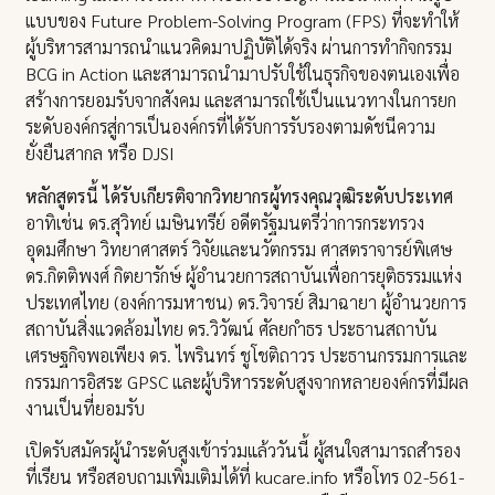
แบบของ Future Problem-Solving Program (FPS) ที่จะทำให้
ผู้บริหารสามารถนำแนวคิดมาปฏิบัติได้จริง ผ่านการทำกิจกรรม
BCG in Action และสามารถนำมาปรับใช้ในธุรกิจของตนเองเพื่อ
สร้างการยอมรับจากสังคม และสามารถใช้เป็นแนวทางในการยก
ระดับองค์กรสู่การเป็นองค์กรที่ได้รับการรับรองตามดัชนีความ
ยั่งยืนสากล หรือ DJSI
หลักสูตรนี้ ได้รับเกียรติจากวิทยากรผู้ทรงคุณวุฒิระดับประเทศ
อาทิเช่น ดร.สุวิทย์ เมษินทรีย์ อดีตรัฐมนตรีว่าการกระทรวง
อุดมศึกษา วิทยาศาสตร์ วิจัยและนวัตกรรม ศาสตราจารย์พิเศษ
ดร.กิตติพงศ์ กิตยารักษ์ ผู้อำนวยการสถาบันเพื่อการยุติธรรมแห่ง
ประเทศไทย (องค์การมหาชน) ดร.วิจารย์ สิมาฉายา ผู้อำนวยการ
สถาบันสิ่งแวดล้อมไทย ดร.วิวัฒน์ ศัลยกำธร ประธานสถาบัน
เศรษฐกิจพอเพียง ดร. ไพรินทร์ ชูโชติถาวร ประธานกรรมการและ
กรรมการอิสระ GPSC และผู้บริหารระดับสูงจากหลายองค์กรที่มีผล
งานเป็นที่ยอมรับ
เปิดรับสมัครผู้นำระดับสูงเข้าร่วมแล้ววันนี้ ผู้สนใจสามารถสำรอง
ที่เรียน หรือสอบถามเพิ่มเติมได้ที่ kucare.info หรือโทร 02-561-