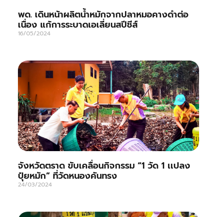
พด. เดินหน้าผลิตน้ำหมักจากปลาหมอคางดำต่อ
เนื่อง แก้การระบาดเอเลี่ยนสปีชีส์
16/05/2024
จังหวัดตราด ขับเคลื่อนกิจกรรม “1 วัด 1 เเปลง
ปุ๋ยหมัก” ที่วัดหนองคันทรง
24/03/2024