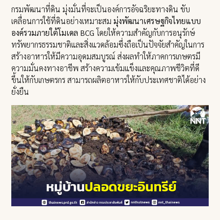
กรมพัฒนาที่ดิน มุ่งมั่นที่จะเป็นองค์การอัจฉริยะทางดิน ขับ
เคลื่อนการใช้ที่ดินอย่างเหมาะสม
มุ่งพัฒนาเศรษฐกิจไทยแบบ
องค์รวมภายใต้โมเดล BCG
โดยให้ความสำคัญกับการอนุรักษ์
ทรัพยากรธรรมชาติและสิ่งแวดล้อมซึ่งถือเป็นปัจจัยสำคัญในการ
สร้างอาหารให้มีความอุดมสมบูรณ์ ส่งผลทำให้ภาคการเกษตรมี
ความมั่นคงทางอาชีพ สร้างความเข้มแข็งและคุณภาพชีวิตที่ดี
ขึ้นให้กับเกษตรกร สามารถผลิตอาหารให้กับประเทศชาติได้อย่าง
ยั่งยืน