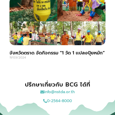
จังหวัดตราด จัดกิจกรรม “1 วัด 1 เเปลงปุ๋ยหมัก”
11/03/2024
ปรึกษาเกี่ยวกับ BCG ได้ที่
info@nstda.or.th
0-2564-8000