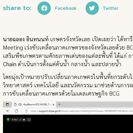
share to:
Facebook
Twitter
นายฉลอง อินทนนท์
เกษตรจังหวัดเลย เปิดเผยว่า ได้ห
Meeting เร่งขับเคลื่อนภาคเกษตรของจังหวัดเลยด้วย BC
เสริมพืชเกษตรตามศักยภาพเด่นของแต่ละพื้นที่ ได้แก่ ก
Chain
ดำเนินการตั้งแต่ต้นน้ำ กลางน้ำ และปลายน้ำ
โดยมุ่งเป้าหมายปรับเปลี่ยนภาคเกษตรในพื้นที่ยกระดับไ
วิทยาศาสตร์ เทคโนโลยี และนวัตกรรม มาช่วยด้านการผลิตใ
การขับเคลื่อนภาคเกษตรด้วยโมเดลเศรษฐกิจ BCG