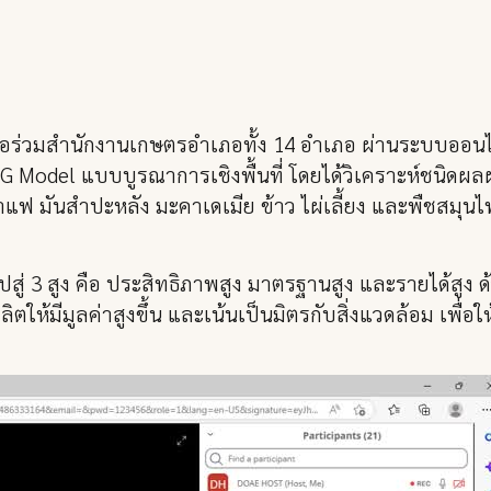
ารือร่วมสำนักงานเกษตรอำเภอทั้ง 14 อำเภอ ผ่านระบบออ
G Model แบบบูรณาการเชิงพื้นที่ โดยได้วิเคราะห์ชนิดผล
าแฟ มันสำปะหลัง มะคาเดเมีย ข้าว ไผ่เลี้ยง และพืชสมุน
ปสู่ 3 สูง คือ ประสิทธิภาพสูง มาตรฐานสูง และรายได้สูง
ห้มีมูลค่าสูงขึ้น และเน้นเป็นมิตรกับสิ่งแวดล้อม เพื่อ