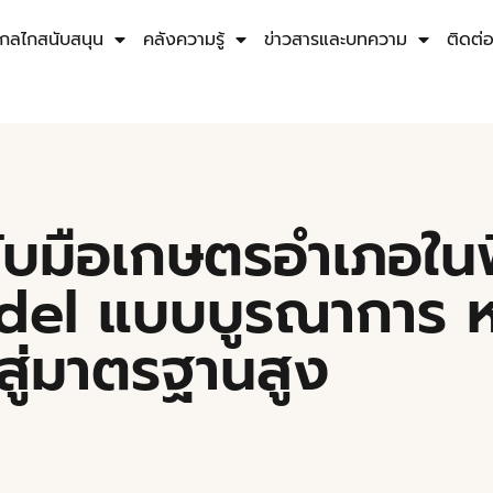
กลไกสนับสนุน
คลังความรู้
ข่าวสารและบทความ
ติดต่
บมือเกษตรอำเภอในพื้น
odel แบบบูรณาการ ห
สู่มาตรฐานสูง