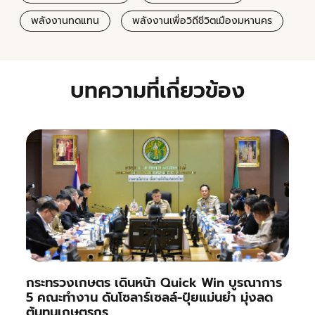
พลังงานทดแทน
พลังงานเพื่อวิถีชีวิตเมืองมหานคร
บทความที่เกี่ยวข้อง
กระทรวงเกษตร เดินหน้า Quick Win บูรณาการ
5 คณะทำงาน ดันโซลาร์เซลล์-ปุ๋ยแม่นยำ มุ่งลด
ต้นทุนเกษตรกร