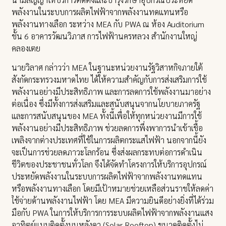
พลังงานในระบบการผลิตไฟฟ้าจากพลังงานทดแทนหรือ
พลังงานทางเลือก ระหว่าง MEA กับ PWA ณ ห้อง Auditorium
ชั้น 6 อาคารวัฒนวิภาส การไฟฟ้านครหลวง สำนักงานใหญ่
คลองเตย
นายวิลาศ กล่าวว่า MEA ในฐานะหน่วยงานรัฐวิสาหกิจภายใต้
สังกัดกระทรวงมหาดไทย ได้ให้ความสำคัญกับการส่งเสริมการใช้
พลังงานอย่างมีประสิทธิภาพ และการลดการใช้พลังงานมาอย่าง
ต่อเนื่อง ซึ่งมีทั้งการส่งเสริมและสนับสนุนจากนโยบายภาครัฐ
และการสนับสนุนของ MEA ทั้งนี้เพื่อให้ทุกหน่วยงานมีการใช้
พลังงานอย่างมีประสิทธิภาพ ช่วยลดการพึ่งพาการนำเข้าเชื้อ
เพลิงจากต่างประเทศที่ใช้ในการผลิตกระแสไฟฟ้า นอกจากนี้ยัง
จะเป็นการช่วยลดภาวะโลกร้อน ซึ่งส่งผลกระทบต่อการดำเนิน
ชีวิตของประชาชนทั่วโลก จึงได้จัดทำโครงการให้บริการอุปกรณ์
ประหยัดพลังงานในระบบการผลิตไฟฟ้าจากพลังงานทดแทน
หรือพลังงานทางเลือก โดยมีเป้าหมายช่วยเหลือส่วนราชให้ลดค่า
ใช้จ่ายด้านพลังงานไฟฟ้า โดย MEA มีความยินดีอย่างยิ่งที่ได้ร่วม
มือกับ PWA ในการให้บริการการระบบผลิตไฟฟ้าจากพลังงานแสง
อาทิตย์แบบติดตั้งบนหลังคา (Solar Rooftop) ขนาดติดตั้งไม่