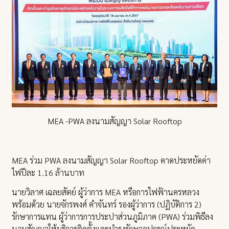
MEA -PWA ลงนามสัญญา Solar Rooftop
MEA ร่วม PWA ลงนามสัญญา Solar Rooftop คาดประหยัดค่า
ไฟปีละ 1.16 ล้านบาท
นายวิลาศ เฉลยสัตย์ ผู้ว่าการ MEA หรือการไฟฟ้านครหลวง
พร้อมด้วย นายจักรพงศ์ คำจันทร์ รองผู้ว่าการ (ปฏิบัติการ 2)
รักษาการแทน ผู้ว่าการการประปาส่วนภูมิภาค (PWA) ร่วมพิธีลง
นามสัญญาให้บริการติดตั้งและบำรุงรักษาอุปกรณ์ประหยัด