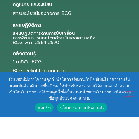
กฎหมาย และระเบียบ
สิทธิประโยชน์ของกิจการ BCG
แผนปฏิบัติการ
แผนปฏิบัติการด้านการขับเคลื่อน
การพัฒนาประเทศไทยด้วย โมเดลเศรษฐกิจ
BCG พ.ศ. 2564-2570
คลังความรู้
1 นาทีกับ BCG
BCG Delight Infographic
สื่อประชาสัมพันธ์
เว็บไซต์นี้มีการใช้งานคุกกี้ เพื่อให้การใช้งานเว็บไซต์เป็นไปอย่างราบรื่น
และเป็นส่วนตัวมากขึ้น จึงขอให้ท่านรับรองว่าท่านได้อ่านและทำความ
e-Book Series
เข้าใจนโยบายการใช้งานคุกกี้ ซึ่งเป็นส่วนหนึ่งของนโยบายการคุ้มครอง
ข้อมูลส่วนบุคคล สวทช.
ตัวอย่างธุรกิจ BCG
ยอมรับ
นโยบายความเป็นส่วนตัว
ข่าวและบทความ
Terms of Service
|
Personal Data Protection Policy