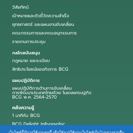
วิสัยทัศน์
เป้าหมายและตัวชี้วัดความสำเร็จ
ยุทธศาสตร์ และแผนงานขับเคลื่อน
คณะกรรมการและคณะอนุกรรมการ
รายงานการประชุม
กลไกสนับสนุน
กฎหมาย และระเบียบ
สิทธิประโยชน์ของกิจการ BCG
แผนปฏิบัติการ
แผนปฏิบัติการด้านการขับเคลื่อน
การพัฒนาประเทศไทยด้วย โมเดลเศรษฐกิจ
BCG พ.ศ. 2564-2570
คลังความรู้
1 นาทีกับ BCG
BCG Delight Infographic
สื่อประชาสัมพันธ์
เว็บไซต์นี้มีการใช้งานคุกกี้ เพื่อให้การใช้งานเว็บไซต์เป็นไปอย่างราบรื่น