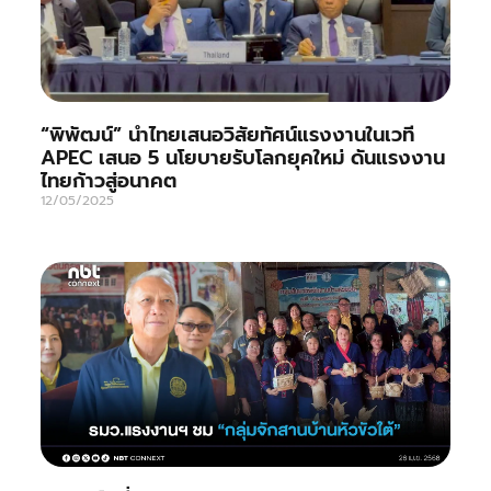
“พิพัฒน์” นำไทยเสนอวิสัยทัศน์แรงงานในเวที
APEC เสนอ 5 นโยบายรับโลกยุคใหม่ ดันแรงงาน
ไทยก้าวสู่อนาคต
12/05/2025