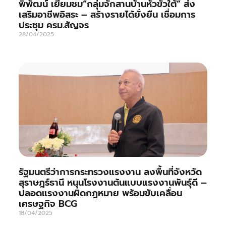
พิพัฒน์ เยี่ยมชม“กลุ่มจักสานบ้านหัวขัวใต้” ส่ง
เสริมอาชีพอิสระ – สร้างรายได้ยั่งยืน เชื่อมการ
ประชุม ครม.สัญจร
28/04/2025
รัฐมนตรีว่าการกระทรวงแรงงาน ลงพื้นที่จังหวัด
สุราษฎร์ธานี หนุนโรงงานต้นแบบแรงงานพันธุ์ดี –
ปลอดแรงงานผิดกฎหมาย พร้อมขับเคลื่อน
เศรษฐกิจ BCG
18/04/2025