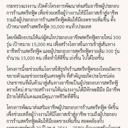
กระทรวงแรงงาน เปิดตัวโครงการพัฒนาส่งเสริมอาชีพผู้ประกอบ
การร้านสตรีทฟู้ด เพื่อช่วยเหลือผู้ว่างงานให้มีโอกาสเข้าสู่อาชีพ
รวมถึงผู้ประกอบการร้านสตรีทฟู้ดเดิมให้มียอดขายเพิ่มขึ้น ตั้ง
เป้าหมายสร้างสตรีทฟู้ด 30,000 คนทั่วประเทศ
โดยจัดฝึกอบรมให้แก่ผู้สนใจประกอบอาชีพสตรีทฟู้ดรายใหม่ 300
รุ่น เป้าหมาย 15,000 คน เพื่อสร้างโอกาสในการเข้าสู่เส้นทาง
อาชีพร้านสตรีทฟู้ด และผู้ประกอบการสตรีทฟู้ดรายเดิม 300 รุ่น
จำนวน 15,000 คน เพื่อทำให้ดีขึ้น เก่งขึ้น ไปได้ไกลขึ้น
โครงการนี้จะช่วยเพิ่มโอกาสให้ธุรกิจร้านสตรีทฟู้ดของไทยเกิดการ
ขยายตัวและช่วยกระตุ้นเศรษฐกิจ ที่สำคัญจะเกิดประโยชน์ต่อ
ประชาชนที่ผันตัวมาสู่เส้นทางอาชีพเป็นผู้ประกอบการสตรีทฟู้
ดรายใหม่ สามารถสร้างงานให้แก่แรงงานได้มีทักษะฝีมือ มีอาชีพ
มีรายได้ที่มั่นคงและมีคุณภาพชีวิตที่ดีขึ้น
โครงการพัฒนาส่งเสริมอาชีพผู้ประกอบการร้านสตรีทฟู้ด จัดขึ้น
เพื่อช่วยเหลือผู้ว่างงานให้มีโอกาสเข้าสู่อาชีพ รวมถึงผู้ประกอบ
การร้านสตรีทฟู้ดเดิมให้มียอดขายเพิ่มขึ้น สอดคล้องกับ
ยุทธศาสตร์ชาติ 20 ปี (พ.ศ. 2561 – 2580) ด้านการสร้างโอกาส