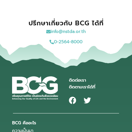
ปรึกษาเกี่ยวกับ BCG ได้ที่
info@nstda.or.th
0-2564-8000
ติดต่อเรา
ติดตามเราได้ที่
BCG คืออะไร
ความเป็นมา