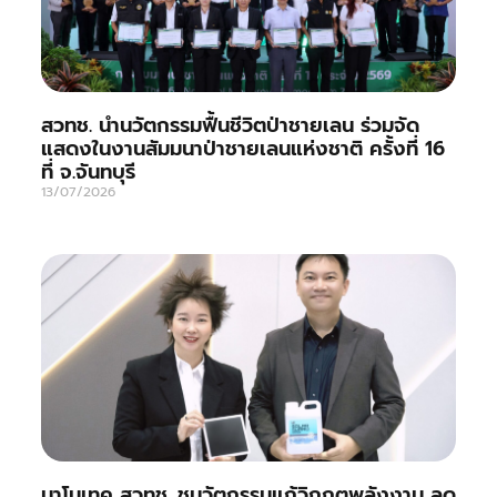
สวทช. นำนวัตกรรมฟื้นชีวิตป่าชายเลน ร่วมจัด
แสดงในงานสัมมนาป่าชายเลนแห่งชาติ ครั้งที่ 16
ที่ จ.จันทบุรี
13/07/2026
นาโนเทค สวทช. ชูนวัตกรรมแก้วิกฤตพลังงาน ลด