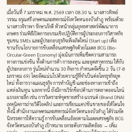
เมื่อวันที่ 7 มกราคม พ.ศ. 2569 เวลา 08.30 น. นางสาวทิพย์
วรรณ อรุณศรี เกษตรและสหกรณ์จังหวัดหนองบัวลำภู พร้อมด้วย
นางสาวจิราพา รักษาภักดี หัวหน้ากลุ่มยุทธศาสตร์พัฒนาการ
เกษตร ร่วมพิธีเปิดการอบรมเชิงปฏิบัติการผู้ประกอบการวิสาหกิจ
ชุมชน SMEs และผู้ประกอบธุรกิจเพิ่งเกิดใหม่ (Start up) เพื่อ
ขานรับนโยบายการขับเคลื่อนเศรษฐกิจด้วยโมเดล BCG (Bio-
Circular-Green Economy) มุ่งเน้นการเพิ่มขีดความสามารถ
ทางการแข่งขัน ทั้งด้านการค้า การลงทุน และอุตสาหกรรม ให้กับ
ผู้ประกอบการ รุ่นใหม่จำนวน 30 กิจการ กำหนดจัดขึ้น 2 วัน (7-8
มกราคม 69) โดยอัดแน่นไปด้วยความรู้ที่จำเป็นต่อโลกธุรกิจยุค
ใหม่ ทั้งการวางแผนธุรกิจ การทำบัญชี และช่องทางการเข้าถึง
แหล่งเงินทุน นอกจากนี้ ยังมีการเวิร์กช็อปด้านการตลาดออนไลน์
แบบเจาะลึก เช่น การวิเคราะห์จุดขายสร้าง แบรนด์ (Brand DNA)
เทคนิคการถ่ายวิดีโอคลิป และการเขียนแคปชันขายของให้โดนใจ
ทั้งนี้ สำนักงานเกษตรและสหกรณ์จังหวัดหนองบัวลำภู ได้ร่วมจัด
นิทรรศการให้ความรู้ การขับเคลื่อนอ้อยตามโมเดลเศรษฐกิจ BCG
จังหวัดหนองบัวลำภู เป้าหมาย ยกระดับการผลิตอ้อย → เพิ่ม