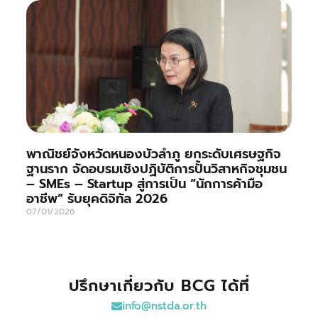
พาณิชย์จังหวัดหนองบัวลำภู ยกระดับเศรษฐกิจ
ฐานราก จัดอบรมเชิงปฏิบัติการปั้นวิสาหกิจชุมชน
– SMEs – Startup สู่การเป็น “นักการค้ามือ
อาชีพ” รับยุคดิจิทัล 2026
07/01/2026
ปรึกษาเกี่ยวกับ BCG ได้ที่
info@nstda.or.th