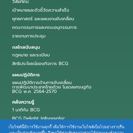
วิสัยทัศน์
เป้าหมายและตัวชี้วัดความสำเร็จ
ยุทธศาสตร์ และแผนงานขับเคลื่อน
คณะกรรมการและคณะอนุกรรมการ
รายงานการประชุม
กลไกสนับสนุน
กฎหมาย และระเบียบ
สิทธิประโยชน์ของกิจการ BCG
แผนปฏิบัติการ
แผนปฏิบัติการด้านการขับเคลื่อน
การพัฒนาประเทศไทยด้วย โมเดลเศรษฐกิจ
BCG พ.ศ. 2564-2570
คลังความรู้
1 นาทีกับ BCG
BCG Delight Infographic
สื่อประชาสัมพันธ์
เว็บไซต์นี้มีการใช้งานคุกกี้ เพื่อให้การใช้งานเว็บไซต์เป็นไปอย่างราบรื่น
และเป็นส่วนตัวมากขึ้น จึงขอให้ท่านรับรองว่าท่านได้อ่านและทำความ