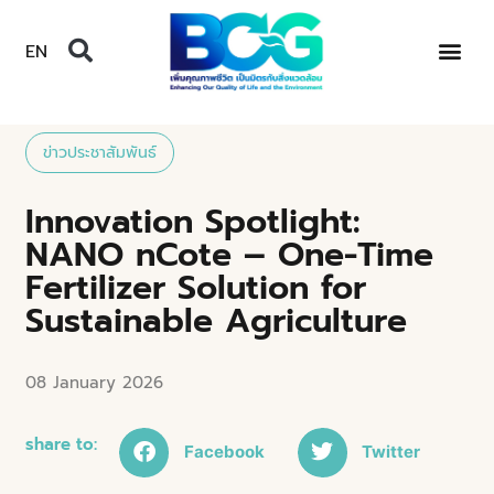
EN
ข่าวประชาสัมพันธ์
Innovation Spotlight:
NANO nCote – One-Time
Fertilizer Solution for
Sustainable Agriculture
08 January 2026
share to:
Facebook
Twitter