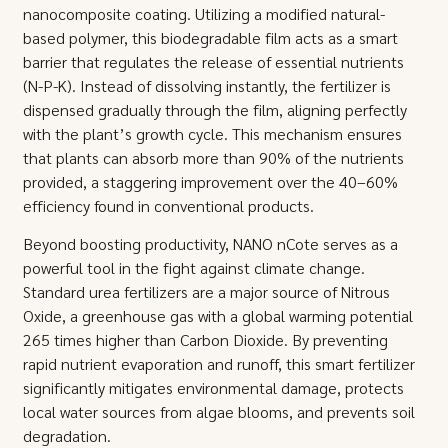
nanocomposite coating. Utilizing a modified natural-
based polymer, this biodegradable film acts as a smart
barrier that regulates the release of essential nutrients
(N-P-K). Instead of dissolving instantly, the fertilizer is
dispensed gradually through the film, aligning perfectly
with the plant’s growth cycle. This mechanism ensures
that plants can absorb more than 90% of the nutrients
provided, a staggering improvement over the 40–60%
efficiency found in conventional products.
Beyond boosting productivity, NANO nCote serves as a
powerful tool in the fight against climate change.
Standard urea fertilizers are a major source of Nitrous
Oxide, a greenhouse gas with a global warming potential
265 times higher than Carbon Dioxide. By preventing
rapid nutrient evaporation and runoff, this smart fertilizer
significantly mitigates environmental damage, protects
local water sources from algae blooms, and prevents soil
degradation.