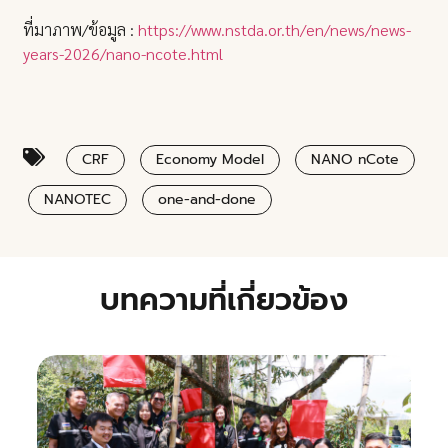
ที่มาภาพ/ข้อมูล :
https://www.nstda.or.th/en/news/news-
years-2026/nano-ncote.html
CRF
Economy Model
NANO nCote
NANOTEC
one-and-done
บทความที่เกี่ยวข้อง