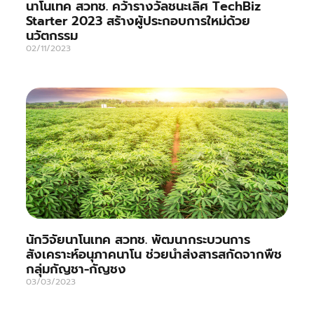
นาโนเทค สวทช. คว้ารางวัลชนะเลิศ TechBiz
Starter 2023 สร้างผู้ประกอบการใหม่ด้วย
นวัตกรรม
02/11/2023
นักวิจัยนาโนเทค สวทช. พัฒนากระบวนการ
สังเคราะห์อนุภาคนาโน ช่วยนำส่งสารสกัดจากพืช
กลุ่มกัญชา-กัญชง
03/03/2023