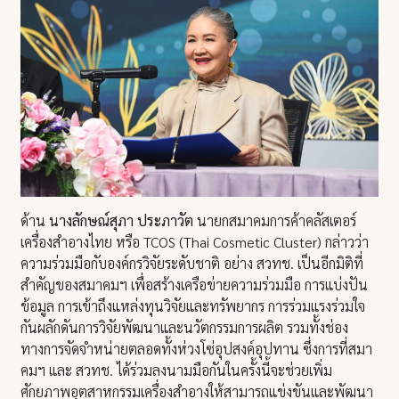
ด้าน
นางลักษณ์สุภา ประภาวัต
นายกสมาคมการค้าคลัสเตอร์
เครื่องสำอางไทย หรือ TCOS (Thai Cosmetic Cluster) กล่าวว่า
ความร่วมมือกับองค์กรวิจัยระดับชาติ อย่าง สวทช. เป็นอีกมิติที่
สำคัญของสมาคมฯ เพื่อสร้างเครือข่ายความร่วมมือ การแบ่งปัน
ข้อมูล การเข้าถึงแหล่งทุนวิจัยและทรัพยากร การร่วมแรงร่วมใจ
กันผลักดันการวิจัยพัฒนาและนวัตกรรมการผลิต รวมทั้งช่อง
ทางการจัดจำหน่ายตลอดทั้งห่วงโซ่อุปสงค์อุปทาน ซึ่งการที่สมา
คมฯ และ สวทช. ได้ร่วมลงนามมือกันในครั้งนี้จะช่วยเพิ่ม
ศักยภาพอุตสาหกรรมเครื่องสำอางให้สามารถแข่งขันและพัฒนา