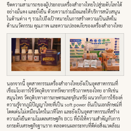
ขีดความสามารถของผู้ประกอบเครื่องสำอางไทยไปสู่ระดับโลกได้
อย่างมั่นคง และยั่งยืน ด้วยความร่วมมือและให้บริการสนับสนุน
ในด้านต่าง ๆ รวมไปถึงเป้าหมายในการสร้างความเป็นเลิศใน
ด้านนวัตกรรม คุณภาพ และความปลอดภัยของเครื่องสำอางไทย
นอกจากนี้ อุตสาหกรรมเครื่องสำอางไทยยังเป็นอุตสาหกรรมที่
เชื่อมโยงการใช้วัตถุดิบจากทรัพยากรชีวภาพของไทย อาทิเช่น
สมุนไพร วัตถุดิบทางการเกษตรและจุลินทรีย์ ผนวกกับการใช้องค์
ความรู้จากภูมิปัญญาไทยที่เป็น soft power อันเป็นเอกลักษณ์ที่
โดดเด่นไม่เหมือนใครในเวทีโลก และยังเป็นอุตสาหกรรมที่สร้าง
ความยั่งยืนตามโมเดลเศรษฐกิจ BCG ที่ยังให้ความสำคัญกับการ
ยกระดับเศรษฐกิจฐานราก ตลอดจนผลกระทบที่ดีต่อสิ่งแวดล้อม