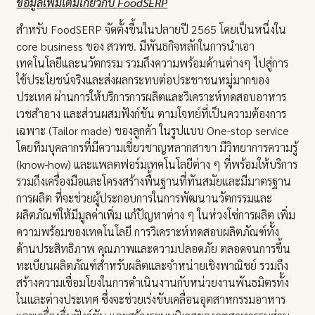
ข้อมูลเพิ่มเติมเกี่ยวกับ
FoodSERP
สำหรับ FoodSERP จัดตั้งขึ้นในปลายปี 2565 โดยเป็นหนึ่งใน
core business ของ สวทช. มีพันธกิจหลักในการนำเอา
เทคโนโลยีและนวัตกรรม รวมถึงความพร้อมด้านต่างๆ ไปสู่การ
ใช้ประโยชน์จริงและส่งผลกระทบต่อประชาชนหมู่มากของ
ประเทศ ผ่านการให้บริการการผลิตและวิเคราะห์ทดสอบอาหาร
เวชสำอาง และส่วนผสมฟังก์ชัน ตามโจทย์ที่เป็นความต้องการ
เฉพาะ (Tailor made) ของลูกค้า ในรูปแบบ One-stop service
โดยทีมบุคลากรที่มีความเชี่ยวชาญหลากสาขา มีวิทยาการความรู้
(know-how) และแพลตฟอร์มเทคโนโลยีต่าง ๆ ที่พร้อมให้บริการ
รวมถึงเครื่องมือและโครงสร้างพื้นฐานที่ทันสมัยและมีมาตรฐาน
การผลิต ที่จะช่วยผู้ประกอบการในการพัฒนานวัตกรรมและ
ผลิตภัณฑ์ให้มีมูลค่าเพิ่ม แก้ปัญหาต่าง ๆ ในห่วงโซ่การผลิต เพิ่ม
ความพร้อมของเทคโนโลยี การวิเคราะห์ทดสอบผลิตภัณฑ์ทั้ง
ด้านประสิทธิภาพ คุณภาพและความปลอดภัย ตลอดจนการขึ้น
ทะเบียนผลิตภัณฑ์สำหรับผลิตและจำหน่ายเชิงพาณิชย์ รวมถึง
สร้างความเชื่อมโยงในการดำเนินงานกับหน่วยงานพันธมิตรทั้ง
ในและต่างประเทศ ซึ่งจะช่วยเร่งขับเคลื่อนอุตสาหกรรมอาหาร