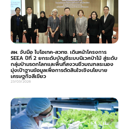
สผ. จับมือ ไบโอเทค-สวทช. เดินหน้าโครงการ
SEEA ปีที่ 2 ยกระดับบัญชีระบบนิเวศป่าไม้ สู่ระดับ
กลุ่มป่ามรดกโลกและพื้นที่สงวนชีวมณฑลระนอง
มุ่งเป้าฐานข้อมูลเพื่อการตัดสินใจเชิงนโยบาย
เศรษฐกิจสีเขียว
23/03/2026