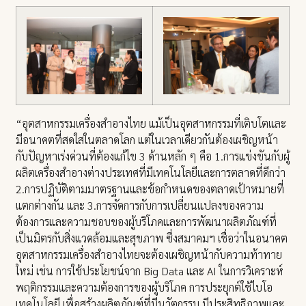
“อุตสาหกรรมเครื่องสำอางไทย แม้เป็นอุตสาหกรรมที่เติบโตและ
มีอนาคตที่สดใสในตลาดโลก แต่ในเวลาเดียวกันต้องเผชิญหน้า
กับปัญหาเร่งด่วนที่ต้องแก้ไข 3 ด้านหลัก ๆ คือ 1.การแข่งขันกับผู้
ผลิตเครื่องสำอางต่างประเทศที่มีเทคโนโลยีและการตลาดที่ดีกว่า
2.การปฏิบัติตามมาตรฐานและข้อกำหนดของตลาดเป้าหมายที่
แตกต่างกัน และ 3.การจัดการกับการเปลี่ยนแปลงของความ
ต้องการและความชอบของผู้บริโภคและการพัฒนาผลิตภัณฑ์ที่
เป็นมิตรกับสิ่งแวดล้อมและสุขภาพ ซึ่งสมาคมฯ เชื่อว่าในอนาคต
อุตสาหกรรมเครื่องสำอางไทยจะต้องเผชิญหน้ากับความท้าทาย
ใหม่ เช่น การใช้ประโยชน์จาก Big Data และ AI ในการวิเคราะห์
พฤติกรรมและความต้องการของผู้บริโภค การประยุกต์ใช้ไบโอ
เทคโนโลยี เพื่อสร้างผลิตภัณฑ์ที่มีนวัตกรรม มีประสิทธิภาพและ