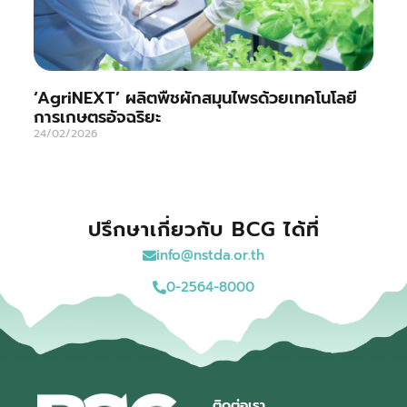
‘AgriNEXT’ ผลิตพืชผักสมุนไพรด้วยเทคโนโลยี
การเกษตรอัจฉริยะ
24/02/2026
ปรึกษาเกี่ยวกับ BCG ได้ที่
info@nstda.or.th
0-2564-8000
ติดต่อเรา