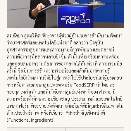
ดร.กัลยา อุดมวิทิต
รักษาการผู้ช่วยผู้อำนวยการสำนักงานพัฒนา
วิทยาศาสตร์และเทคโนโลยีแห่งชาติ กล่าวว่า ปัจจุบัน
อุตสาหกรรมสุขภาพและความงามมีการพัฒนา และตลาดมี
ความต้องการที่หลากหลายยิ่งขึ้น ดังนั้นเพื่อเตรียมความพร้อม
และตอบสนองความต้องการของตลาดได้ทันท่วงที ความร่วมมือ
ครั้งนี้ จึงเป็นการสร้างความร่วมมือและผลักดันองค์ความรู้
เทคโนโลยีนำผลงานวิจัยไปสู่การนำไปใช้ประโยชน์แก่ผู้ประกอบ
การหรือภาคเอกชนกลุ่มแพลตฟอร์ม FoodSERP นำโดย ดร.
กอบกุล เหล่าเท้ง และทีมวิจัยจากศูนย์แห่งชาติของ สวทช. มี
ความพร้อมทั้งด้านความเชี่ยวชาญ ประสบการณ์ และเทคโนโลยี
แพลตฟอร์ม ที่จะช่วยเร่งพัฒนาผลิตภัณฑ์ที่มีคุณสมบัติเฉพาะใน
ด้านประสิทธิภาพ หรือที่เรียกว่า “สารสำคัญเชิงหน้าที่
(Functional ingredient)”