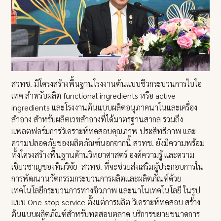
สวทช. มีโครงสร้างพื้นฐานโรงงานต้นแบบชีวกระบวนการไบโอ
เทค สำหรับผลิต functional ingredients หรือ active
ingredients และโรงงานต้นแบบผลิตอนุภาคนาโนและเครื่อง
สำอาง สำหรับผลิตเวชสำอางที่ได้มาตรฐานสากล รวมถึง
แพลตฟอร์มการวิเคราะห์ทดสอบคุณภาพ ประสิทธิภาพ และ
ความปลอดภัยของผลิตภัณฑ์นอกจากนี้ สวทช. ยังมีความพร้อม
ทั้งโครงสร้างพื้นฐานด้านวิทยาศาสตร์ องค์ความรู้ และความ
เชี่ยวชาญของทีมวิจัย สวทช. ที่จะช่วยส่งเสริมผู้ประกอบการใน
การพัฒนานวัตกรรมกระบวนการผลิตและผลิตภัณฑ์ด้วย
เทคโนโลยีกระบวนการทางชีวภาพ และนาโนเทคโนโลยี ในรูป
แบบ One-stop service ตั้งแต่การผลิต วิเคราะห์ทดสอบ สร้าง
ต้นแบบผลิตภัณฑ์สำหรับทดสอบตลาด บริการขยายขนาดการ