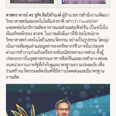
ศาสตราจารย์ ดร.ชูกิจ ลิมปิจํานงค์
ผู้อํานวยการสํานักงานพัฒนา
วิทยาศาสตร์และเทคโนโลยีแห่งชาติ กล่าวว่า FoodSERP
แพลตฟอร์มบริการผลิตอาหารและส่วนผสมฟังก์ชัน เป็นหนึ่งใน
พันธกิจหลักของ สวทช. ในการผลักดันการใช้ประโยชน์จาก
วิทยาศาสตร์ เทคโนโลยี และนวัตกรรม อย่างเป็นรูปธรรม โดยมุ่ง
เน้นการเพิ่มคุณค่าและมูลค่าของทรัพยากรชีวภาพในประเทศ
ผ่านการทำงานร่วมกับเครือข่ายพันธมิตรหลายภาคส่วน ทั้งผู้
ประกอบการในอุตสาหกรรมอาหารฟังก์ชันและเวชสำอาง ตลอด
จนหน่วยงานภาครัฐที่กำกับดูแลมาตรฐานความปลอดภัย เพื่อ
ร่วมสร้างนวัตกรรมผลิตภัณฑ์ที่มีความโดดเด่นและมีมาตรฐาน
การผลิต