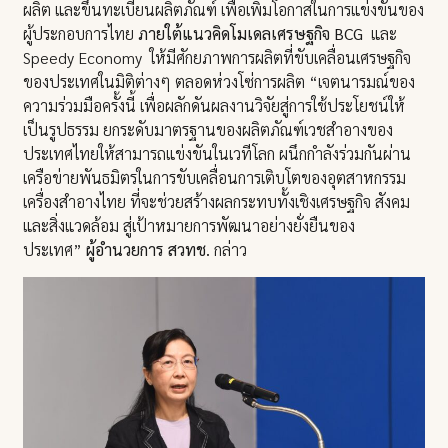
ผลิต และขึ้นทะเบียนผลิตภัณฑ์ เพื่อเพิ่มโอกาสในการแข่งขันของ
ผู้ประกอบการไทย
ภายใต้แนวคิดโมเดลเศรษฐกิจ BCG
และ
Speedy Economy ให้มีศักยภาพการผลิตที่ขับเคลื่อนเศรษฐกิจ
ของประเทศในมิติต่างๆ ตลอดห่วงโซ่การผลิต “เจตนารมณ์ของ
ความร่วมมือครั้งนี้ เพื่อผลักดันผลงานวิจัยสู่การใช้ประโยชน์ให้
เป็นรูปธรรม ยกระดับมาตรฐานของผลิตภัณฑ์เวชสำอางของ
ประเทศไทยให้สามารถแข่งขันในเวทีโลก ผนึกกำลังร่วมกันผ่าน
เครือข่ายพันธมิตรในการขับเคลื่อนการเติบโตของอุตสาหกรรม
เครื่องสำอางไทย ที่จะช่วยสร้างผลกระทบทั้งเชิงเศรษฐกิจ สังคม
และสิ่งแวดล้อม สู่เป้าหมายการพัฒนาอย่างยั่งยืนของ
ประเทศ”
ผู้อำนวยการ สวทช.
กล่าว