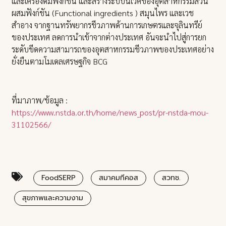
และเครื่องดื่มฟังก์ชัน และสร้างระบบนิเวศของอุตสาหกรรมส่วน
ผสมฟังก์ชัน (Functional ingredients ) สมุนไพร และเวช
สำอาง จากฐานทรัพยากรชีวภาพด้านการเกษตรและจุลินทรีย์
ของประเทศ ลดการนำเข้าจากต่างประเทศ อันจะนำไปสู่การยก
ระดับขีดความสามารถของอุตสาหกรรมชีวภาพของประเทศอย่าง
ยั่งยืนตามโมเดลเศรษฐกิจ BCG
ที่มาภาพ/ข้อมูล :
https://www.nstda.or.th/home/news_post/pr-nstda-mou-
31102566/
FoodSERP
สมาคมทีคอส
สวทช.
สุขภาพและความงาม