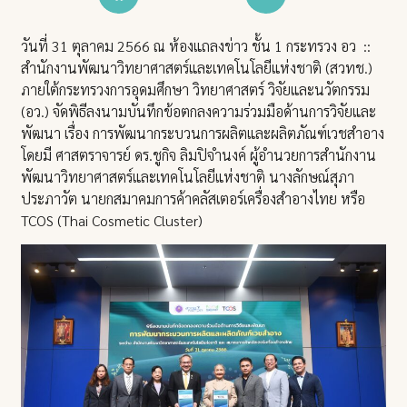
วันที่ 31 ตุลาคม 2566 ณ ห้องแถลงข่าว ชั้น 1 กระทรวง อว ::
สำนักงานพัฒนาวิทยาศาสตร์และเทคโนโลยีแห่งชาติ (สวทช.)
ภายใต้กระทรวงการอุดมศึกษา วิทยาศาสตร์ วิจัยและนวัตกรรม
(อว.) จัดพิธีลงนามบันทึกข้อตกลงความร่วมมือด้านการวิจัยและ
พัฒนา เรื่อง การพัฒนากระบวนการผลิตและผลิตภัณฑ์เวชสำอาง
โดยมี ศาสตราจารย์ ดร.ชูกิจ ลิมปิจํานงค์ ผู้อํานวยการสํานักงาน
พัฒนาวิทยาศาสตร์และเทคโนโลยีแห่งชาติ นางลักษณ์สุภา
ประภาวัต นายกสมาคมการค้าคลัสเตอร์เครื่องสำอางไทย หรือ
TCOS (Thai Cosmetic Cluster)