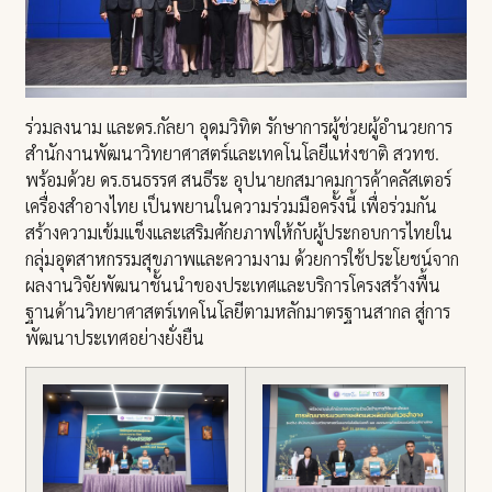
ร่วมลงนาม และดร.กัลยา อุดมวิทิต รักษาการผู้ช่วยผู้อำนวยการ
สำนักงานพัฒนาวิทยาศาสตร์และเทคโนโลยีแห่งชาติ สวทช.
พร้อมด้วย ดร.ธนธรรศ สนธีระ อุปนายกสมาคมการค้าคลัสเตอร์
เครื่องสำอางไทย เป็นพยานในความร่วมมือครั้งนี้ เพื่อร่วมกัน
สร้างความเข้มแข็งและเสริมศักยภาพให้กับผู้ประกอบการไทยใน
กลุ่มอุตสาหกรรมสุขภาพและความงาม ด้วยการใช้ประโยชน์จาก
ผลงานวิจัยพัฒนาชั้นนำของประเทศและบริการโครงสร้างพื้น
ฐานด้านวิทยาศาสตร์เทคโนโลยีตามหลักมาตรฐานสากล สู่การ
พัฒนาประเทศอย่างยั่งยืน