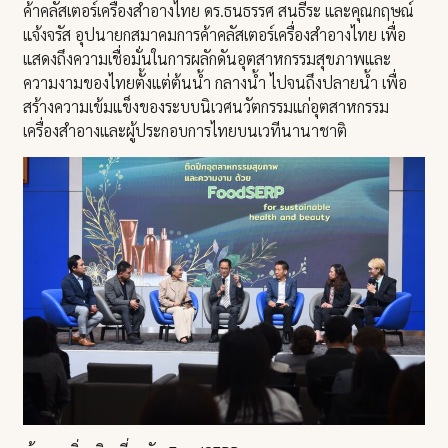
ค้าคลัสเตอร์เครื่องสำอางไทย ดร.ธนธรรศ สนธีระ และคุณกฤษณ์
แจ้งจรัส อุปนายกสมาคมการค้าคลัสเตอร์เครื่องสำอางไทย เพื่อ
แสดงถึงความเชื่อมั่นในการผลักดันอุตสาหกรรมสุขภาพและ
ความงามของไทยตั้งแต่ต้นน้ำ กลางน้ำ ไปจนถึงปลายน้ำ เพื่อ
สร้างความเข้มแข็งของระบบนิเวศนวัตกรรมแก่อุตสาหกรรม
เครื่องสำอางและผู้ประกอบการไทยบนเวทีนานาชาติ