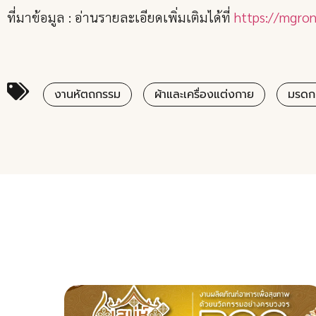
ที่มาข้อมูล : อ่านรายละเอียดเพิ่มเติมได้ที่
https://mgro
งานหัตถกรรม
ผ้าและเครื่องแต่งกาย
มรดก