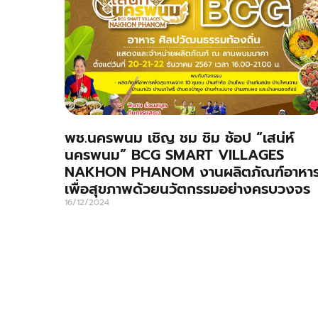
พช.นครพนม เชิญ ชม ชิม ช้อป “เสน่ห์
นครพนม” BCG SMART VILLAGES
NAKHON PHANOM งานผลิตภัณฑ์อาหา
เพื่อสุขภาพด้วยนวัตกรรมอย่างครบวงจร
16/12/2024