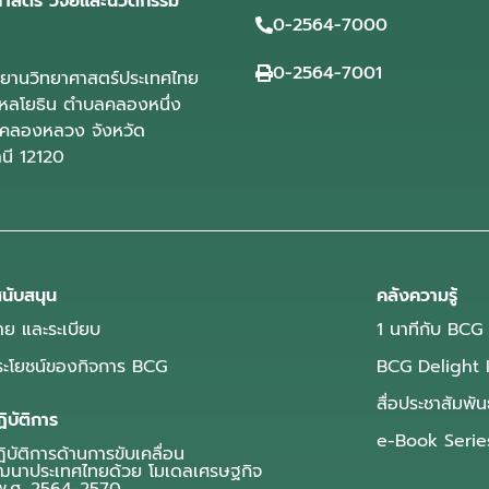
ศาสตร์ วิจัยและนวัตกรรม
0-2564-7000
0-2564-7001
ุทยานวิทยาศาสตร์ประเทศไทย
ลโยธิน ตำบลคลองหนึ่ง
คลองหลวง จังหวัด
านี 12120
นับสนุน
คลังความรู้
ย และระเบียบ
1 นาทีกับ BCG
ประโยชน์ของกิจการ BCG
BCG Delight 
สื่อประชาสัมพัน
ิบัติการ
e-Book Serie
บัติการด้านการขับเคลื่อน
ฒนาประเทศไทยด้วย โมเดลเศรษฐกิจ