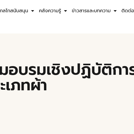
กลไกสนับสนุน
คลังความรู้
ข่าวสารและบทความ
ติดต่
รมอบรมเชิงปฏิบัติก
เภทผ้า