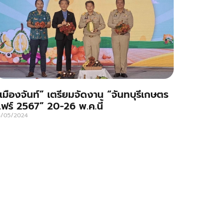
เมืองจันท์” เตรียมจัดงาน “จันทบุรีเกษตร
ฟร์ 2567” 20-26 พ.ค.นี้
4/05/2024