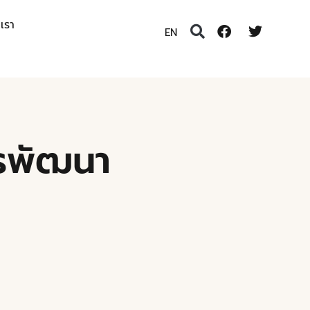
อเรา
EN
ารพัฒนา