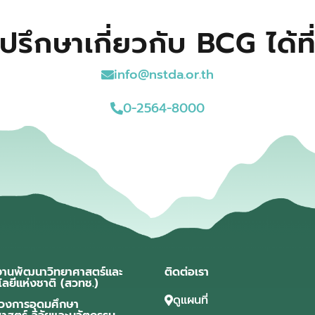
ปรึกษาเกี่ยวกับ BCG ได้ที
info@nstda.or.th
0-2564-8000
งานพัฒนาวิทยาศาสตร์และ
ติดต่อเรา
โลยีแห่งชาติ (สวทช.)
ดูแผนที่
วงการอุดมศึกษา