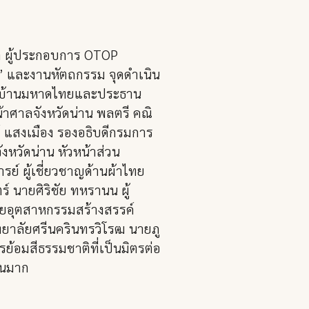
ต ผู้ประกอบการ OTOP
” และงานหัตถกรรม จุดดำเนิน
แม่บ้านมหาดไทยและประธาน
้าศาลจังหวัดน่าน พลตรี คณิ
์ แสงเมือง รองอธิบดีกรมการ
หวัดน่าน หัวหน้าส่วน
ย์ ผู้เชี่ยวชาญด้านผ้าไทย
 นายศิริชัย ทหรานน ผู้
ลัยอุตสาหกรรมสร้างสรรค์
ยาลัยศรีนครินทรวิโรฒ นายภู
้อมสีธรรมชาติที่เป็นมิตรต่อ
วนมาก