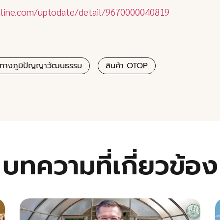
nline.com/uptodate/detail/9670000040819
ทางภูมิปัญญาวัฒนธรรม
สินค้า OTOP
บทความที่เกี่ยวข้อง