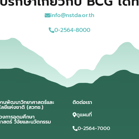
ปรึกษาเกี่ยวกับ BCG ได้ที
info@nstda.or.th
0-2564-8000
งานพัฒนาวิทยาศาสตร์และ
ติดต่อเรา
โลยีแห่งชาติ (สวทช.)
ดูแผนที่
วงการอุดมศึกษา
ศาสตร์ วิจัยและนวัตกรรม
0-2564-7000