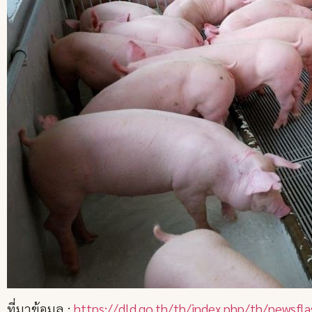
ที่มาข้อมูล :
https://dld.go.th/th/index.php/th/newsf