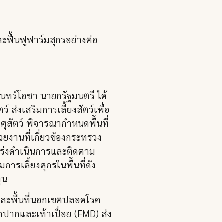
ฟื้นฟูฟาร์มสุกรอย่างต่อ
นทร์โอชา นายกรัฐมนตรี ได้
์ ส่งเสริมการเลี้ยงสัตว์เพื่อ
สัตว์ พิจารณากำหนดพื้นที่
วยงานที่เกี่ยวข้องกระทรวง
ร่งดำเนินการและติดตาม
ารเลี้ยงสุกรในพื้นที่ดัง
ุน
e และพื้นที่นอกเขตปลอดโรค
ปากและเท้าเปื่อย (FMD) ส่ง