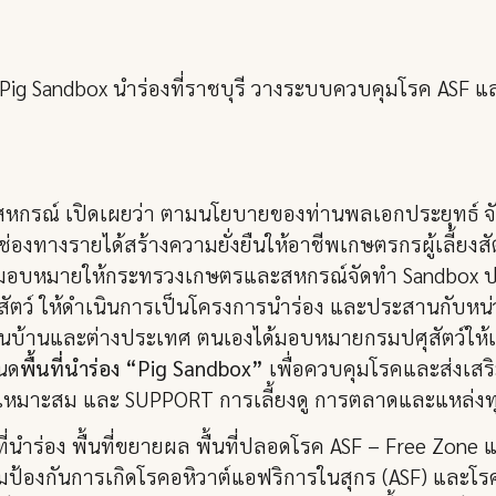
Pig Sandbox นำร่องที่ราชบุรี วางระบบควบคุมโรค ASF และ
สหกรณ์ เปิดเผยว่า ตามนโยบายของท่านพลเอกประยุทธ์ จั
มช่องทางรายได้สร้างความยั่งยืนให้อาชีพเกษตรกรผู้เลี้ยงสัตว
ด้มอบหมายให้กระทรวงเกษตรและสหกรณ์จัดทำ Sandbox ปศุ
ยงสัตว์ ให้ดำเนินการเป็นโครงการนำร่อง และประสานกับหน่
นบ้านและต่างประเทศ ตนเองได้มอบหมายกรมปศุสัตว์ให้เ
นด
พื้นที่นำร่อง “Pig Sandbox”
เพื่อควบคุมโรคและส่งเสริมก
ามเหมาะสม และ SUPPORT การเลี้ยงดู การตลาดและแหล่งท
ที่นำร่อง พื้นที่ขยายผล พื้นที่ปลอดโรค ASF – Free Zon
มป้องกันการเกิดโรคอหิวาต์แอฟริการในสุกร (ASF) และโรค