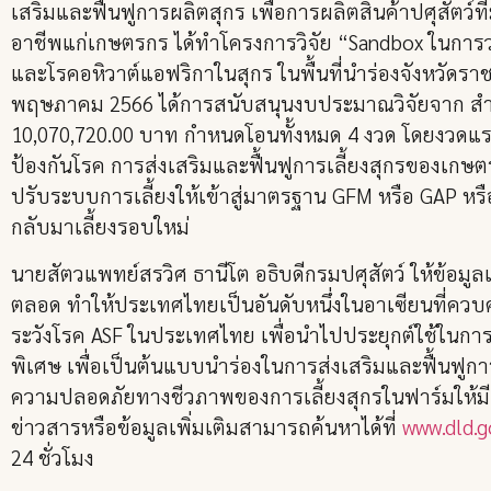
เสริมและฟื้นฟูการผลิตสุกร เพื่อการผลิตสินค้าปศุสัตว
อาชีพแก่เกษตรกร ได้ทำโครงการวิจัย “Sandbox ในการ
และโรคอหิวาต์แอฟริกาในสุกร ในพื้นที่นำร่องจังหวัดราช
พฤษภาคม 2566 ได้การสนับสนุนงบประมาณวิจัยจาก สำ
10,070,720.00 บาท กำหนดโอนทั้งหมด 4 งวด โดยงวดแ
ป้องกันโรค การส่งเสริมและฟื้นฟูการเลี้ยงสุกรของเก
ปรับระบบการเลี้ยงให้เข้าสู่มาตรฐาน GFM หรือ GAP ห
กลับมาเลี้ยงรอบใหม่
นายสัตวแพทย์สรวิศ ธานีโต อธิบดีกรมปศุสัตว์ ให้ข้อม
ตลอด ทำให้ประเทศไทยเป็นอันดับหนึ่งในอาเซียนที่ควบค
ระวังโรค ASF ในประเทศไทย เพื่อนำไปประยุกต์ใช้ในการ
พิเศษ เพื่อเป็นต้นแบบนำร่องในการส่งเสริมและฟื้นฟู
ความปลอดภัยทางชีวภาพของการเลี้ยงสุกรในฟาร์มให้มีก
ข่าวสารหรือข้อมูลเพิ่มเติมสามารถค้นหาได้ที่
www.dld.g
24 ชั่วโมง