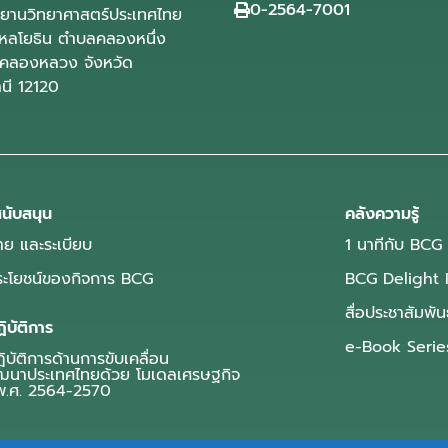
0-2564-7001
ุทยานวิทยาศาสตร์ประเทศไทย
ลโยธิน ตำบลคลองหนึ่ง
คลองหลวง จังหวัด
านี 12120
นับสนุน
คลังความรู้
ย และระเบียบ
1 นาทีกับ BCG
ประโยชน์ของกิจการ BCG
BCG Delight 
สื่อประชาสัมพัน
ิบัติการ
e-Book Serie
บัติการด้านการขับเคลื่อน
ฒนาประเทศไทยด้วย โมเดลเศรษฐกิจ
.ศ. 2564-2570