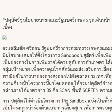
“ปศุสัตว์ชูนโยบายนายกและรัฐมนตรีเกษตร รุกเดินหน้า 
เนื่อง”
ดร.เฉลิมชัย ศรีอ่อน รัฐมนตรีว่าการกระทรวงเกษตรและ
มีนโยบายเสนอให้ตั้งโครงการ
Sandbox ปศุสัตว์
เพื่อเพิ่
เป็นช่องทางในการเพิ่มรายได้ควบคู่กับการทำเกษตร ไ
กลุ่มเป้าหมาย เพื่อควบคุมโรคสัตว์และส่งเสริมการเลี้
พาณิชย์ในการหาช่องทางส่งออกไปยังตลาดประเทศเพื่อ
ความคืบหน้าโครงการนี้มาโดยตลอด ให้กรมปศุสัตว์กำห
กล่าวภายใต้มาตรการ 3S คือ SCAN พื้นที่ SCREEN คว
กรมปศุสัตว์ได้ดำเนินโครงการ Pig Sandbox แบ่งเป็นพื้น
เป็นโครงการนำร่องต้นแบบการเลี้ยงสุกร เพื่อการควบคุ