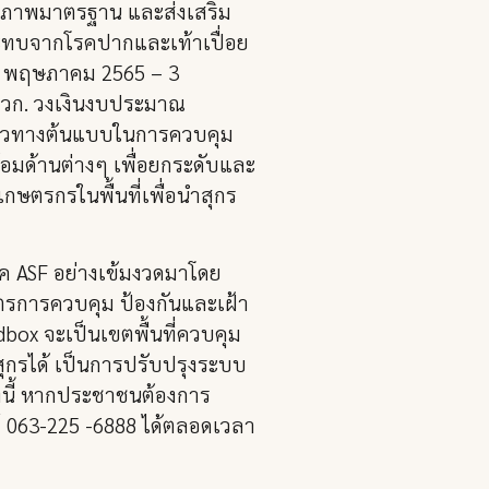
คุณภาพมาตรฐาน และส่งเสริม
ระทบจากโรคปากและเท้าเปื่อย
่ 4 พฤษภาคม 2565 – 3
สวก. วงเงินงบประมาณ
นแนวทางต้นแบบในการควบคุม
อมด้านต่างๆ เพื่อยกระดับและ
ษตรกรในพื้นที่เพื่อนำสุกร
รค ASF อย่างเข้มงวดมาโดย
าตรการควบคุม ป้องกันและเฝ้า
box จะเป็นเขตพื้นที่ควบคุม
ุกรได้ เป็นการปรับปรุงระบบ
้งนี้ หากประชาชนต้องการ
์ 063-225 -6888 ได้ตลอดเวลา