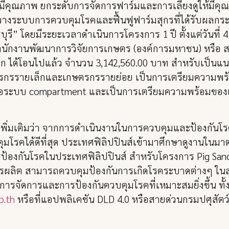
์ที่มีคุณภาพ ยกระดับการจัดการฟาร์มและการเลี้ยงดูให้มี
วางระบบการควบคุมโรคและฟื้นฟูฟาร์มสุกรที่ได้รับผลก
บุรี” โดยมีระยะเวลาดำเนินการโครงการ 1 ปี ตั้งแต่วันที
นักงานพัฒนาการวิจัยการเกษตร (องค์การมหาชน) หรือ 
รก ได้โอนไปแล้ว จำนวน 3,142,560.00 บาท สำหรับเป็
ษตรกรรายเล็กและเกษตรกรรายย่อย เป็นการเตรียมความพร้
รือระบบ compartment และเป็นการเตรียมความพร้อมของเก
ูลเพิ่มเติมว่า จากการดำเนินงานในการควบคุมและป้องกันโ
ุมโรคได้ดีที่สุด ประเทศฟิลิปปินส์เข้ามาศึกษาดูงานในม
ป้องกันโรคในประเทศฟิลิปปินส์ สำหรับโครงการ Pig Sand
การผลิต สามารถควบคุมป้องกันการเกิดโรคระบาดต่างๆ ในส
ารจัดการและการป้องกันควบคุมโรคที่เหมาะสมยิ่งขึ้น ทั
o.th
หรือที่แอปพลิเคชัน DLD 4.0 หรือสายด่วนกรมปศุสัตว