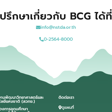
ปรึกษาเกี่ยวกับ BCG ได้ที
info@nstda.or.th
0-2564-8000
งานพัฒนาวิทยาศาสตร์และ
ติดต่อเรา
โลยีแห่งชาติ (สวทช.)
ดูแผนที่
วงการอุดมศึกษา