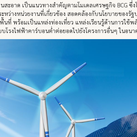
งงานสะอาด เป็นแนวทางสำคัญตามโมเดลเศรษฐกิจ BCG ซึ่งโร
ะหว่างหน่วยงานที่เกี่ยวข้อง สอดคล้องกับนโยบายของรัฐบ
นที่ พร้อมเป็นแหล่งท่องเที่ยว แหล่งเรียนรู้ด้านการใช
นแบบโรงไฟฟ้าคาร์บอนต่ำต่อยอดไปยังโครงการอื่นๆ ในอนาค