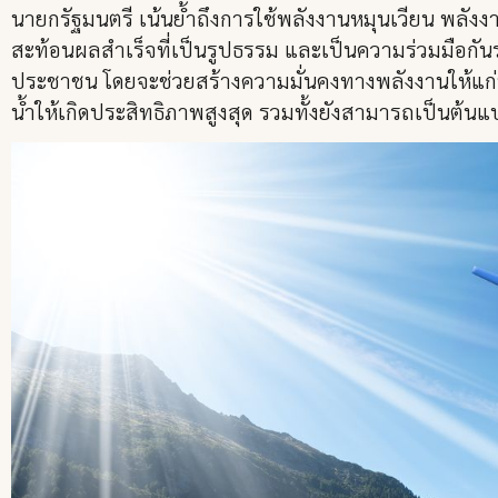
นายกรัฐมนตรี เน้นย้ำถึงการใช้พลังงานหมุนเวียน พลั
สะท้อนผลสำเร็จที่เป็นรูปธรรม และเป็นความร่วมมือกันร
ประชาชน โดยจะช่วยสร้างความมั่นคงทางพลังงานให้แก่พื้
น้ำให้เกิดประสิทธิภาพสูงสุด รวมทั้งยังสามารถเป็นต้