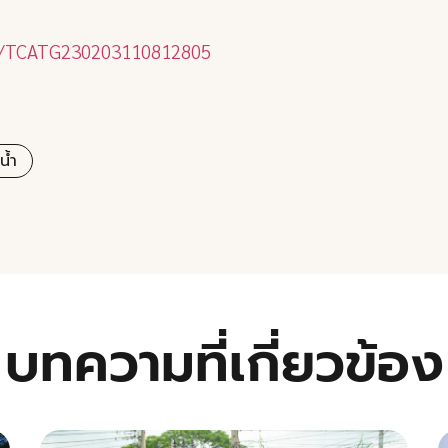
ail/TCATG230203110812805
น้ำ
บทความที่เกี่ยวข้อง