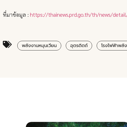
ที่มาข้อมูล :
https://thainews.prd.go.th/th/news/det
พลังงานหมุนเวียน
อุตรดิตถ์
โรงไฟฟ้าพลัง