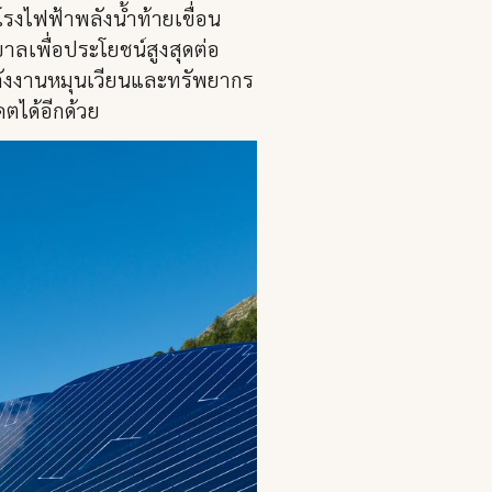
งไฟฟ้าพลังน้ำท้ายเขื่อน
าลเพื่อประโยชน์สูงสุดต่อ
้พลังงานหมุนเวียนและทรัพยากร
ตได้อีกด้วย