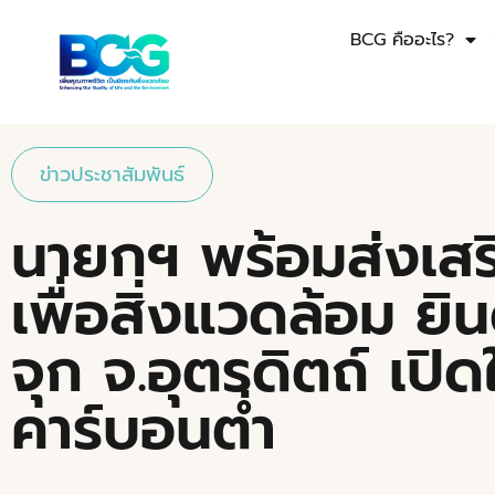
BCG คืออะไร?
ข่าวประชาสัมพันธ์
นายกฯ พร้อมส่งเสร
เพื่อสิ่งแวดล้อม ยิ
จุก จ.อุตรดิตถ์ เปิ
คาร์บอนต่ำ