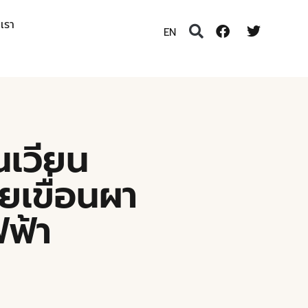
อเรา
EN
นเวียน
ายเขื่อนผา
ฟฟ้า