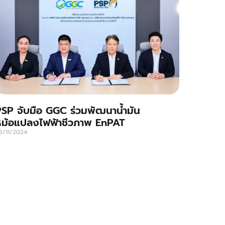
SP จับมือ GGC ร่วมพัฒนาน้ำมัน
หม้อแปลงไฟฟ้าชีวภาพ EnPAT
5/11/2024