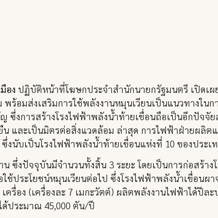
มือง
ปฏิบัติหน้าที่โฆษกประจำสำนักนายกรัฐมนตรี เปิดเผย
 พร้อมส่งเสริมการใช้พลังงานหมุนเวียนเป็นแนวทางในก
 ซึ่งการสร้างโรงไฟฟ้าพลังน้ำท้ายเขื่อนถือเป็นอีกปัจจั
ั่งยืน และเป็นมิตรต่อสิ่งแวดล้อม ล่าสุด การไฟฟ้าฝ่ายผลิ
 ซึ่งนับเป็นโรงไฟฟ้าพลังน้ำท้ายเขื่อนแห่งที่ 10 ของประเ
น ซึ่งปัจจุบันมีจำนวนทั้งสิ้น 3 ระยะ โดยเป็นการก่อสร้า
ช้ประโยชน์หมุนเวียนต่อไป ซึ่งโรงไฟฟ้าพลังน้ำเขื่อนผาจ
รื่อง (เครื่องละ 7 เมกะวัตต์) ผลิตพลังงานไฟฟ้าได้ปีละ
ด้ประมาณ 45,000 ตัน/ปี