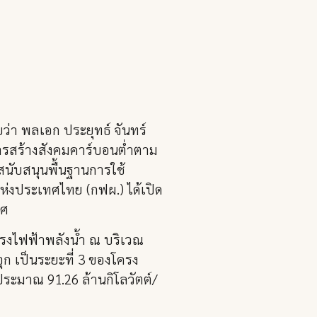
ว่า พลเอก ประยุทธ์ จันทร์
ารสร้างสังคมคาร์บอนต่ำตาม
ยสนับสนุนพื้นฐานการใช้
ตแห่งประเทศไทย (กฟผ.) ได้เปิด
ทศ
งโรงไฟฟ้าพลังน้ำ ณ บริเวณ
ุก เป็นระยะที่ 3 ของโครง
ประมาณ 91.26 ล้านกิโลวัตต์/