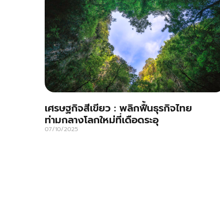
เศรษฐกิจสีเขียว : พลิกฟื้นธุรกิจไทย
ท่ามกลางโลกใหม่ที่เดือดระอุ
07/10/2025