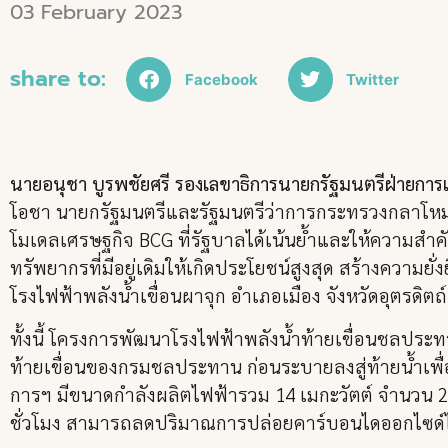
03 February 2023
share to:
Facebook
Twitter
นายอนุชา บูรพชัยศรี รองเลขาธิการนายกรัฐมนตรีฝ่ายการเ
โอชา นายกรัฐมนตรีและรัฐมนตรีว่าการกระทรวงกลาโหม
โมเดลเศรษฐกิจ BCG ที่รัฐบาลได้เน้นย้ำและให้ความสำคัญ
ทรัพยากรที่มีอยู่เดิมให้เกิดประโยชน์สูงสุด สร้างความย
โรงไฟฟ้าพลังน้ำเขื่อนผาจุก อำเภอเมือง จังหวัดอุตรดิตถ์
ทั้งนี้ โครงการพัฒนาโรงไฟฟ้าพลังน้ำท้ายเขื่อนชลประทา
ท้ายเขื่อนของกรมชลประทาน ก่อนระบายลงสู่ท้ายน้ำเพื่อใ
การฯ มีขนาดกำลังผลิตไฟฟ้ารวม 14 เมกะวัตต์ จำนวน 2 เค
ชั่วโมง สามารถลดปริมาณการปล่อยคาร์บอนไดออกไซด์ไ