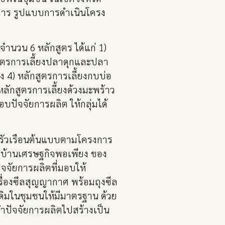
การ รูปแบบการดำเนินโครง
ำนวน 6 หลักสูตร ได้แก่ 1)
ักสูตรการเลี้ยงปลาดุกและปลา
ง 4) หลักสูตรการเลี้ยงกบบ่อ
ลักสูตรการเลี้ยงด้วงมะพร้าว
ปัจจัยการผลิต ให้กลุ่มได้
็นครัวเรือนต้นแบบตามโครงการ
่บ้านเศรษฐกิจพอเพียง ของ
จจัยการผลิตที่มอบให้
รื่องซีลสุญญากาศ พร้อมถุงซีล
เดิมในชุมชนให้มีมาตรฐาน ด้วย
้นำปัจจัยการผลิตไปสร้างเป็น