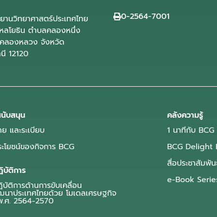
0-2564-7001
ุทยานวิทยาศาสตร์ประเทศไทย
ลโยธิน ตำบลคลองหนึ่ง
คลองหลวง จังหวัด
านี 12120
นับสนุน
คลังความรู้
ย และระเบียบ
1 นาทีกับ BCG
ประโยชน์ของกิจการ BCG
BCG Delight 
สื่อประชาสัมพัน
ิบัติการ
e-Book Serie
บัติการด้านการขับเคลื่อน
ฒนาประเทศไทยด้วย โมเดลเศรษฐกิจ
.ศ. 2564-2570