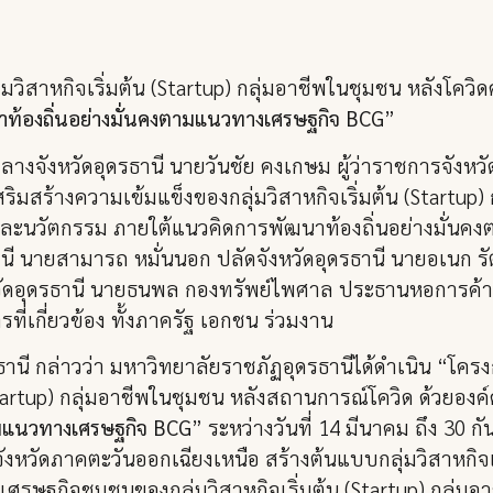
วิสาหกิจเริ่มต้น (Startup) กลุ่มอาชีพในชุมชน หลังโควิดค
ท้องถิ่นอย่างมั่นคงตามแนวทางเศรษฐกิจ BCG
”
กลางจังหวัดอุดรธานี นายวันชัย คงเกษม ผู้ว่าราชการจังห
ิมสร้างความเข้มแข็งของกลุ่มวิสาหกิจเริ่มต้น (Startup) 
ัยและนวัตกรรม ภายใต้แนวคิดการพัฒนาท้องถิ่นอย่างมั่
รธานี นายสามารถ หมั่นนอก ปลัดจังหวัดอุดรธานี นายอเนก รั
ัดอุดรธานี นายธนพล กองทรัพย์ไพศาล ประธานหอการค้าจั
รที่เกี่ยวข้อง ทั้งภาครัฐ เอกชน ร่วมงาน
านี กล่าวว่า มหาวิทยาลัยราชภัฏอุดรธานีได้ดำเนิน “โคร
tartup) กลุ่มอาชีพในชุมชน หลังสถานการณ์โควิด ด้วยองค์
ามแนวทางเศรษฐกิจ BCG
” ระหว่างวันที่ 14 มีนาคม ถึง 30 
หวัดภาคตะวันออกเฉียงเหนือ สร้างต้นแบบกลุ่มวิสาหกิจเริ
รษฐกิจชุมชนของกลุ่มวิสาหกิจเริ่มต้น (Startup) กลุ่มอ