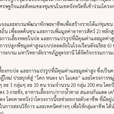
ศรษฐกิจและสังคมของชุมชนในเขตจังหวัดที่เข้าร่วมโครง
้แจงและอบรมพัฒนาทักษะอาชีพเพื่อสร้างรายได้แก่ชุมชน จ
องถิ่น เพื่อลดต้นทุน และการเพิ่มมูลค่าอาหารสัตว์ 2) หล
ตรการเลี้ยงหอยในบ่อ และการแปรรูปที่มีคุณค่าและมูลค่าสู
การปลูกพืชมูลค่าสูงแบบปลอดภัยในโรงเรือนอัจฉริยะ 6) ห
ารอบรม มหาวิทยาลัยราชภัฏอุดรธานี ได้จัดกิจกรรมการมอบ
ลี้ยงกบบ่อ และการแปรรูปที่มีคุณค่าและมูลค่าสูง ซึ่งเป
ใหม่ ประยุกต์สู่ “โคก หนอง นา โมเดล” และโครงการหมู
ละ 1 กลุ่มๆ ละ 10 คน รวมจำนวน 20 กลุ่ม 200 คน โดยปั
นแดง 3 กระชัง, อาหารเลี้ยงกบ/กากน้ำตาล สแลนกันแดด เค
 โดยคาดหวังว่าโครงการนี้จะช่วยยกระดับอาชีพ ที่มีอยู่
้ ในการสอนวิธีการ และเทคนิคต่างๆ เพื่อให้กลุ่มอาชีพ ได
ไป