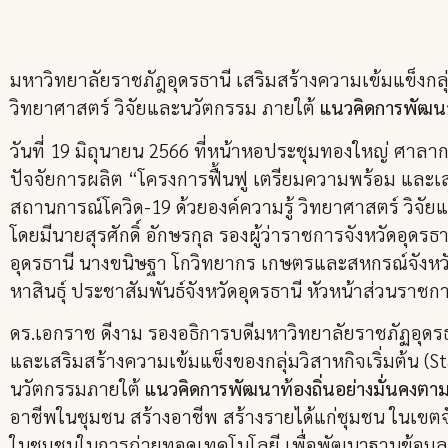
มหาวิทยาลัยราชภัฎอุดรธานี เสริมสร้างความเข้มแข็งกลุ่ม
วิทยาศาสตร์ วิจัยและนวัตกรรม ภายใต้
แนวคิดการพัฒนา
วันที่ 19 มิถุนายน 2566 ที่หน้าหอประชุมทองใหญ่ ศาลา
ปัจจัยการผลิต “โครงการฟื้นฟู เตรียมความพร้อม และเสร
สถานการณ์โควิด-19 ด้วยองค์ความรู้ วิทยาศาสตร์ วิจ
โดยมีนายสุรศักดิ์ อักษรกุล รองผู้ว่าราชการจังหวัดอุด
อุดรธานี นางขนิษฐา โกวิทยากร เกษตรและสหกรณ์จังหว
หาสินธุ์ ประชาสัมพันธ์จังหวัดอุดรธานี หัวหน้าส่วนราชกา
ดร.เอกราช ดีงาม รองอธิการบดีมหาวิทยาลัยราชภัฏอุดรธ
และเสริมสร้างความเข้มแข็งของกลุ่มวิสาหกิจเริ่มต้น (S
นวัตกรรมภายใต้
แนวคิดการพัฒนาท้องถิ่นอย่างมั่นคงต
อาชีพในชุมชน สร้างอาชีพ สร้างรายได้แก่ชุมชน ในเขตจัง
ในชุมชนในการถ่ายทอดเทคโนโลยี เพื่อพัฒนาฐานข้อมูลเศ