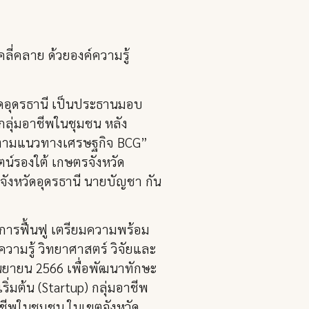
ลี่คลาย ด้วยองค์ความรู้
วัดอุดรธานี เป็นประธานมอบ
กลุ่มอาชีพในชุมชน หลัง
นคงตามแนวทางเศรษฐกิจ BCG”
ตน์รองใต้ เกษตรจังหวัด
งหวัดอุดรธานี นายบัญชา กัน
งการฟื้นฟู เตรียมความพร้อม
ความรู้ วิทยาศาสตร์ วิจัยและ
กันยายน 2566 เพื่อพัฒนาทักษะ
่มต้น (Startup) กลุ่มอาชีพ
าชีพในชุมชน ในเขตจังหวัด