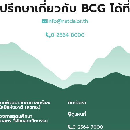
ปรึกษาเกี่ยวกับ BCG ได้ที
info@nstda.or.th
0-2564-8000
งานพัฒนาวิทยาศาสตร์และ
ติดต่อเรา
โลยีแห่งชาติ (สวทช.)
ดูแผนที่
วงการอุดมศึกษา
ศาสตร์ วิจัยและนวัตกรรม
0-2564-7000