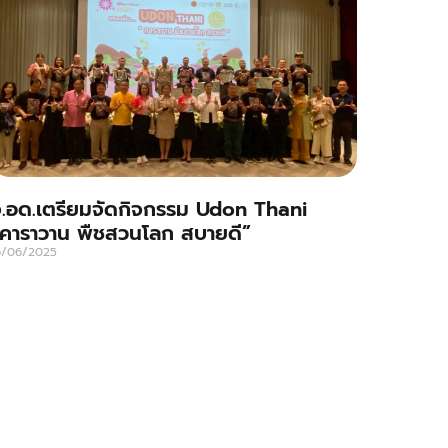
.อด.เตรียมจัดกิจกรรม Udon Thani
คาราวาน พืชสวนโลก สบายดี”
6/06/2025