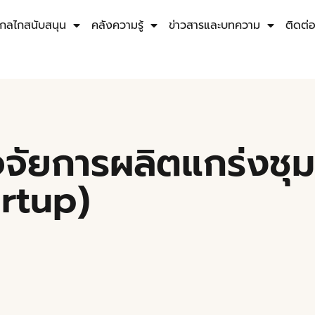
กลไกสนับสนุน
คลังความรู้
ข่าวสารและบทความ
ติดต่
จจัยการผลิตแกร่งชุม
artup)