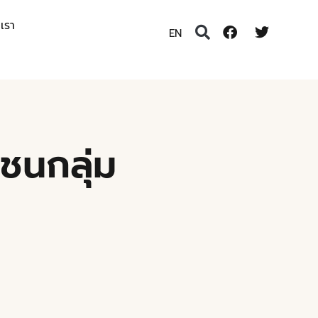
อเรา
EN
ชนกลุ่ม