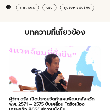
การเกษตร
ตรัง
ศูนย์ขยายพันธุ์พืช
บทความที่เกี่ยวข้อง
ผู้ว่าฯ ตรัง เปิดประชุมจัดทำแผนพัฒนาจังหวัด
พ.ศ. 2571 – 2575 ขับเคลื่อน “ตรังเมือง
เศรษฐกิจ BCG” สู่ความยั่งยืน