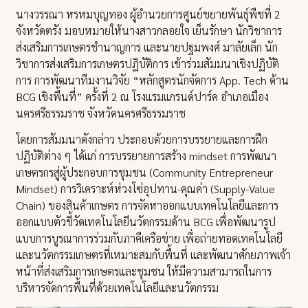
นางวรรณา หรหมบุญทอง ผู้อำนวยการศูนย์ขยายพันธุ์พืชที่ 2
จังหวัดตรัง มอบหมายให้นางสาวกลอยใจ เย็นรักษา นักวิชาการ
ส่งเสริมการเกษตรชำนาญการ และนายปฐมพงศ์ มาลัยเล็ก นัก
วิชาการส่งเสริมการเกษตรปฏิบัติการ เข้าร่วมสัมมนาเชิงปฏิบัติ
การ การพัฒนาทีมงานวิจัย “หลักสูตรนักจัดการ App. Tech ด้าน
BCG เชิงพื้นที่” ครั้งที่ 2 ณ โรงแรมแกรนด์ปาร์ค อำเภอเมือง
นครศรีธรรมราช จังหวัดนครศรีธรรมราช
โดยการสัมมนาดังกล่าว ประกอบด้วยการบรรยายและการฝึก
ปฏิบัติต่าง ๆ ได้แก่ การบรรยายการสร้าง mindset การพัฒนา
เกษตรกรสู่ผู้ประกอบการชุมชน (Community Entrepreneur
Mindset) การวิเคราะห์ห่วงโซ่อุปทาน-คุณค่า (Supply-Value
Chain) ของสินค้าเกษตร การจัดหาออกแบบเทคโนโลยีและการ
ออกแบบตัวชี้วัดเทคโนโลยีนวัตกรรมด้าน BCG เพื่อพัฒนารูป
แบบการบูรณาการร่วมกับภาคีเครือข่าย เพื่อถ่ายทอดเทคโนโลยี
และนวัตกรรมเกษตรที่เหมาะสมกับพื้นที่ และพัฒนาศักยภาพเจ้า
หน้าที่ส่งเสริมการเกษตรและชุมชน ให้มีความสามารถในการ
บริหารจัดการพื้นที่ด้วยเทคโนโลยีและนวัตกรรม