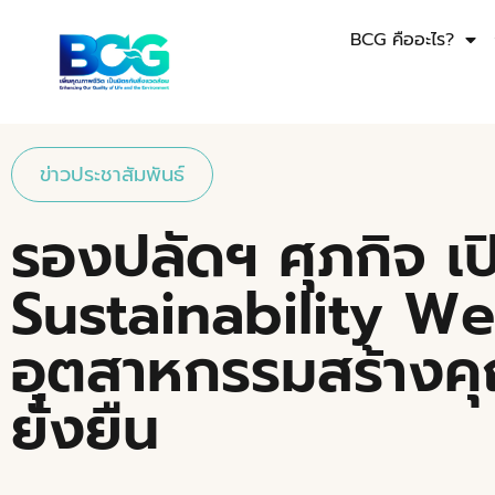
BCG คืออะไร?
ข่าวประชาสัมพันธ์
รองปลัดฯ ศุภกิจ เ
Sustainability W
อุตสาหกรรมสร้างค
ยั่งยืน