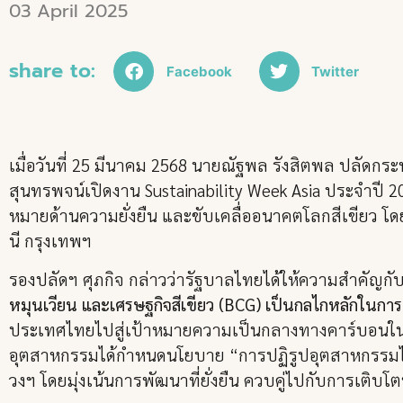
03 April 2025
share to:
Facebook
Twitter
เมื่อวันที่ 25 มีนาคม 2568 นายณัฐพล รังสิตพล ปลัด
สุนทรพจน์เปิดงาน Sustainability Week Asia ประจำปี 2025
หมายด้านความยั่งยืน และขับเคลื่ออนาคตโลกสีเขียว โดย
นี กรุงเทพฯ
รองปลัดฯ ศุภกิจ กล่าวว่ารัฐบาลไทยได้ให้ความสำคัญก
หมุนเวียน และเศรษฐกิจสีเขียว (BCG) เป็นกลไกหลักในกา
ประเทศไทยไปสู่เป้าหมายความเป็นกลางทางคาร์บอนในปี 
อุตสาหกรรมได้กำหนดนโยบาย “การปฏิรูปอุตสาหกรรมไท
วงฯ โดยมุ่งเน้นการพัฒนาที่ยั่งยืน ควบคู่ไปกับการเ