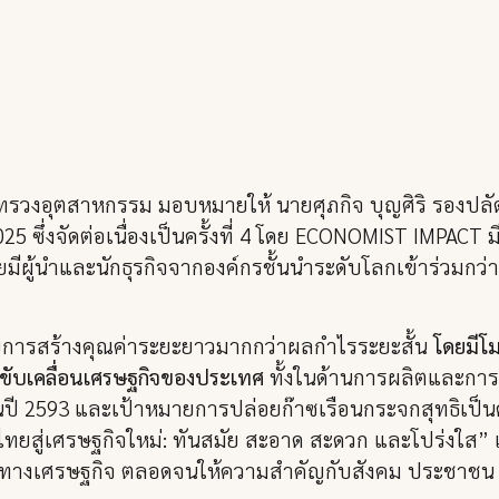
กระทรวงอุตสาหกรรม มอบหมายให้ นายศุภกิจ บุญศิริ รองป
 ซึ่งจัดต่อเนื่องเป็นครั้งที่ 4 โดย ECONOMIST IMPACT มี
มีผู้นำและนักธุรกิจจากองค์กรชั้นนำระดับโลกเข้าร่วมกว่
ับการสร้างคุณค่าระยะยาวมากกว่าผลกำไรระยะสั้น
โดยมีโ
รขับเคลื่อนเศรษฐกิจของประเทศ
ทั้งในด้านการผลิตและการ
2593 และเป้าหมายการปล่อยก๊าซเรือนกระจกสุทธิเป็นศูนย
ยสู่เศรษฐกิจใหม่: ทันสมัย สะอาด สะดวก และโปร่งใส”
ติบโตทางเศรษฐกิจ ตลอดจนให้ความสำคัญกับสังคม ประชาชน