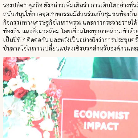
รองปลัดฯ ศุภกิจ ยังกล่าวเพิ่มเติมว่า การเติบโตอย่าง
สนับสนุนให้ภาคอุตสาหกรรมมีส่วนร่วมกับชุมชนท้องถิ่น
กิจกรรมทางเศรษฐกิจในภาพรวมและการกระจายรายได้ ซึ่ง
ท้องถิ่น และสิ่งแวดล้อม โดยเชื่อมโยงทุกภาคส่วนเข้าด
เป็นปีที่ 4 ติดต่อกัน และหวังเป็นอย่างยิ่งว่าการประช
บันดาลใจในการเปลี่ยนแปลงเชิงบวกสำหรับองค์กรและตน