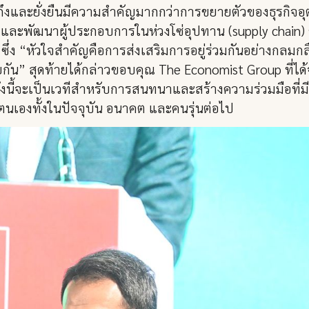
ทั่วถึงและยั่งยืนมีความสำคัญมากกว่าการขยายตัวของธุรกิ
 และพัฒนาผู้ประกอบการในห่วงโซ่อุปทาน (supply chain) 
 “หัวใจสำคัญคือการส่งเสริมการอยู่ร่วมกันอย่างกลมกลื
้วยกัน” สุดท้ายได้กล่าวขอบคุณ The Economist Group ที
ุมครั้งนี้จะเป็นเวทีสำหรับการสนทนาและสร้างความร่วมมือท
เองทั้งในปัจจุบัน อนาคต และคนรุ่นต่อไป