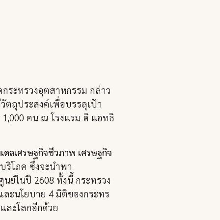
ลัดกระทรวงอุตสาหกรรม กล่าว
วัตถุประสงค์เพื่อบรรลุเป้า
า 1,000 คน ณ โรงแรม ดิ แอทธิ
มเดลเศรษฐกิจชีวภาพ เศรษฐกิจ
บริโภค ซึ่งจะนำพา
์ในปี 2608 ทั้งนี้ กระทรวง
 และนโยบาย 4 มิติของกระทร
 และโลกอีกด้วย