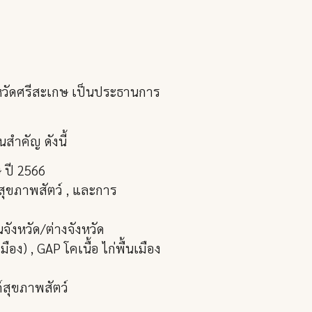
งหวัดศรีสะเกษ เป็นประธานการ
สำคัญ ดังนี้
 ปี 2566
 สุขภาพสัตว์ , และการ
จังหวัด/ต่างจังหวัด
อง) , GAP โคเนื้อ ไก่พื้นเมือง
์สุขภาพสัตว์