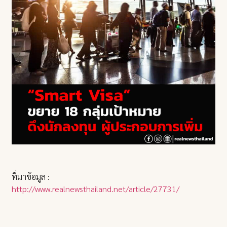
ที่มาข้อมูล :
http://www.realnewsthailand.net/article/27731/