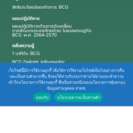
สิทธิประโยชน์ของกิจการ BCG
แผนปฏิบัติการ
แผนปฏิบัติการด้านการขับเคลื่อน
การพัฒนาประเทศไทยด้วย โมเดลเศรษฐกิจ
BCG พ.ศ. 2564-2570
คลังความรู้
1 นาทีกับ BCG
BCG Delight Infographic
สื่อประชาสัมพันธ์
เว็บไซต์นี้มีการใช้งานคุกกี้ เพื่อให้การใช้งานเว็บไซต์เป็นไปอย่างราบรื่น
และเป็นส่วนตัวมากขึ้น จึงขอให้ท่านรับรองว่าท่านได้อ่านและทำความ
e-Book Series
เข้าใจนโยบายการใช้งานคุกกี้ ซึ่งเป็นส่วนหนึ่งของนโยบายการคุ้มครอง
ข้อมูลส่วนบุคคล สวทช.
ตัวอย่างธุรกิจ BCG
ยอมรับ
นโยบายความเป็นส่วนตัว
ข่าวและบทความ
Terms of Service
|
Personal Data Protection Policy