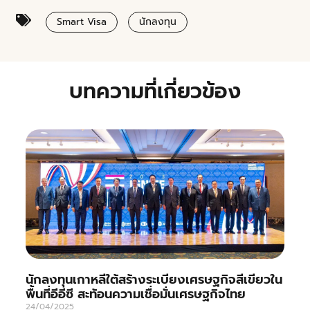
Smart Visa
นักลงทุน
บทความที่เกี่ยวข้อง
นักลงทุนเกาหลีใต้สร้างระเบียงเศรษฐกิจสีเขียวใน
พื้นที่อีอีซี สะท้อนความเชื่อมั่นเศรษฐกิจไทย
24/04/2025