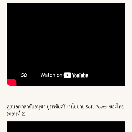
คุยนอกเวลากับอนุชา บูรพชัยศรี : นโยบาย Soft Power ของไทย
(ตอนที่ 2)