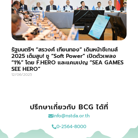
รัฐมนตรีฯ “สรวงศ์ เทียนทอง” เดินหน้าซีเกมส์
2025 เต็มสูบ! ชู “Soft Power” เปิดตัวเพลง
“1%” โดย F.HERO และแคมเปญ “SEA GAMES
SEE HERO”
12/06/2025
ปรึกษาเกี่ยวกับ BCG ได้ที่
info@nstda.or.th
0-2564-8000