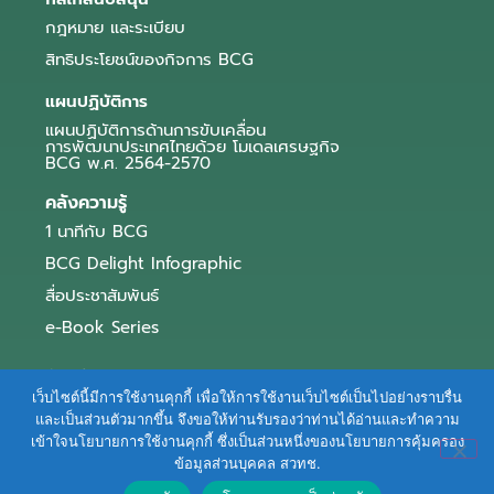
กฎหมาย และระเบียบ
สิทธิประโยชน์ของกิจการ BCG
แผนปฏิบัติการ
แผนปฏิบัติการด้านการขับเคลื่อน
การพัฒนาประเทศไทยด้วย โมเดลเศรษฐกิจ
BCG พ.ศ. 2564-2570
คลังความรู้
1 นาทีกับ BCG
BCG Delight Infographic
สื่อประชาสัมพันธ์
e-Book Series
ตัวอย่างธุรกิจ BCG
เว็บไซต์นี้มีการใช้งานคุกกี้ เพื่อให้การใช้งานเว็บไซต์เป็นไปอย่างราบรื่น
ข่าวและบทความ
และเป็นส่วนตัวมากขึ้น จึงขอให้ท่านรับรองว่าท่านได้อ่านและทำความ
เข้าใจนโยบายการใช้งานคุกกี้ ซึ่งเป็นส่วนหนึ่งของนโยบายการคุ้มครอง
Terms of Service
|
Personal Data Protection Policy
ข้อมูลส่วนบุคคล สวทช.