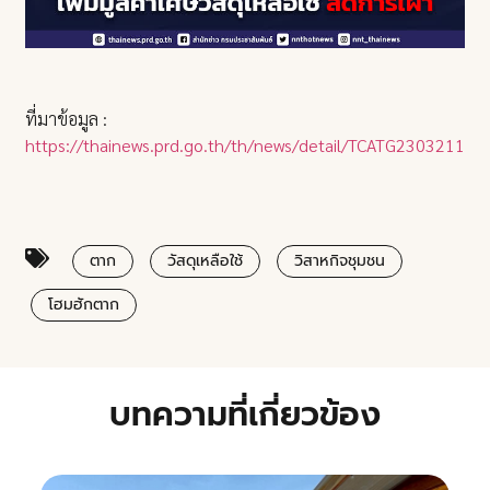
ที่มาข้อมูล :
https://thainews.prd.go.th/th/news/detail/TCATG23032114
ตาก
วัสดุเหลือใช้
วิสาหกิจชุมชน
โฮมฮักตาก
บทความที่เกี่ยวข้อง