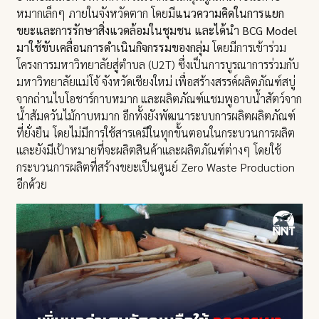
หมากเล็กๆ ภายในจังหวัดตาก โดยมี
แนวความคิดในการแยก
ขยะและการรักษาสิ่งแวดล้อมในชุมชน และได้นำ BCG Model
มาใช้ขับเคลื่อนการดำเนินกิจกรรมของกลุ่ม
โดยมีการเข้าร่วม
โครงการมหาวิทยาลัยสู่ตำบล (U2T) ซึ่งเป็นการบูรณาการร่วมกับ
มหาวิทยาลัยแม่โจ้ จังหวัดเชียงใหม่ เพื่อสร้างสรรค์ผลิตภัณฑ์สบู่
จากถ่านไบโอชาร์กาบหมาก และผลิตภัณฑ์แชมพูอาบน้ำสัตว์จาก
น้ำส้มควันไม้กาบหมาก อีกทั้งยังพัฒนาระบบการผลิตผลิตภัณฑ์
ที่ยั่งยืน โดยไม่มีการใช้สารเคมีในทุกขั้นตอนในกระบวนการผลิต
และยังมีเป้าหมายที่จะผลิตสินค้าและผลิตภัณฑ์ต่างๆ โดยใช้
กระบวนการผลิตที่สร้างขยะเป็นศูนย์ Zero Waste Production
อีกด้วย