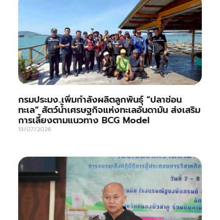
กรมประมง..เพิ่มกำลังผลิตลูกพันธุ์ “ปลาช่อน
ทะเล” สัตว์น้ำเศรษฐกิจแห่งทะเลอันดามัน ส่งเสริม
การเลี้ยงตามแนวทาง BCG Model
13/07/2026