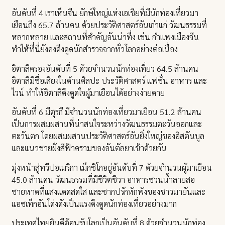
อันดับที่ 4 เราเห็นจีน ยักษ์ใหญ่แห่งเอเชียที่มีนักท่องเที่ยวมา
เยือนถึง 65.7 ล้านคน ด้วยประวัติศาสตร์อันเก่าแก่ วัฒนธรรมที่
หลากหลาย และสถานที่สำคัญอันน่าทึ่ง เช่น กำแพงเมืองจีน
ทำให้ที่นี่ยังคงดึงดูดนักสำรวจจากทั่วโลกอย่างต่อเนื่อง
อิตาลีครองอันดับที่ 5 ด้วยจำนวนนักท่องเที่ยว 64.5 ล้านคน
อิตาลีมีชื่อเสียงในด้านศิลปะ ประวัติศาสตร์ แฟชั่น อาหาร และ
ไวน์ ทำให้อิตาลีดึงดูดใจผู้มาเยือนได้อย่างง่ายดาย
อันดับที่ 6 มีตุรกี มีจำนวนนักท่องเที่ยวมาเยือน 51.2 ล้านคน
เป็นการผสมผสานที่น่าสนใจระหว่างวัฒนธรรมตะวันออกและ
ตะวันตก โดยผสมผสานประวัติศาสตร์อันยิ่งใหญ่ของอิสตันบูล
และแนวชายฝั่งสีฟ้าครามของอันตัลยาเข้าด้วยกัน
มุ่งหน้าสู่ทวีปอเมริกา เม็กซิโกอยู่อันดับที่ 7 ด้วยจำนวนผู้มาเยือน
45.0 ล้านคน วัฒนธรรมที่มีชีวิตชีวา อาหารชวนน้ำลายสอ
ชายหาดที่แสงแดดสดใส และซากปรักหักพังของชาวมายันและ
แอซเท็กอันโด่งดังเป็นแรงดึงดูดนักท่องเที่ยวอย่างมาก
ประเทศไทยยินดีต้อนรับโลกเป็นอันดับที่ 8 ด้วยจำนวนนักท่อง