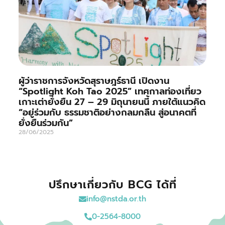
ผู้ว่าราชการจังหวัดสุราษฎร์ธานี เปิดงาน
“Spotlight Koh Tao 2025” เทศกาลท่องเที่ยว
เกาะเต่ายั่งยืน 27 – 29 มิถุนายนนี้ ภายใต้แนวคิด
“อยู่ร่วมกับ ธรรมชาติอย่างกลมกลืน สู่อนาคตที่
ยั่งยืนร่วมกัน”
28/06/2025
ปรึกษาเกี่ยวกับ BCG ได้ที่
info@nstda.or.th
0-2564-8000