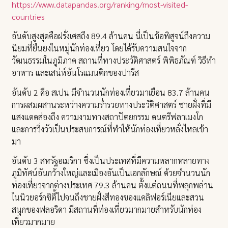
https://www.datapandas.org/ranking/most-visited-
countries
อันดับสูงสุดคือฝรั่งเศสถึง 89.4 ล้านคน นี่เป็นข้อพิสูจน์ถึงความ
นิยมที่ยืนยงในหมู่นักท่องเที่ยว โดยได้รับความสนใจจาก
วัฒนธรรมในภูมิภาค สถานที่ทางประวัติศาสตร์ พิพิธภัณฑ์ วิธีทำ
อาหาร และเสน่ห์อันโรแมนติกของปารีส
อันดับ 2 คือ สเปน มีจำนวนนักท่องเที่ยวมาเยือน 83.7 ล้านคน
การผสมผสานระหว่างความร่ำรวยทางประวัติศาสตร์ ชายฝั่งที่มี
แสงแดดส่องถึง ความงามทางสถาปัตยกรรม ดนตรีฟลาเมงโก
และการวิ่งวัวเป็นประสบการณ์ที่ทำให้นักท่องเที่ยวหลั่งไหลเข้า
มา
อันดับ 3 สหรัฐอเมริกา ซึ่งเป็นประเทศที่มีความหลากหลายทาง
ภูมิทัศน์อันกว้างใหญ่และเมืองอันเป็นเอกลักษณ์ ด้วยจำนวนนัก
ท่องเที่ยวจากต่างประเทศ 79.3 ล้านคน ตั้งแต่ถนนที่พลุกพล่าน
ในนิวยอร์กซิตี้ไปจนถึงชายฝั่งสีทองของแคลิฟอร์เนียและสวน
สนุกของฟลอริดา มีสถานที่ท่องเที่ยวมากมายสำหรับนักท่อง
เที่ยวมากมาย