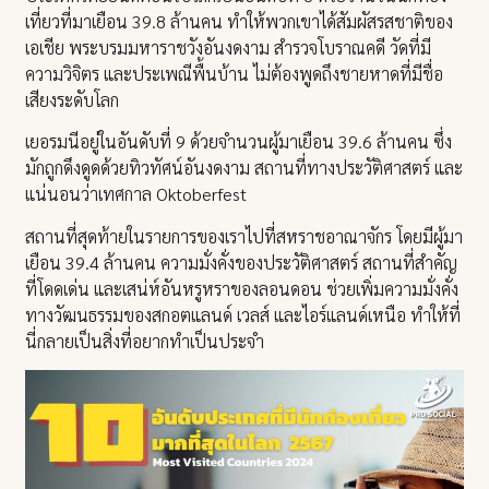
เที่ยวที่มาเยือน 39.8 ล้านคน ทำให้พวกเขาได้สัมผัสรสชาติของ
เอเชีย พระบรมมหาราชวังอันงดงาม สำรวจโบราณคดี วัดที่มี
ความวิจิตร และประเพณีพื้นบ้าน ไม่ต้องพูดถึงชายหาดที่มีชื่อ
เสียงระดับโลก
เยอรมนีอยู่ในอันดับที่ 9 ด้วยจำนวนผู้มาเยือน 39.6 ล้านคน ซึ่ง
มักถูกดึงดูดด้วยทิวทัศน์อันงดงาม สถานที่ทางประวัติศาสตร์ และ
แน่นอนว่าเทศกาล Oktoberfest
สถานที่สุดท้ายในรายการของเราไปที่สหราชอาณาจักร โดยมีผู้มา
เยือน 39.4 ล้านคน ความมั่งคั่งของประวัติศาสตร์ สถานที่สำคัญ
ที่โดดเด่น และเสน่ห์อันหรูหราของลอนดอน ช่วยเพิ่มความมั่งคั่ง
ทางวัฒนธรรมของสกอตแลนด์ เวลส์ และไอร์แลนด์เหนือ ทำให้ที่
นี่กลายเป็นสิ่งที่อยากทำเป็นประจำ