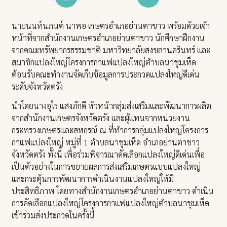
นายนนท์นภนต์ นาพอ เกษตรอำเภอย่านตาขาว พร้อมด้วยเจ้า
หน้าที่จากสำนักงานเกษตรอำเภอย่านตาขาว นักศึกษาฝึกงาน
จากคณะทรัพยากรธรรมชาติ มหาวิทยาลัยสงขลานครินทร์ และ
สมาชิกแปลงใหญ่โครงการกาแฟแปลงใหญ่ตำบลนาชุมเห็ด
ต้อนรับคณะทำงานจัดเก็บข้อมูลการประกวดแปลงใหญ่ดีเด่น
ระดับจังหวัดตรัง
นำโดยนางอุไร แสงภักดี หัวหน้ากลุ่มส่งเสริมและพัฒนาการผลิต
จากสำนักงานเกษตรจังหวัดตรัง และผู้แทนจากหน่วยงาน
กระทรวงเกษตรและสหกรณ์ ณ ที่ทำการกลุ่มแปลงใหญ่โครงการ
กาแฟแปลงใหญ่ หมู่ที่ 1 ตำบลนาชุมเห็ด อำเภอย่านตาขาว
จังหวัดตรัง ทั้งนี้ เพื่อร่วมพิจารณาคัดเลือกแปลงใหญ่ดีเด่นเพื่อ
เป็นตัวอย่างในการขยายผลการส่งเสริมเกษตรแบบแปลงใหญ่
และกระตุ้นการพัฒนาการดำเนินงานแปลงใหญ่ให้มี
ประสิทธิภาพ โดยทางสำนักงานเกษตรอำเภอย่านตาขาว ดำเนิน
การคัดเลือกแปลงใหญ่โครงการกาแฟแปลงใหญ่ตำบลนาชุมเห็ด
เข้าร่วมส่งประกวดในครั้งนี้