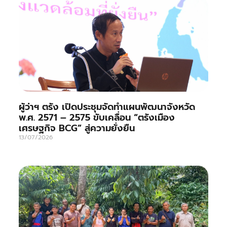
ผู้ว่าฯ ตรัง เปิดประชุมจัดทำแผนพัฒนาจังหวัด
พ.ศ. 2571 – 2575 ขับเคลื่อน “ตรังเมือง
เศรษฐกิจ BCG” สู่ความยั่งยืน
13/07/2026