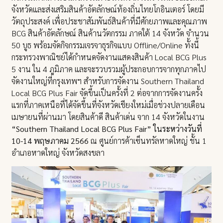
จังหวัดและส่งเสริมสินค้าอัตลักษณ์ท้องถิ่นไทยโกอินเตอร์ โดยมี
วัตถุประสงค์ เพื่อประชาสัมพันธ์สินค้าที่มีศักยภาพและคุณภาพ
BCG สินค้าอัตลักษณ์ สินค้านวัตกรรม ภาคใต้ 14 จังหวัด จำนวน
50 บูธ พร้อมจัดกิจกรรมเจรจาธุรกิจแบบ Offline/Online ทั้งนี้
กระทรวงพาณิชย์ได้กำหนดจัดงานแสดงสินค้า Local BCG Plus
5 งาน ใน 4 ภูมิภาค และจะรวบรวมผู้ประกอบการจากทุกภาคไป
จัดงานใหญ่ที่กรุงเทพฯ สำหรับการจัดงาน Southern Thailand
Local BCG Plus Fair จัดขึ้นเป็นครั้งที่ 2 ต่อจากการจัดงานครั้ง
แรกที่ภาคเหนือที่ได้จัดขึ้นที่จังหวัดเชียงใหม่เมื่อช่วงปลายเดือน
เมษายนที่ผ่านมา โดยสินค้าดี สินค้าเด่น จาก 14 จังหวัดในงาน
“Southern Thailand Local BCG Plus Fair” ในระหว่างวันที่
10-14 พฤษภาคม 2566
ณ ศูนย์การค้าเซ็นทรัลหาดใหญ่ ชั้น 1
อำเภอหาดใหญ่ จังหวัดสงขลา