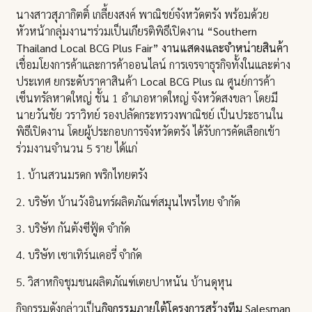
นางสาวสุภากิตติ์ เกลี้ยงสงค์ พาณิชย์จังหวัดตรัง พร้อมด้วย
หัวหน้ากลุ่มงานฯร่วมเป็นเกียรติพิธีเปิดงาน
“Southern
Thailand Local BCG Plus Fair” งานแสดงและจำหน่ายสินค้า
เชื่อมโยงการค้าและการค้าออนไลน์ การเจรจาธุรกิจทั้งในและต่าง
ประเทศ ยกระดับราคาสินค้า
Local BCG Plus
ณ ศูนย์การค้า
เซ็นทรัลหาดใหญ่ ชั้น 1 อำเภอหาดใหญ่ จังหวัดสงขลา โดยมี
นายวันชัย วราวิทย์ รองปลัดกระทรวงพาณิชย์ เป็นประธานใน
พิธีเปิดงาน โดยผู้ประกอบการจังหวัดตรัง ได้รับการคัดเลือกเข้า
ร่วมงานจำนวน 5 ราย ได้แก่
1. บ้านสวนมรดก พริกไทยตรัง
2. บริษัท บ้านวังอินทร์ผลิตภัณฑ์สมุนไพรไทย จำกัด
3. บริษัท กันตังซีฟู้ด จำกัด
4. บริษัท เซาเทิร์นเคอรี่ จำกัด
5. วิสาหกิจชุมชนผลิตภัณฑ์เตยปาหนัน บ้านดุหุน
กิจกรรมดังกล่าวเป็น
กิจกรรมภายใต้โครงการสร้างทีม Salesman