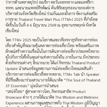
ว่าการด้านตลาดยุโรป อเมริกา ตะวันออกกลาง และแอฟริกา
ททท. และนายแพทย์ธีรพัฒน์ ตันพิริยะกุลรองนายกองค์การ
บริหารส่วนจังหวัดเชียงใหม่ ร่วมกันแถลงถึงการ จัดงานส่งเสริม
การขาย Thailand Travel Mart Plus (TTM+) 2025 ที่กำลังจะ
จัดขึ้นในวันที่ 4-6 มิถุนายน 2568 ณ อุทยานชพฤกษ์ จังหวัด
เชียงใหม่
โดย TTM+ 2025 จะเป็นโอกาสและเวทีเจรจาธุรกิจทางการท่อง
เที่ยวสำคัญที่จะมาะตุ้นตลาดการท่องเที่ยวไทย พร้อมเสริมภาพ
ลักษณ์สร้างความเชื่อมั่นในการเดินทางท่องเที่ยวประเทศไทยวบ
คู่ไปกับการใส่ใจในคุณค่าแห่งความยั่งยืน ภายในงาน ยังประกอบ
ด้วยกิจกรรมต่างๆ อีกมากมาย ได้แก่ กิจกรรม Thailand Product
Update นำเสนอข้อมูลสถานการณ์ท่องเที่ยวไทยและสินค้า
บริการทางการท่องเที่ยวที่หลากหลาย, TTM+ Talk นำ Speaker
ที่มีชื่อเสียงมาร่วมเสวนาภายใต้แนวคิด “The Soul of Thailand:
3F Essentials” มุ่งเน้นการนำเสนอ
“เสน่ห์ไทย” สู่สายตาชาวโลก, กิจกรรมสาธิต Product
Showcase ต่าง ๆ ภายใต้แนวคิด The Wisdom and Wellness
Experience ผสานการดูแลสุขภาพกับ Thai Wisdom ภูมิปัญญา