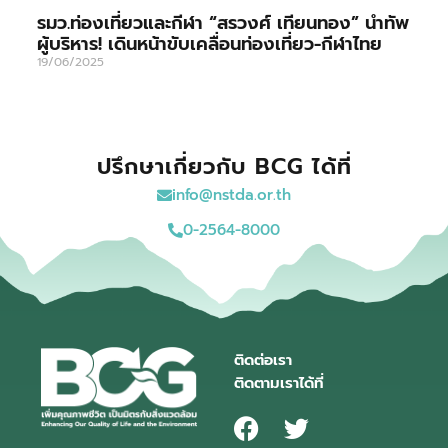
รมว.ท่องเที่ยวและกีฬา “สรวงศ์ เทียนทอง” นำทัพ
ผู้บริหาร! เดินหน้าขับเคลื่อนท่องเที่ยว-กีฬาไทย
19/06/2025
ปรึกษาเกี่ยวกับ BCG ได้ที่
info@nstda.or.th
0-2564-8000
ติดต่อเรา
ติดตามเราได้ที่