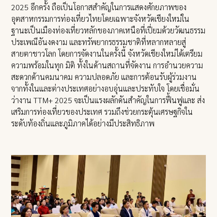
2025 อีกครั้ง ถือเป็นโอกาสสำคัญในการแสดงศักยภาพของ
อุตสาหกรรมการท่องเที่ยวไทยโดยเฉพาะจังหวัดเชียงใหม่ใน
ฐานะเป็นเมืองท่องเที่ยวหลักของภาคเหนือที่เปี่ยมด้วยวัฒนธรรม
ประเพณีอันงดงาม และทรัพยากรธรรมชาติที่หลากหลายสู่
สายตาชาวโลก โดยการจัดงานในครั้งนี้ จังหวัดเชียงใหม่ได้เตรียม
ความพร้อมในทุก มิติ ทั้งในด้านสถานที่จัดงาน การอำนวยความ
สะดวกด้านคมนาคม ความปลอดภัย และการต้อนรับผู้ร่วมงาน
จากทั้งในและต่างประเทศอย่างอบอุ่นและประทับใจ โดยเชื่อมั่น
ว่างาน TTM+ 2025 จะเป็นแรงผลักดันสำคัญในการฟื้นฟูและ ส่ง
เสริมการท่องเที่ยวของประเทศ รวมถึงช่วยกระตุ้นเศรษฐกิจใน
ระดับท้องถิ่นและภูมิภาคได้อย่างมีประสิทธิภาพ