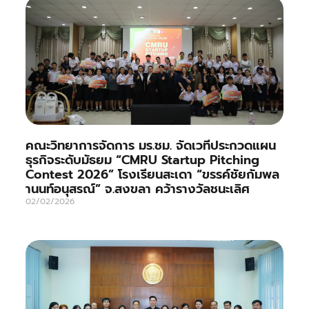
คณะวิทยาการจัดการ มร.ชม. จัดเวทีประกวดแผน
ธุรกิจระดับมัธยม “CMRU Startup Pitching
Contest 2026” โรงเรียนสะเดา “ขรรค์ชัยกัมพล
านนท์อนุสรณ์” จ.สงขลา คว้ารางวัลชนะเลิศ
02/02/2026