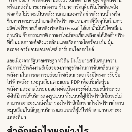
หรือแหล่งที่มาของพลังงาน ซึ่งมาจากวัตถุดิบที่ไม่ใช่เชื้อเพลิง
ฟอสซิล ไม่ว่าจะเป็นพลังงานลม แสงอาทิตย์ พลังงานน้ำ หรือ
ชีวภาพ สามารถนำมาผลิตไฟฟ้า ทดแทนจากที่ปัจจุบันเป็นการ
ผลิตไฟฟ้าจากเชื้อเพลิงฟอสซิล (Fossil) ได้แก่ น้ำมันปิโตรเลียม
ถ่านหิน ก๊าซธรรมชาติ การเผาไหม้ของเชื้อเพลิงก่อให้เกิดก๊าซพิษ
ที่เป็นมลภาวะต่อสิ่งแวดล้อมและเกิดภาวะโลกร้อน เช่น ฝุ่น
ละออง คาร์บอนมอนอกไซด์ คาร์บอนไดออกไซด์
และเนื่องจากรัฐบาลเศรษฐา ทวีสิน มีนโยบายสนับสนุนความ
ต้องการใช้พลังงานสีเขียวของภาคธุรกิจผ่านการขับเคลื่อนภาค
พลังงานในการลดการปล่อยก๊าซเรือนกระจก จึงมีโครงการรับซื้อ
ไฟฟ้าพลังงานหมุนเวียนตามแผน PDP เพื่อเพิ่มสัดส่วน
พลังงานสะอาดในระบบอย่างต่อเนื่อง กระทั่งในขณะนี้สามารถ
จัดให้มีการให้บริการสองรูปแบบ ทั้งแบบที่ผู้ใช้ไฟฟ้าสีเขียวจะไม่
สามารถเจาะจงแหล่งที่มาของไฟฟ้าสีเขียวจากโรงไฟฟ้าพลังงาน
หมุนเวียนในสัญญาบริการ และแบบที่ผู้ใช้ไฟฟ้าสามารถเจาะจง
แหล่งที่มา
สำคัญต่อไทยอย่างไร