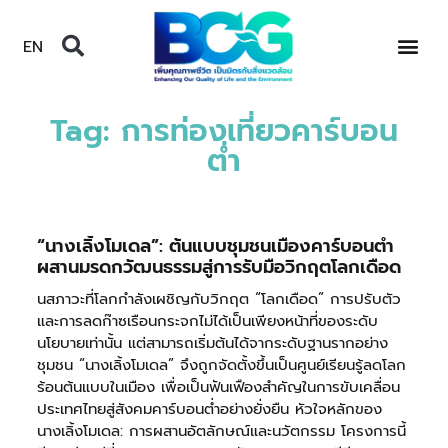
EN
Tag: การท่องเที่ยวคาร์บอน
ต่ำ
“นางเลิ้งโมเดล”: ต้นแบบชุมชนเมืองคาร์บอนต่ำ
ผสานมรดกวัฒนธรรมสู่การรับมือวิกฤตโลกเดือด
นสภาวะที่โลกกำลังเผชิญกับวิกฤต “โลกเดือด” การปรับตัว
และการลดก๊าซเรือนกระจกไม่ได้เป็นเพียงหน้าที่ของระดับ
นโยบายเท่านั้น แต่สามารถเริ่มต้นได้จากระดับฐานรากอย่าง
ชุมชน “นางเลิ้งโมเดล” จึงถูกจัดตั้งขึ้นเป็นศูนย์เรียนรู้ลดโลก
ร้อนต้นแบบในเมือง เพื่อเป็นฟันเฟืองสำคัญในการขับเคลื่อน
ประเทศไทยสู่สังคมคาร์บอนต่ำอย่างยั่งยืน หัวใจหลักของ
นางเลิ้งโมเดล: การผสานอัตลักษณ์และนวัตกรรม โครงการนี้