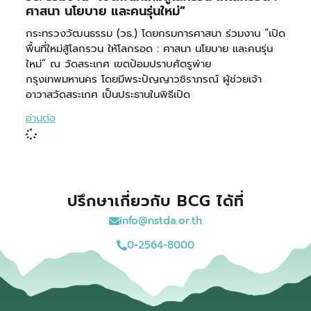
ศาสนา นโยบาย และคนรุ่นใหม่”
กระทรวงวัฒนธรรม (วธ.) โดยกรมการศาสนา ร่วมงาน “เปิด
พื้นที่ใหม่สู้โลกรวน ให้โลกรอด : ศาสนา นโยบาย และคนรุ่น
ใหม่” ณ วัดสระเกศ เขตป้อมปราบศัตรูพ่าย
กรุงเทพมหานคร โดยมีพระปัญญาวชิราภรณ์ ผู้ช่วยเจ้า
อาวาสวัดสระเกศ เป็นประธานในพิธีเปิด
อ่านต่อ
ปรึกษาเกี่ยวกับ BCG ได้ที่
info@nstda.or.th
0-2564-8000