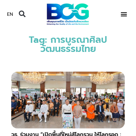
EN
Tag: การบูรณาศิลป
วัฒนธรรมไทย
​วธ. ร่วมงาน “เปิดพื้นที่ใหม่สู้โลกรวน ให้โลกรอด :