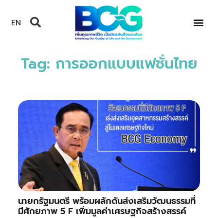
EN
Tag: การออกแบบแฟชั่นไทย
นายกรัฐมนตรี พร้อมผลักดันส่งเสริมวัฒนธรรมที่
มีศักยภาพ 5 F เพิ่มมูลค่าเศรษฐกิจสร้างสรรค์