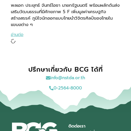
พลเอก ประยุทธ์ จันทร์โอชา นายกรัฐมนตรี พร้อมผลักดันส่ง
เสริมวัฒนธรรมที่มีศักยภาพ 5 F เพิ่มมูลค่าเศรษฐกิจ
สร้างสรรค์ ภูมิใจนักออกแบบไทยนำวิจิตรศิลป์ของไทยใน
แขนงต่าง ๆ
อ่านต่อ
ปรึกษาเกี่ยวกับ BCG ได้ที่
info@nstda.or.th
0-2564-8000
ติดต่อเรา